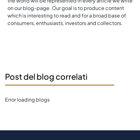
the world will be represented in every article we write
on our blog-page. Our goal is to produce content
which is interesting to read and for a broad base of
consumers, enthusiasts, investors and collectors.
Post del blog correlati
Error loading blogs