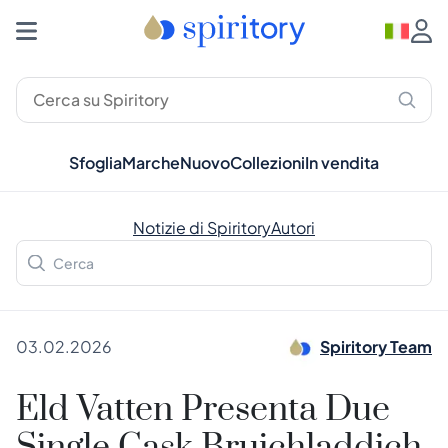
Sfoglia
Marche
Nuovo
Collezioni
In vendita
Notizie di Spiritory
Autori
03.02.2026
Spiritory Team
Eld Vatten Presenta Due