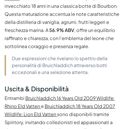
invecchiato 18 anni in una classica botte di Bourbon.
Questa maturazione accentua le note caratteristiche
della distilleria di vaniglia, agrumi, frutti leggeri e
freschezza marina. A
56.9% ABV
, offre un equilibrio
raffinato e chiarezza, con l'emblema del leone che
sottolinea coraggio e presenza regale.
Due espressioni che rivelano lo spettro della
personalità di Bruichladdich attraverso botti
eccezionali e una selezione attenta.
Uscita & Disponibilità
Entrambi
Bruichladdich 16 Years Old 2009 Wildlife:
Rhino Eld Vatten
e
Bruichladdich 18 Years Old 2007
Wildlife: Lion Eld Vatten
sono disponibili tramite
Spiritory, invitando collezionisti ed appassionati a