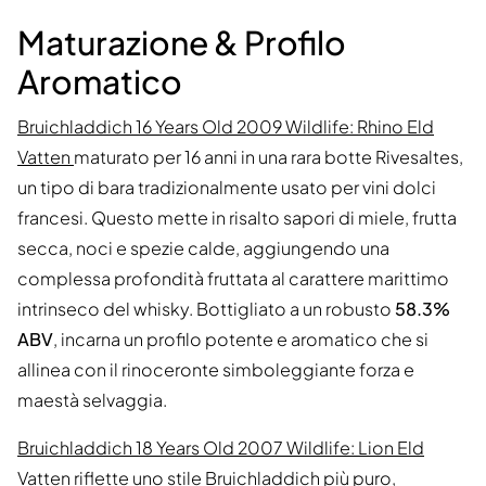
Maturazione & Profilo
Aromatico
Bruichladdich 16 Years Old 2009 Wildlife: Rhino Eld
Vatten
maturato per 16 anni in una rara botte Rivesaltes,
un tipo di bara tradizionalmente usato per vini dolci
francesi. Questo mette in risalto sapori di miele, frutta
secca, noci e spezie calde, aggiungendo una
complessa profondità fruttata al carattere marittimo
intrinseco del whisky. Bottigliato a un robusto
58.3%
ABV
, incarna un profilo potente e aromatico che si
allinea con il rinoceronte simboleggiante forza e
maestà selvaggia.
Bruichladdich 18 Years Old 2007 Wildlife: Lion Eld
Vatten
riflette uno stile Bruichladdich più puro,