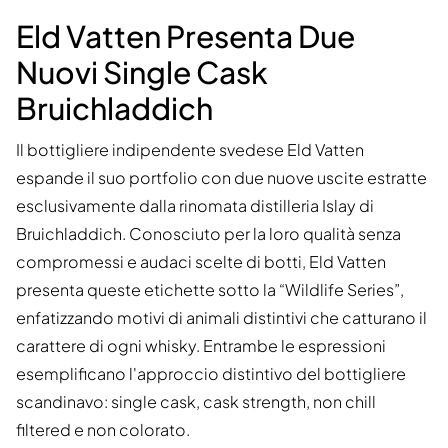
Eld Vatten Presenta Due
Nuovi Single Cask
Bruichladdich
Il bottigliere indipendente svedese Eld Vatten
espande il suo portfolio con due nuove uscite estratte
esclusivamente dalla rinomata distilleria Islay di
Bruichladdich. Conosciuto per la loro qualità senza
compromessi e audaci scelte di botti, Eld Vatten
presenta queste etichette sotto la “Wildlife Series”,
enfatizzando motivi di animali distintivi che catturano il
carattere di ogni whisky. Entrambe le espressioni
esemplificano l'approccio distintivo del bottigliere
scandinavo: single cask, cask strength, non chill
filtered e non colorato.