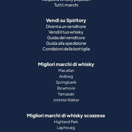
Tutti i marchi
Vendi su Spiritory
Diventa un venditore
Vendi il tuo whisky
Guida del venditore
Guida alla spedizione
Condizioni della bottiglia
Migliori marchi di whisky
Macallan
Ardbeg
Springbank
Bowmore
Yamazaki
Johnnie Walker
Migliori marchi di whisky scozzese
Highland Park
Laphroaig