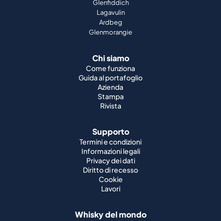
Glenfiddich
Lagavulin
Ardbeg
Glenmorangie
Chi siamo
Come funziona
Guida al portafoglio
Azienda
Stampa
Rivista
Supporto
Termini e condizioni
Informazioni legali
Privacy dei dati
Diritto di recesso
Cookie
Lavori
Whisky del mondo