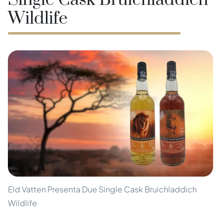
Single Cask Bruichladdich
Wildlife
Eld Vatten Presenta Due Single Cask Bruichladdich
Wildlife