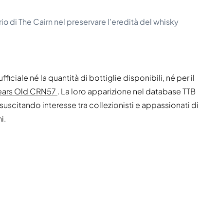
o di The Cairn nel preservare l’eredità del whisky
ficiale né la quantità di bottiglie disponibili, né per il
Years Old CRN57
. La loro apparizione nel database TTB
 suscitando interesse tra collezionisti e appassionati di
i.