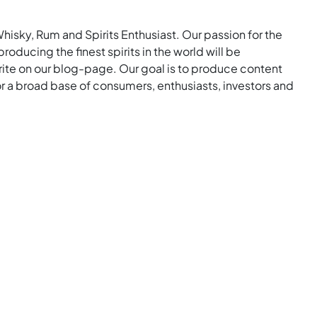
Whisky, Rum and Spirits Enthusiast. Our passion for the
roducing the finest spirits in the world will be
rite on our blog-page. Our goal is to produce content
for a broad base of consumers, enthusiasts, investors and