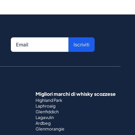
Iscriviti
Migliori marchi di whisky scozzese
Highland Park
Laphroaig
Glenfiddich
Lagavulin
Ardbeg
Glenmorangie