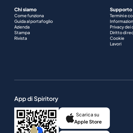
Chi siamo
Supporto
Come funziona
Termini e co
Guida al portafoglio
Informazioni
Azienda
Privacy dei 
Stampa
Diritto di r
Rivista
Cookie
Lavori
App di Spiritory
Scarica su
Apple Store