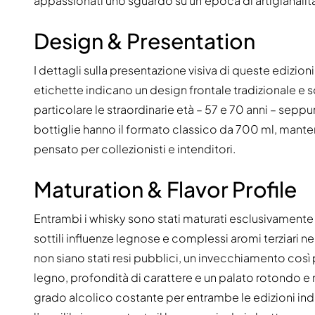
appassionati uno sguardo su un’epoca di artigianalità
Design & Presentation
I dettagli sulla presentazione visiva di queste edizioni
etichette indicano un design frontale tradizionale e s
particolare le straordinarie età – 57 e 70 anni – sep
bottiglie hanno il formato classico da 700 ml, mante
pensato per collezionisti e intenditori.
Maturation & Flavor Profile
Entrambi i whisky sono stati maturati esclusivamente i
sottili influenze legnose e complessi aromi terziari ne
non siano stati resi pubblici, un invecchiamento cos
legno, profondità di carattere e un palato rotondo e 
grado alcolico costante per entrambe le edizioni ind