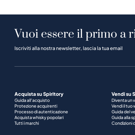
Vuoi essere il primo a r
Iscriviti alla nostra newsletter, lascia la tua email
Acquista su Spiritory
Vendi su S
Guida all'acquisto
Diventa un 
Protezione acquirenti
Vendi il tuo
Processo di autenticazione
Guida del v
Acquista whisky popolari
Guida alla 
Tutti i marchi
Condizioni d