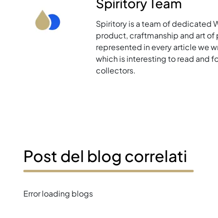
Spiritory Team
Spiritory is a team of dedicated 
product, craftmanship and art of p
represented in every article we w
which is interesting to read and 
collectors.
Post del blog correlati
Error loading blogs