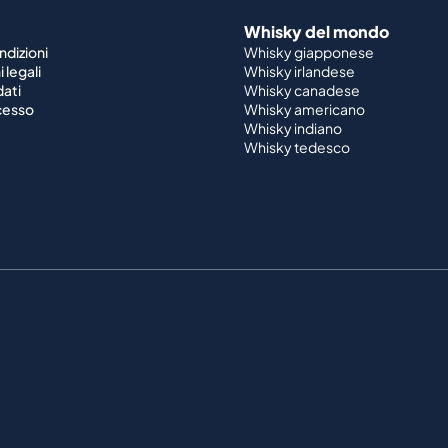
Whisky del mondo
ndizioni
Whisky giapponese
 legali
Whisky irlandese
dati
Whisky canadese
ecesso
Whisky americano
Whisky indiano
Whisky tedesco