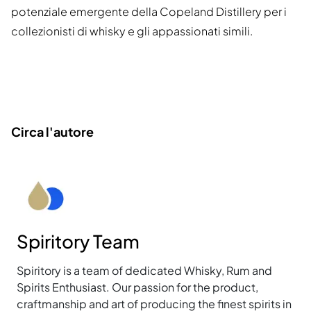
potenziale emergente della Copeland Distillery per i
collezionisti di whisky e gli appassionati simili.
Circa l'autore
Spiritory Team
Spiritory is a team of dedicated Whisky, Rum and
Spirits Enthusiast. Our passion for the product,
craftmanship and art of producing the finest spirits in