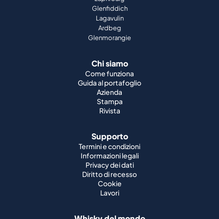
Glenfiddich
Lagavulin
Ardbeg
Glenmorangie
Chi siamo
Come funziona
Guida al portafoglio
Azienda
Stampa
Rivista
Supporto
Termini e condizioni
Informazioni legali
Privacy dei dati
Diritto di recesso
Cookie
Lavori
Whisky del mondo