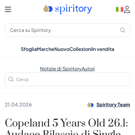
Sfoglia
Marche
Nuovo
Collezioni
In vendita
Notizie di Spiritory
Autori
21.04.2026
Spiritory Team
Copeland 5 Years Old 26.1: