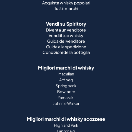
Acquista whisky popolari
Tutti i marchi
Vendi su Spiritory
Diventa un venditore
Vendi il tuo whisky
Guida del venditore
Guida alla spedizione
Condizioni della bottiglia
Migliori marchi di whisky
Macallan
Ardbeg
Springbank
Bowmore
Yamazaki
Johnnie Walker
Migliori marchi di whisky scozzese
Highland Park
Laphroaig