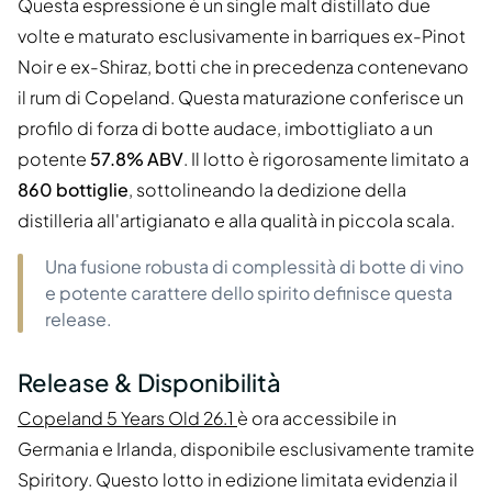
Questa espressione è un single malt distillato due
volte e maturato esclusivamente in barriques ex-Pinot
Noir e ex-Shiraz, botti che in precedenza contenevano
il rum di Copeland. Questa maturazione conferisce un
profilo di forza di botte audace, imbottigliato a un
potente
57.8% ABV
. Il lotto è rigorosamente limitato a
860 bottiglie
, sottolineando la dedizione della
distilleria all'artigianato e alla qualità in piccola scala.
Una fusione robusta di complessità di botte di vino
e potente carattere dello spirito definisce questa
release.
Release & Disponibilità
Copeland 5 Years Old 26.1
è ora accessibile in
Germania e Irlanda, disponibile esclusivamente tramite
Spiritory. Questo lotto in edizione limitata evidenzia il