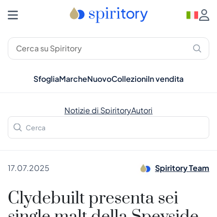
Sfoglia
Marche
Nuovo
Collezioni
In vendita
Notizie di Spiritory
Autori
17.07.2025
Spiritory Team
Clydebuilt presenta sei