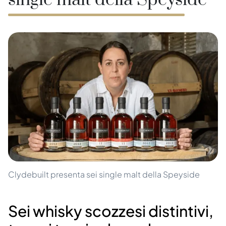
single malt della Speyside
Clydebuilt presenta sei single malt della Speyside
Sei whisky scozzesi distintivi,