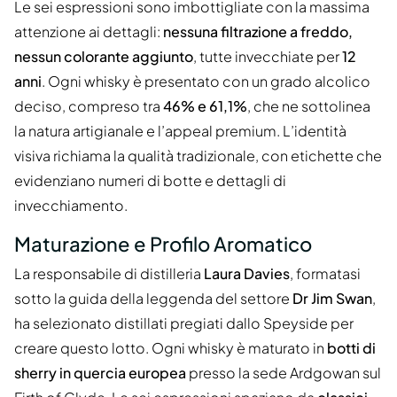
Le sei espressioni sono imbottigliate con la massima
attenzione ai dettagli:
nessuna filtrazione a freddo,
nessun colorante aggiunto
, tutte invecchiate per
12
anni
. Ogni whisky è presentato con un grado alcolico
deciso, compreso tra
46% e 61,1%
, che ne sottolinea
la natura artigianale e l’appeal premium. L’identità
visiva richiama la qualità tradizionale, con etichette che
evidenziano numeri di botte e dettagli di
invecchiamento.
Maturazione e Profilo Aromatico
La responsabile di distilleria
Laura Davies
, formatasi
sotto la guida della leggenda del settore
Dr Jim Swan
,
ha selezionato distillati pregiati dallo Speyside per
creare questo lotto. Ogni whisky è maturato in
botti di
sherry in quercia europea
presso la sede Ardgowan sul