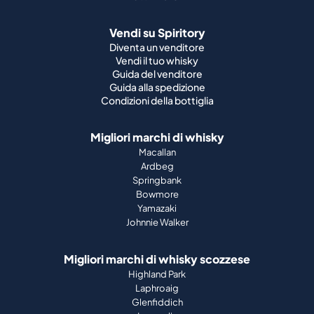
Vendi su Spiritory
Diventa un venditore
Vendi il tuo whisky
Guida del venditore
Guida alla spedizione
Condizioni della bottiglia
Migliori marchi di whisky
Macallan
Ardbeg
Springbank
Bowmore
Yamazaki
Johnnie Walker
Migliori marchi di whisky scozzese
Highland Park
Laphroaig
Glenfiddich