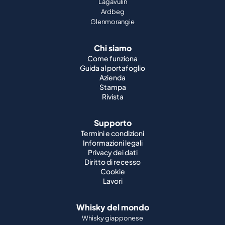
Lagavulin
Ardbeg
Glenmorangie
Chi siamo
Come funziona
Guida al portafoglio
Azienda
Stampa
Rivista
Supporto
Termini e condizioni
Informazioni legali
Privacy dei dati
Diritto di recesso
Cookie
Lavori
Whisky del mondo
Whisky giapponese