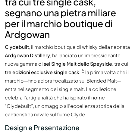
tra cui tre single cask,
segnano una pietra miliare
per il marchio boutique di
Ardgowan
Clydebuilt
, il marchio boutique di whisky della neonata
Ardgowan Distillery
, ha lanciato un’impressionante
nuova gamma di
sei Single Malt dello Speyside
, tra cui
tre edizioni esclusive single cask
. È la prima volta che il
marchio—fino ad ora focalizzato sui Blended Malt—
entra nel segmento dei single malt. La collezione
celebra l’artigianalità che ha ispirato il nome
“Clydebuilt”, un omaggio all’eccellenza storica della
cantieristica navale sul fiume Clyde.
Design e Presentazione