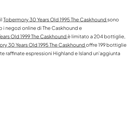
il
Tobermory 30 Years Old 1995 The Caskhound
sono
so i negozi online di The Caskhound e
Years Old 1999 The Caskhound
è limitato a 204 bottiglie,
ry 30 Years Old 1995 The Caskhound
offre 199 bottiglie
e raffinate espressioni Highland e Island un'aggiunta