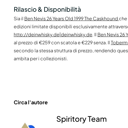
Rilascio & Disponibilità
Sia il
Ben Nevis 26 Years Old 1999 The Caskhound
che 
edizioni limitate disponibili esclusivamente attraver
http://deinwhisky.de|deinwhisky.de
. Il
Ben Nevis 26 
al prezzo di €259 con scatola e €229 senza. Il
Tobermo
secondo la stessa struttura di prezzo, rendendo quest
ambita per i collezionisti.
Circa l'autore
Spiritory Team