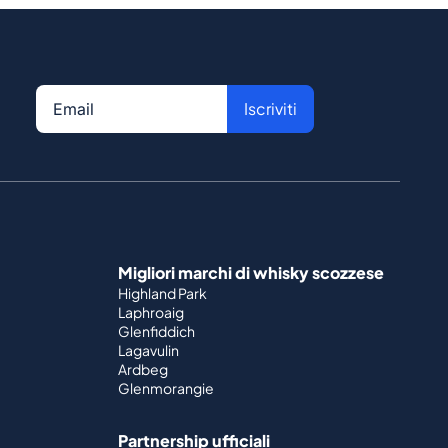
Iscriviti
Migliori marchi di whisky scozzese
Highland Park
Laphroaig
Glenfiddich
Lagavulin
Ardbeg
Glenmorangie
Partnership ufficiali