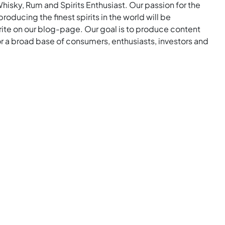
Whisky, Rum and Spirits Enthusiast. Our passion for the
roducing the finest spirits in the world will be
rite on our blog-page. Our goal is to produce content
for a broad base of consumers, enthusiasts, investors and