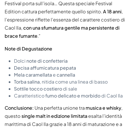
Festival porta sull’isola… Questa speciale Festival
Edition cattura perfettamente quello spirito.
A 18 anni
,
l’espressione riflette l’essenza del carattere costiero di
Caol Ila,
con una sfumatura gentile ma persistente di
brace fumante
.”
Note di Degustazione
Dolci
note di confetteria
Decisa affumicatura pepata
Mela caramellata
e
cannella
Torba salina
, nitida come una linea di basso
Sottile tocco costiero
di sale
Caratteristico
fumo delicato e morbido
di Caol Ila
Conclusione:
Una perfetta unione tra
musica e whisky
,
questo
single malt in edizione limitata
esalta l’identità
marittima di Caol Ila grazie a 18 anni di maturazione e a