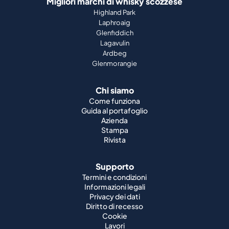
Migliori marchi di whisky scozzese
Highland Park
Laphroaig
Glenfiddich
Lagavulin
Ardbeg
Glenmorangie
Chi siamo
Come funziona
Guida al portafoglio
Azienda
Stampa
Rivista
Supporto
Termini e condizioni
Informazioni legali
Privacy dei dati
Diritto di recesso
Cookie
Lavori