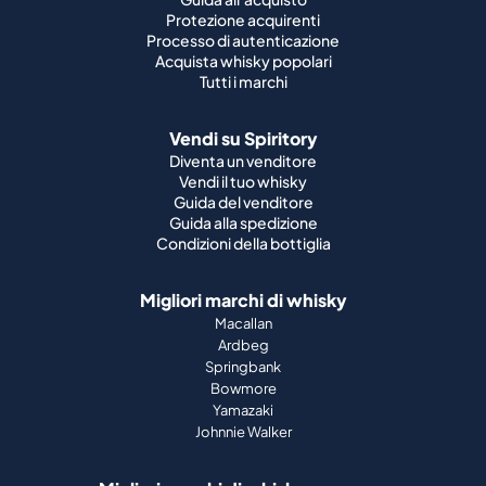
Protezione acquirenti
Processo di autenticazione
Acquista whisky popolari
Tutti i marchi
Vendi su Spiritory
Diventa un venditore
Vendi il tuo whisky
Guida del venditore
Guida alla spedizione
Condizioni della bottiglia
Migliori marchi di whisky
Macallan
Ardbeg
Springbank
Bowmore
Yamazaki
Johnnie Walker