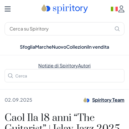
Sfoglia
Marche
Nuovo
Collezioni
In vendita
Notizie di Spiritory
Autori
02.09.2025
Spiritory Team
Caol Ila 18 anni “The