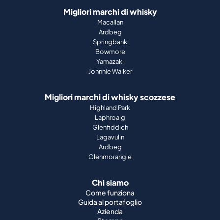
Migliori marchi di whisky
Macallan
Ardbeg
Springbank
Bowmore
Yamazaki
Johnnie Walker
Migliori marchi di whisky scozzese
Highland Park
Laphroaig
Glenfiddich
Lagavulin
Ardbeg
Glenmorangie
Chi siamo
Come funziona
Guida al portafoglio
Azienda