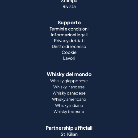
Stampa
Rivista
Supporto
Termini e condizioni
Informazioni legali
Privacy dei dati
Diritto di recesso
Cookie
Lavori
Whisky del mondo
Whisky giapponese
Whisky irlandese
Whisky canadese
Whisky americano
Whisky indiano
Whisky tedesco
Partnership ufficiali
St. Kilian