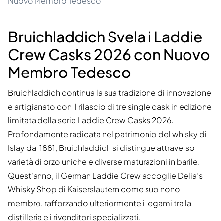
Nuovo Membro Tedesco
Bruichladdich Svela i Laddie
Crew Casks 2026 con Nuovo
Membro Tedesco
Bruichladdich continua la sua tradizione di innovazione
e artigianato con il rilascio di tre single cask in edizione
limitata della serie Laddie Crew Casks 2026.
Profondamente radicata nel patrimonio del whisky di
Islay dal 1881, Bruichladdich si distingue attraverso
varietà di orzo uniche e diverse maturazioni in barile.
Quest'anno, il German Laddie Crew accoglie Delia’s
Whisky Shop di Kaiserslautern come suo nono
membro, rafforzando ulteriormente i legami tra la
distilleria e i rivenditori specializzati.