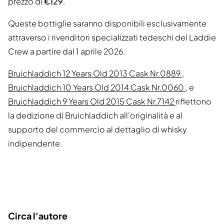
prezzo di
€129
.
Queste bottiglie saranno disponibili esclusivamente
attraverso i rivenditori specializzati tedeschi del Laddie
Crew a partire dal 1 aprile 2026.
Bruichladdich 12 Years Old 2013 Cask Nr.0889
,
Bruichladdich 10 Years Old 2014 Cask Nr.0060
, e
Bruichladdich 9 Years Old 2015 Cask Nr.7142
riflettono
la dedizione di Bruichladdich all'originalità e al
supporto del commercio al dettaglio di whisky
indipendente.
Circa l'autore