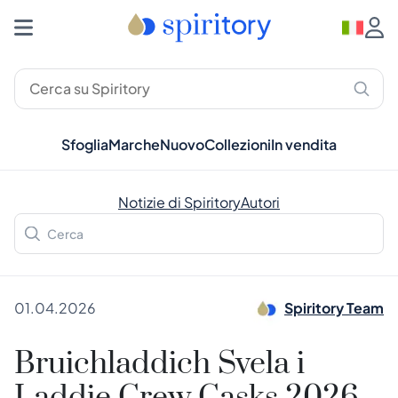
Sfoglia
Marche
Nuovo
Collezioni
In vendita
Notizie di Spiritory
Autori
01.04.2026
Spiritory Team
Bruichladdich Svela i