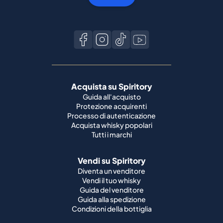
Acquista su Spiritory
Guida all'acquisto
Protezione acquirenti
Processo di autenticazione
Acquista whisky popolari
Tutti i marchi
Vendi su Spiritory
Diventa un venditore
Vendi il tuo whisky
Guida del venditore
Guida alla spedizione
Condizioni della bottiglia