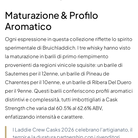
Maturazione & Profilo
Aromatico
Ogni espressione in questa collezione riflette lo spirito
sperimentale di Bruichladdich. I tre whisky hanno visto
la maturazione in barili di primo riempimento
provenienti da regioni vinicole squisite: un barile di
Sauternes per il 12enne, un barile di Pineau de
Charentes per il 10enne, e un barile di Ribera Del Duero
per il 9enne. Questi barili conferiscono profili aromatici
distintivi e complessità, tutti imbottigliati a Cask
Strength che varia dal 60.5% al 62.6% ABV,
enfatizzando intensità e carattere.
I Laddie Crew Casks 2026 celebrano l'artigianato, il
terroir e la duratura partnership con i rivenditori