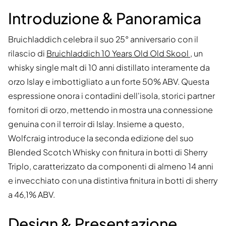
Introduzione & Panoramica
Bruichladdich celebra il suo 25° anniversario con il
rilascio di
Bruichladdich 10 Years Old Old Skool
, un
whisky single malt di 10 anni distillato interamente da
orzo Islay e imbottigliato a un forte 50% ABV. Questa
espressione onora i contadini dell'isola, storici partner
fornitori di orzo, mettendo in mostra una connessione
genuina con il terroir di Islay. Insieme a questo,
Wolfcraig introduce la seconda edizione del suo
Blended Scotch Whisky con finitura in botti di Sherry
Triplo, caratterizzato da componenti di almeno 14 anni
e invecchiato con una distintiva finitura in botti di sherry
a 46,1% ABV.
Design & Presentazione