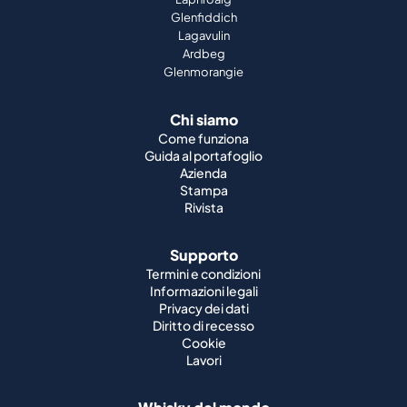
Glenfiddich
Lagavulin
Ardbeg
Glenmorangie
Chi siamo
Come funziona
Guida al portafoglio
Azienda
Stampa
Rivista
Supporto
Termini e condizioni
Informazioni legali
Privacy dei dati
Diritto di recesso
Cookie
Lavori