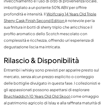
invecchiamento e l'uso di orzo di provenienza locale,
imbottigliato a un potente 50% ABV per offrire
profondità e intensità. Il
Wolfcraig 14 Years Old Triple
Sherry Cask Finish Second Edition
è notevole per la
sua finitura in botti di sherry triplo che arricchisce il
profilo aromatico dello Scotch mescolato con
complessità e ricchezza, offrendo un'esperienza di
degustazione liscia ma intricata.
Rilascio & Disponibilità
Entrambi i whisky sono previsti per apparire presto sul
mercato, senza alcun prezzo esplicito o conteggio
delle bottiglie divulgato in questa fase. I collezionisti e
gli appassionati possono aspettarsi di esplorare
Bruichladdich 10 Years Old Old Skool
come omaggio
al patrimonio agricolo di Islay e alla raffinata maturità di