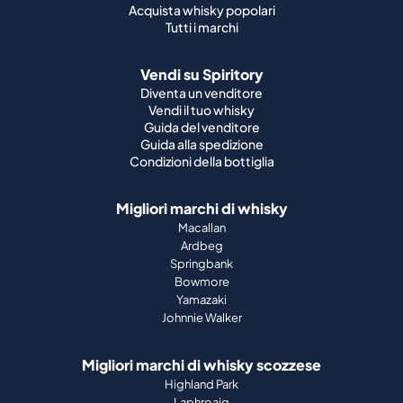
Acquista whisky popolari
Tutti i marchi
Vendi su Spiritory
Diventa un venditore
Vendi il tuo whisky
Guida del venditore
Guida alla spedizione
Condizioni della bottiglia
Migliori marchi di whisky
Macallan
Ardbeg
Springbank
Bowmore
Yamazaki
Johnnie Walker
Migliori marchi di whisky scozzese
Highland Park
Laphroaig