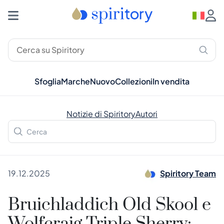
Sfoglia
Marche
Nuovo
Collezioni
In vendita
Notizie di Spiritory
Autori
19.12.2025
Spiritory Team
Bruichladdich Old Skool e