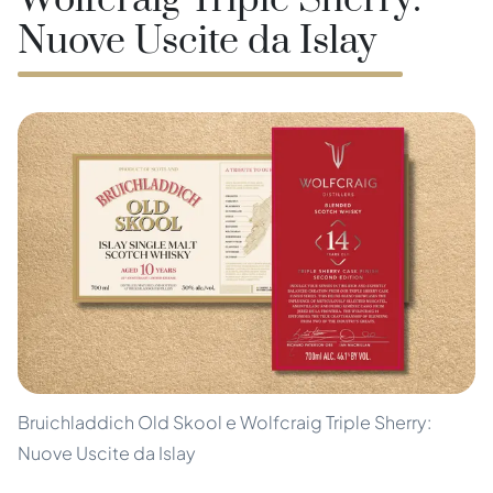
Wolfcraig Triple Sherry:
Nuove Uscite da Islay
Bruichladdich Old Skool e Wolfcraig Triple Sherry:
Nuove Uscite da Islay