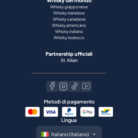
Whisky del mondo
Whisky giapponese
Whisky irlandese
Whisky canadese
Whisky americano
Whisky indiano
Whisky tedesco
Partnership ufficiali
St. Kilian
Metodi di pagamento
Lingua