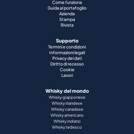
Come funziona
Guida al portafoglio
Azienda
Stampa
Rivista
Supporto
Termini e condizioni
Informazioni legali
Privacy dei dati
Diritto di recesso
Cookie
Lavori
Whisky del mondo
Whisky giapponese
Whisky irlandese
Whisky canadese
Whisky americano
Whisky indiano
Whisky tedesco