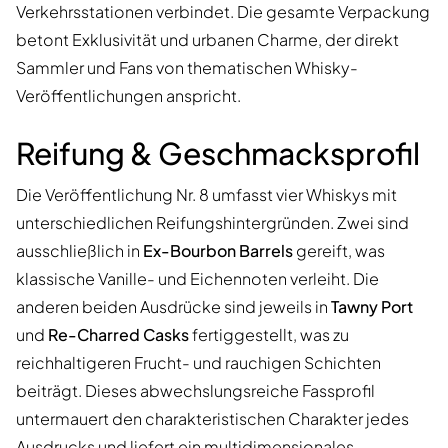
Verkehrsstationen verbindet. Die gesamte Verpackung
betont Exklusivität und urbanen Charme, der direkt
Sammler und Fans von thematischen Whisky-
Veröffentlichungen anspricht.
Reifung & Geschmacksprofil
Die Veröffentlichung Nr. 8 umfasst vier Whiskys mit
unterschiedlichen Reifungshintergründen. Zwei sind
ausschließlich in
Ex-Bourbon Barrels
gereift, was
klassische Vanille- und Eichennoten verleiht. Die
anderen beiden Ausdrücke sind jeweils in
Tawny Port
und
Re-Charred Casks
fertiggestellt, was zu
reichhaltigeren Frucht- und rauchigen Schichten
beiträgt. Dieses abwechslungsreiche Fassprofil
untermauert den charakteristischen Charakter jedes
Ausdrucks und liefert ein multidimensionales