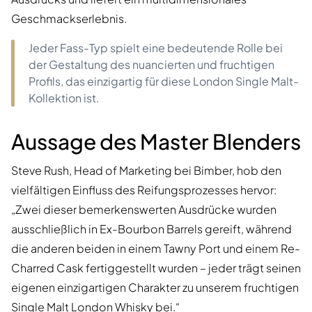
Geschmackserlebnis.
Jeder Fass-Typ spielt eine bedeutende Rolle bei
der Gestaltung des nuancierten und fruchtigen
Profils, das einzigartig für diese London Single Malt-
Kollektion ist.
Aussage des Master Blenders
Steve Rush, Head of Marketing bei Bimber, hob den
vielfältigen Einfluss des Reifungsprozesses hervor:
„Zwei dieser bemerkenswerten Ausdrücke wurden
ausschließlich in Ex-Bourbon Barrels gereift, während
die anderen beiden in einem Tawny Port und einem Re-
Charred Cask fertiggestellt wurden – jeder trägt seinen
eigenen einzigartigen Charakter zu unserem fruchtigen
Single Malt London Whisky bei.“