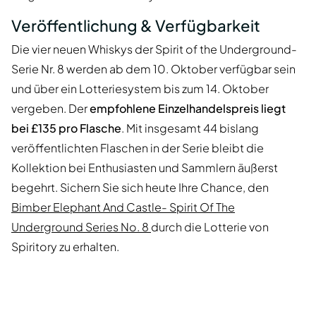
Veröffentlichung & Verfügbarkeit
Die vier neuen Whiskys der Spirit of the Underground-
Serie Nr. 8 werden ab dem 10. Oktober verfügbar sein
und über ein Lotteriesystem bis zum 14. Oktober
vergeben. Der
empfohlene Einzelhandelspreis liegt
bei £135 pro Flasche
. Mit insgesamt 44 bislang
veröffentlichten Flaschen in der Serie bleibt die
Kollektion bei Enthusiasten und Sammlern äußerst
begehrt. Sichern Sie sich heute Ihre Chance, den
Bimber Elephant And Castle- Spirit Of The
Underground Series No. 8
durch die Lotterie von
Spiritory zu erhalten.