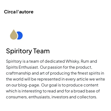
Circa l'autore
Spiritory Team
Spiritory is a team of dedicated Whisky, Rum and
Spirits Enthusiast. Our passion for the product,
craftmanship and art of producing the finest spirits in
the world will be represented in every article we write
on our blog-page. Our goal is to produce content
which is interesting to read and for a broad base of
consumers, enthusiasts, investors and collectors.