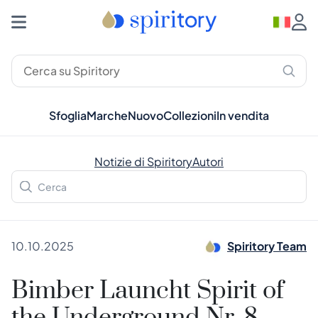
Sfoglia
Marche
Nuovo
Collezioni
In vendita
Notizie di Spiritory
Autori
10.10.2025
Spiritory Team
Bimber Launcht Spirit of