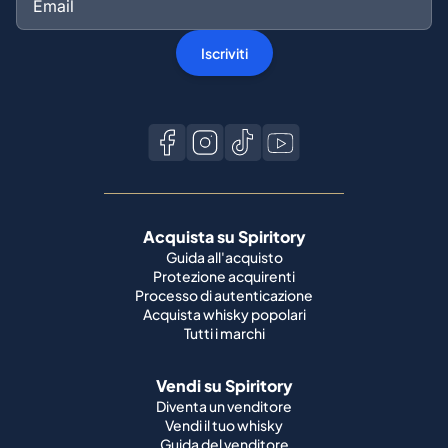
Iscriviti
Acquista su Spiritory
Guida all'acquisto
Protezione acquirenti
Processo di autenticazione
Acquista whisky popolari
Tutti i marchi
Vendi su Spiritory
Diventa un venditore
Vendi il tuo whisky
Guida del venditore