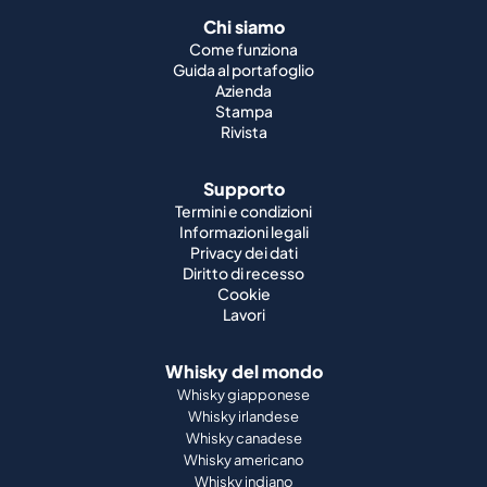
Chi siamo
Come funziona
Guida al portafoglio
Azienda
Stampa
Rivista
Supporto
Termini e condizioni
Informazioni legali
Privacy dei dati
Diritto di recesso
Cookie
Lavori
Whisky del mondo
Whisky giapponese
Whisky irlandese
Whisky canadese
Whisky americano
Whisky indiano