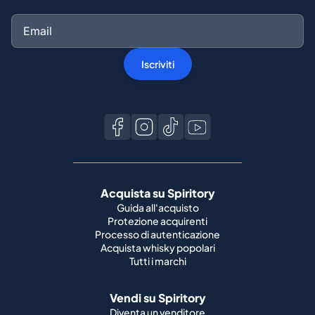
Iscriviti
Acquista su Spiritory
Guida all'acquisto
Protezione acquirenti
Processo di autenticazione
Acquista whisky popolari
Tutti i marchi
Vendi su Spiritory
Diventa un venditore