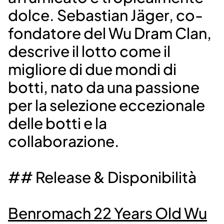
dolce. Sebastian Jäger, co-
fondatore del Wu Dram Clan,
descrive il lotto come il
migliore di due mondi di
botti, nato da una passione
per la selezione eccezionale
delle botti e la
collaborazione.
## Release & Disponibilità
Benromach 22 Years Old Wu