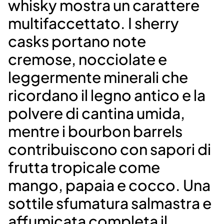
whisky mostra un carattere
multifaccettato. I sherry
casks portano note
cremose, nocciolate e
leggermente minerali che
ricordano il legno antico e la
polvere di cantina umida,
mentre i bourbon barrels
contribuiscono con sapori di
frutta tropicale come
mango, papaia e cocco. Una
sottile sfumatura salmastra e
affumicata completa il