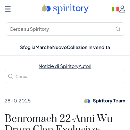
Sfoglia
Marche
Nuovo
Collezioni
In vendita
Notizie di Spiritory
Autori
28.10.2025
Spiritory Team
Benromach 22-Anni Wu