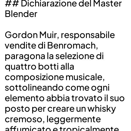
## Dichiarazione del Master
Blender
Gordon Muir, responsabile
vendite di Benromach,
paragona la selezione di
quattro botti alla
composizione musicale,
sottolineando come ogni
elemento abbia trovato il suo
posto per creare un whisky
cremoso, leggermente
affumicato e tropicalmente