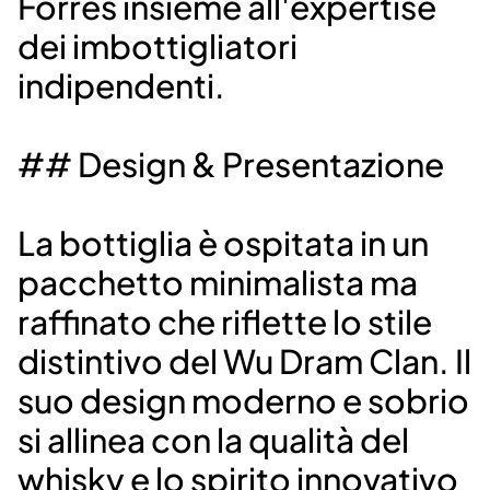
Forres insieme all'expertise
dei imbottigliatori
indipendenti.
## Design & Presentazione
La bottiglia è ospitata in un
pacchetto minimalista ma
raffinato che riflette lo stile
distintivo del Wu Dram Clan. Il
suo design moderno e sobrio
si allinea con la qualità del
whisky e lo spirito innovativo