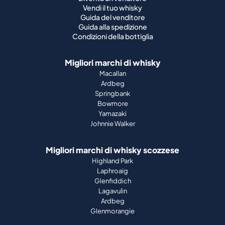
Vendi il tuo whisky
Guida del venditore
Guida alla spedizione
Condizioni della bottiglia
Migliori marchi di whisky
Macallan
Ardbeg
Springbank
Bowmore
Yamazaki
Johnnie Walker
Migliori marchi di whisky scozzese
Highland Park
Laphroaig
Glenfiddich
Lagavulin
Ardbeg
Glenmorangie