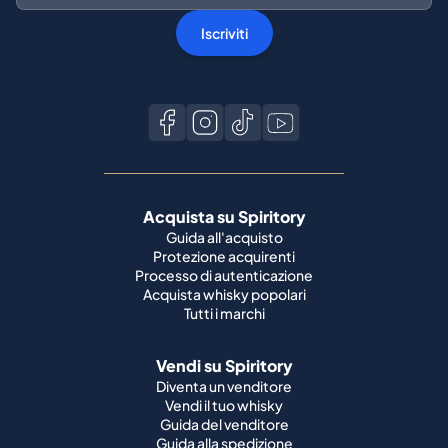
Iscriviti
Acquista su Spiritory
Guida all'acquisto
Protezione acquirenti
Processo di autenticazione
Acquista whisky popolari
Tutti i marchi
Vendi su Spiritory
Diventa un venditore
Vendi il tuo whisky
Guida del venditore
Guida alla spedizione