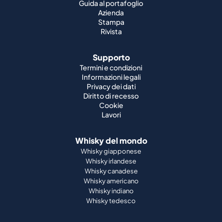
Guida al portafoglio
Azienda
Stampa
Rivista
Supporto
Termini e condizioni
Informazioni legali
Privacy dei dati
Diritto di recesso
Cookie
Lavori
Whisky del mondo
Whisky giapponese
Whisky irlandese
Whisky canadese
Whisky americano
Whisky indiano
Whisky tedesco