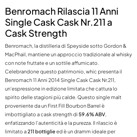
Benromach Rilascia 11 Anni
Single Cask Cask Nr.211 a
Cask Strength
Benromach, la distilleria di Speyside sotto Gordon &
MacPhail, mantiene un approccio tradizionale al whisky
con note fruttate e un sottile affumicato.
Celebrandone questo patrimonio, whic presenta il
Benromach 11 Anni 2014 Single Cask Cask Nr.211,
un'espressione in edizione limitata che cattura lo
spirito delle stagioni più calde. Questo single malt
proveniente da un First Fill Bourbon Barrel è
imbottigliato a cask strength di
59.6% ABV
,
enfatizzando l'autenticità e la purezza. Il rilascio è
limitato a
211 bottiglie
ed è un dramm ideale per