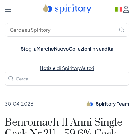
Sfoglia
Marche
Nuovo
Collezioni
In vendita
Notizie di Spiritory
Autori
30.04.2026
Spiritory Team
Benromach 11 Anni Single