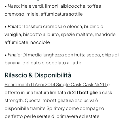
•
Naso:
Mele verdi, limoni, albicocche, toffee
cremoso, miele, affumicatura sottile
•
Palato:
Tessitura cremosa e oleosa, budino di
vaniglia, biscotto al burro, spezie maltate, mandorle
affumicate, nocciole
•
Finale:
Di media lunghezza con frutta secca, chips di
banana, delicato cioccolato al latte
Rilascio & Disponibilità
Benromach 11 Anni 2014 Single Cask Cask Nr.211
è
offerto in una tiratura limitata di
211 bottiglie
a cask
strength. Questa imbottigliatura esclusiva è
disponibile tramite Spiritory come compagno
perfetto per le serate di primavera ed estate.