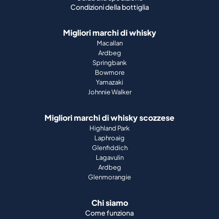
Condizioni della bottiglia
Migliori marchi di whisky
Macallan
Ardbeg
Springbank
Bowmore
Yamazaki
Johnnie Walker
Migliori marchi di whisky scozzese
Highland Park
Laphroaig
Glenfiddich
Lagavulin
Ardbeg
Glenmorangie
Chi siamo
Come funziona