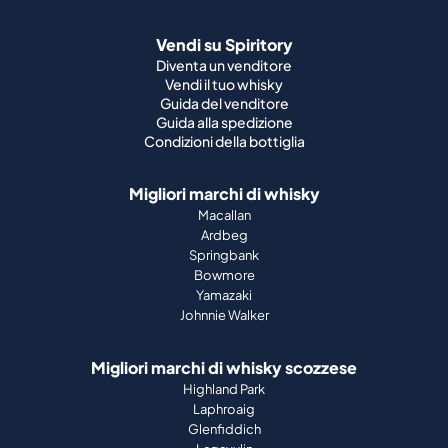
Vendi su Spiritory
Diventa un venditore
Vendi il tuo whisky
Guida del venditore
Guida alla spedizione
Condizioni della bottiglia
Migliori marchi di whisky
Macallan
Ardbeg
Springbank
Bowmore
Yamazaki
Johnnie Walker
Migliori marchi di whisky scozzese
Highland Park
Laphroaig
Glenfiddich