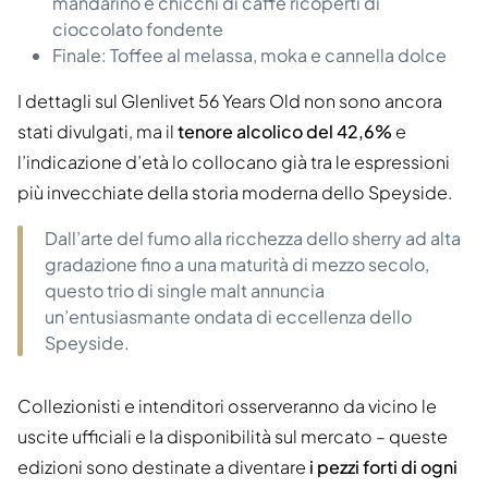
mandarino e chicchi di caffè ricoperti di
cioccolato fondente
Finale: Toffee al melassa, moka e cannella dolce
I dettagli sul Glenlivet 56 Years Old non sono ancora
stati divulgati, ma il
tenore alcolico del 42,6%
e
l’indicazione d’età lo collocano già tra le espressioni
più invecchiate della storia moderna dello Speyside.
Dall’arte del fumo alla ricchezza dello sherry ad alta
gradazione fino a una maturità di mezzo secolo,
questo trio di single malt annuncia
un’entusiasmante ondata di eccellenza dello
Speyside.
Collezionisti e intenditori osserveranno da vicino le
uscite ufficiali e la disponibilità sul mercato – queste
edizioni sono destinate a diventare
i pezzi forti di ogni