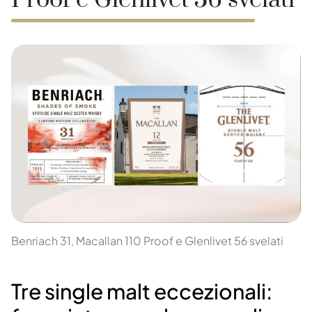
Proof e Glenlivet 56 svelati
Benriach 31, Macallan 110 Proof e Glenlivet 56 svelati
Tre single malt eccezionali: