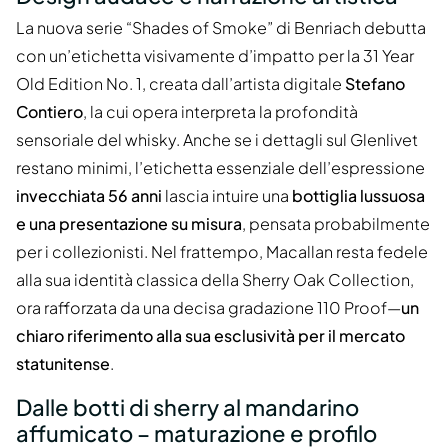
La nuova serie “Shades of Smoke” di Benriach debutta
con un’etichetta visivamente d’impatto per la 31 Year
Old Edition No. 1, creata dall’artista digitale
Stefano
Contiero
, la cui opera interpreta la profondità
sensoriale del whisky. Anche se i dettagli sul Glenlivet
restano minimi, l’etichetta essenziale dell’espressione
invecchiata 56 anni
lascia intuire una
bottiglia lussuosa
e una presentazione su misura
, pensata probabilmente
per i collezionisti. Nel frattempo, Macallan resta fedele
alla sua identità classica della Sherry Oak Collection,
ora rafforzata da una decisa gradazione 110 Proof—
un
chiaro riferimento alla sua esclusività per il mercato
statunitense
.
Dalle botti di sherry al mandarino
affumicato – maturazione e profilo