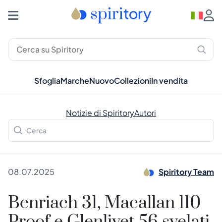
Sfoglia
Marche
Nuovo
Collezioni
In vendita
Notizie di Spiritory
Autori
08.07.2025
Spiritory Team
Benriach 31, Macallan 110