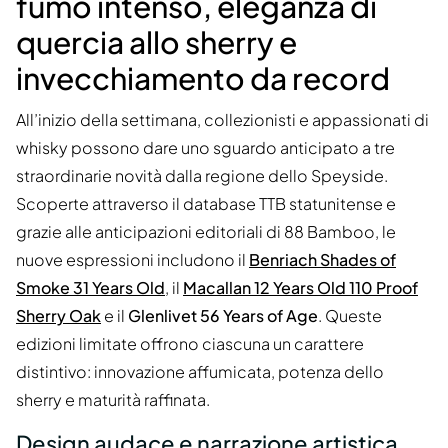
fumo intenso, eleganza di
quercia allo sherry e
invecchiamento da record
All’inizio della settimana, collezionisti e appassionati di
whisky possono dare uno sguardo anticipato a tre
straordinarie novità dalla regione dello Speyside.
Scoperte attraverso il database TTB statunitense e
grazie alle anticipazioni editoriali di 88 Bamboo, le
nuove espressioni includono il
Benriach Shades of
Smoke 31 Years Old
, il
Macallan 12 Years Old 110 Proof
Sherry Oak
e il
Glenlivet 56 Years of Age
. Queste
edizioni limitate offrono ciascuna un carattere
distintivo: innovazione affumicata, potenza dello
sherry e maturità raffinata.
Design audace e narrazione artistica