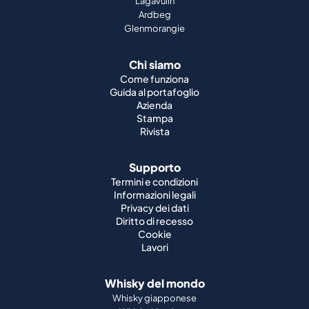
Lagavulin
Ardbeg
Glenmorangie
Chi siamo
Come funziona
Guida al portafoglio
Azienda
Stampa
Rivista
Supporto
Termini e condizioni
Informazioni legali
Privacy dei dati
Diritto di recesso
Cookie
Lavori
Whisky del mondo
Whisky giapponese