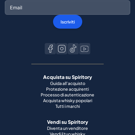
Iscriviti
Acquista su Spiritory
Guida all'acquisto
Protezione acquirenti
Processo di autenticazione
Acquista whisky popolari
Tutti i marchi
Vendi su Spiritory
Diventa un venditore
Vendi il tuo whisky