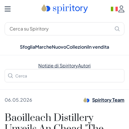
Sfoglia
Marche
Nuovo
Collezioni
In vendita
Notizie di Spiritory
Autori
06.05.2026
Spiritory Team
Baoilleach Distillery