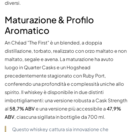
diversi.
Maturazione & Profilo
Aromatico
An Chéad "The First" è un blended, a doppia
distillazione, torbato, realizzato con orzo maltato e non
maltato, segale e avena. La maturazione ha avuto
luogo in Quarter Casks e un Hogshead
precedentemente stagionato con Ruby Port,
conferendo una profondità e complessità uniche allo
spirito. Il whiskey è disponibile in due distinti
imbottigliamenti: una versione robusta a Cask Strength
al
58,7% ABV
e una versione più accessibile a
47,9%
ABV
, ciascuna sigillata in bottiglie da 700 ml.
Questo whiskey cattura sia innovazione che