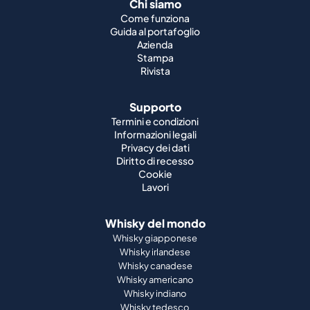
Chi siamo
Come funziona
Guida al portafoglio
Azienda
Stampa
Rivista
Supporto
Termini e condizioni
Informazioni legali
Privacy dei dati
Diritto di recesso
Cookie
Lavori
Whisky del mondo
Whisky giapponese
Whisky irlandese
Whisky canadese
Whisky americano
Whisky indiano
Whisky tedesco