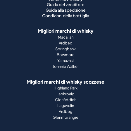
Guida del venditore
Guida alla spedizione
Condizioni della bottiglia
Migliori marchi di whisky
Macallan
Ardbeg
Springbank
Bowmore
Yamazaki
Johnnie Walker
Migliori marchi di whisky scozzese
Highland Park
Laphroaig
Glenfiddich
Lagavulin
Ardbeg
Glenmorangie