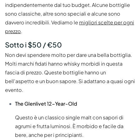
indipendentemente dal tuo budget. Alcune bottiglie
sono classiche, altre sono speciali e alcune sono
davvero incredibili. Vediamo le
migliori scelte per ogni
prezzo
.
Sotto i $50 / €50
Non devi spendere molto per dare una bella bottiglia.
Molti marchi fidati hanno whisky morbidi in questa
fascia di prezzo. Queste bottiglie hanno un
bell'aspetto e un buon sapore. Si adattano a quasi ogni
evento.
The Glenlivet 12-Year-Old
Questo è un classico single malt con sapori di
agrumi e frutta luminosi. È morbido e facile da
bere, anche per i principianti.