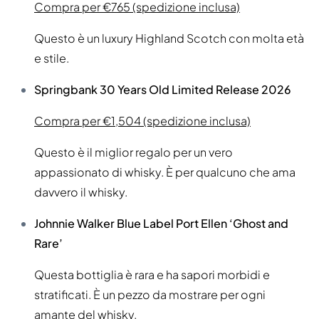
Compra per €765 (spedizione inclusa)
Questo è un luxury Highland Scotch con molta età
e stile.
Springbank 30 Years Old Limited Release 2026
Compra per €1,504 (spedizione inclusa)
Questo è il miglior regalo per un vero
appassionato di whisky. È per qualcuno che ama
davvero il whisky.
Johnnie Walker Blue Label Port Ellen ‘Ghost and
Rare’
Questa bottiglia è rara e ha sapori morbidi e
stratificati. È un pezzo da mostrare per ogni
amante del whisky.