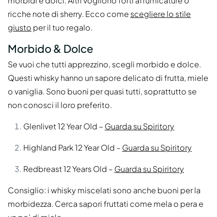
morbidi e dolci. Altri vogliono forti affumicature o
ricche note di sherry. Ecco come
scegliere lo stile
giusto
per il tuo regalo.
Morbido & Dolce
Se vuoi che tutti apprezzino, scegli morbido e dolce.
Questi whisky hanno un sapore delicato di frutta, miele
o vaniglia. Sono buoni per quasi tutti, soprattutto se
non conosci il loro preferito.
Glenlivet 12 Year Old –
Guarda su Spiritory
Highland Park 12 Year Old –
Guarda su Spiritory
Redbreast 12 Years Old –
Guarda su Spiritory
Consiglio: i whisky miscelati sono anche buoni per la
morbidezza. Cerca sapori fruttati come mela o pera e