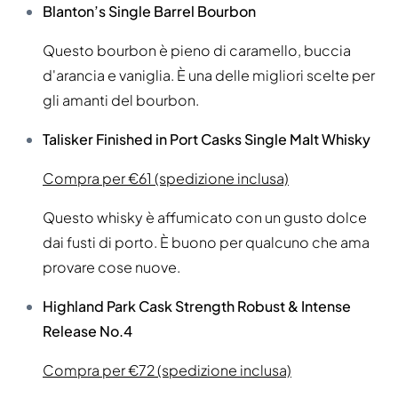
Blanton’s Single Barrel Bourbon
Questo bourbon è pieno di caramello, buccia
d'arancia e vaniglia. È una delle migliori scelte per
gli amanti del bourbon.
Talisker Finished in Port Casks Single Malt Whisky
Compra per €61 (spedizione inclusa)
Questo whisky è affumicato con un gusto dolce
dai fusti di porto. È buono per qualcuno che ama
provare cose nuove.
Highland Park Cask Strength Robust & Intense
Release No.4
Compra per €72 (spedizione inclusa)