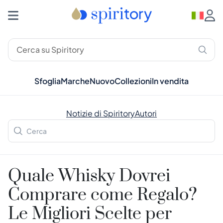
Sfoglia
Marche
Nuovo
Collezioni
In vendita
Notizie di Spiritory
Autori
Quale Whisky Dovrei
Comprare come Regalo?
Le Migliori Scelte per