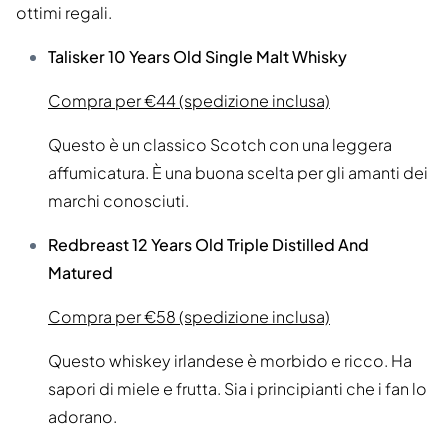
ottimi regali.
Talisker 10 Years Old Single Malt Whisky
Compra per €44 (spedizione inclusa)
Questo è un classico Scotch con una leggera
affumicatura. È una buona scelta per gli amanti dei
marchi conosciuti.
Redbreast 12 Years Old Triple Distilled And
Matured
Compra per €58 (spedizione inclusa)
Questo whiskey irlandese è morbido e ricco. Ha
sapori di miele e frutta. Sia i principianti che i fan lo
adorano.