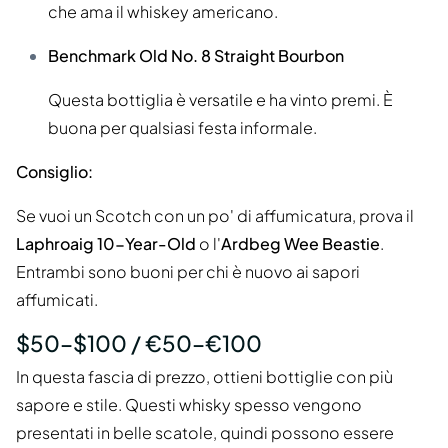
che ama il whiskey americano.
Benchmark Old No. 8 Straight Bourbon
Questa bottiglia è versatile e ha vinto premi. È
buona per qualsiasi festa informale.
Consiglio:
Se vuoi un Scotch con un po' di affumicatura, prova il
Laphroaig 10-Year-Old
o l'
Ardbeg Wee Beastie
.
Entrambi sono buoni per chi è nuovo ai sapori
affumicati.
$50–$100 / €50–€100
In questa fascia di prezzo, ottieni bottiglie con più
sapore e stile. Questi whisky spesso vengono
presentati in belle scatole, quindi possono essere