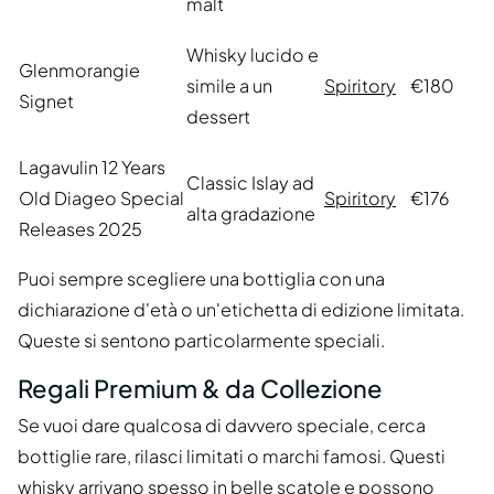
malt
Whisky lucido e
Glenmorangie
simile a un
Spiritory
€180
Signet
dessert
Lagavulin 12 Years
Classic Islay ad
Old Diageo Special
Spiritory
€176
alta gradazione
Releases 2025
Puoi sempre scegliere una bottiglia con una
dichiarazione d'età o un'etichetta di edizione limitata.
Queste si sentono particolarmente speciali.
Regali Premium & da Collezione
Se vuoi dare qualcosa di davvero speciale, cerca
bottiglie rare, rilasci limitati o marchi famosi. Questi
whisky arrivano spesso in belle scatole e possono