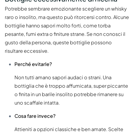
Potrebbe sembrare emozionante scegliere un whisky
raro o insolito, ma questo può ritorcersi contro. Alcune
bottiglie hanno sapori molto forti, come torba
pesante, fumi extra o finiture strane. Se non conosci il
gusto della persona, queste bottiglie possono
risultare eccessive.
Perché evitarle?
Non tutti amano sapori audaci o strani. Una
bottiglia che è troppo affumicata, super piccante
o finita in un barile insolito potrebbe rimanere su
uno scaffale intatta.
Cosa fare invece?
Attieniti a opzioni classiche e ben amate. Scelte