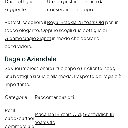
Due bottiglie
Una da gustare ora, una da
suggerite
conservare per dopo
Potresti scegliere il
Royal Brackla 25 Years Old
per un
tocco elegante. Oppure scegli due bottiglie di
Glenmorangie Signet
in modo che possano
condividere.
Regalo Aziendale
Se vuoi impressionare il tuo capo o un cliente, scegli
una bottiglia sicura e alla moda. L'aspetto del regalo è
importante.
Categoria
Raccomandazioni
Per il
Macallan 18 Years Old
,
Glenfiddich 18
capo/partner
Years Old
commerciale