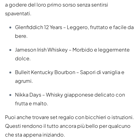
a godere del loro primo sorso senza sentirsi
spaventati.
Glenfiddich 12 Years – Leggero, fruttato e facile da
bere.
Jameson Irish Whiskey – Morbido e leggermente
dolce.
Bulleit Kentucky Bourbon – Sapori di vaniglia e
agrumi.
Nikka Days – Whisky giapponese delicato con
frutta e malto.
Puoi anche trovare set regalo con bicchieri o istruzioni.
Questi rendono il tutto ancora più bello per qualcuno
che sta appena iniziando.