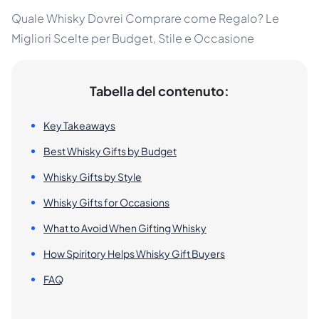
Quale Whisky Dovrei Comprare come Regalo? Le
Migliori Scelte per Budget, Stile e Occasione
Tabella del contenuto:
Key Takeaways
Best Whisky Gifts by Budget
Whisky Gifts by Style
Whisky Gifts for Occasions
What to Avoid When Gifting Whisky
How Spiritory Helps Whisky Gift Buyers
FAQ