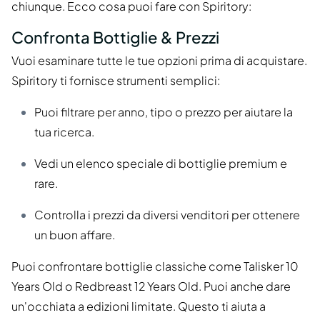
chiunque. Ecco cosa puoi fare con Spiritory:
Confronta Bottiglie & Prezzi
Vuoi esaminare tutte le tue opzioni prima di acquistare.
Spiritory ti fornisce strumenti semplici:
Puoi filtrare per anno, tipo o prezzo per aiutare la
tua ricerca.
Vedi un elenco speciale di bottiglie premium e
rare.
Controlla i prezzi da diversi venditori per ottenere
un buon affare.
Puoi confrontare bottiglie classiche come Talisker 10
Years Old o Redbreast 12 Years Old. Puoi anche dare
un'occhiata a edizioni limitate. Questo ti aiuta a