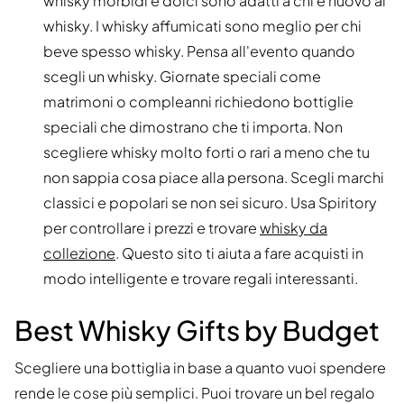
whisky morbidi e dolci sono adatti a chi è nuovo al
whisky. I whisky affumicati sono meglio per chi
beve spesso whisky. Pensa all'evento quando
scegli un whisky. Giornate speciali come
matrimoni o compleanni richiedono bottiglie
speciali che dimostrano che ti importa. Non
scegliere whisky molto forti o rari a meno che tu
non sappia cosa piace alla persona. Scegli marchi
classici e popolari se non sei sicuro. Usa Spiritory
per controllare i prezzi e trovare
whisky da
collezione
. Questo sito ti aiuta a fare acquisti in
modo intelligente e trovare regali interessanti.
Best Whisky Gifts by Budget
Scegliere una bottiglia in base a quanto vuoi spendere
rende le cose più semplici. Puoi trovare un bel regalo