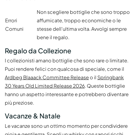
Non scegliere bottiglie che sono troppo
Errori
affumicate, troppo economiche o le
Comuni
stesse dell'ultima volta. Avvolgi sempre
bene il regalo.
Regalo da Collezione
I collezionisti amano bottiglie che sono rare o limitate.
Puoi rendere felici con qualcosa di speciale, come il
Ardbeg Blaaack Committee Release
o il
Springbank
30 Years Old Limited Release 2026
. Queste bottiglie
hanno un aspetto interessante e potrebbero diventare
più preziose.
Vacanze & Natale
Le vacanze sono un ottimo momento per condividere
gioia e gentilezza. Scegli un whisky con sapori ricchi,