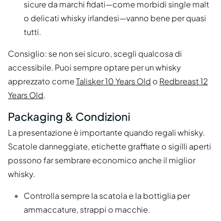
sicure da marchi fidati—come morbidi single malt
o delicati whisky irlandesi—vanno bene per quasi
tutti.
Consiglio: se non sei sicuro, scegli qualcosa di
accessibile. Puoi sempre optare per un whisky
apprezzato come
Talisker 10 Years Old
o
Redbreast 12
Years Old
.
Packaging & Condizioni
La presentazione è importante quando regali whisky.
Scatole danneggiate, etichette graffiate o sigilli aperti
possono far sembrare economico anche il miglior
whisky.
Controlla sempre la scatola e la bottiglia per
ammaccature, strappi o macchie.