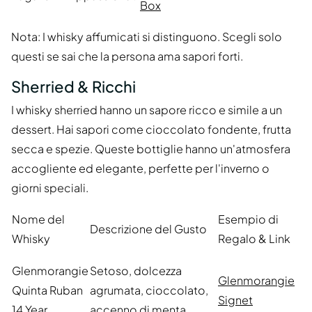
Box
Nota: I whisky affumicati si distinguono. Scegli solo
questi se sai che la persona ama sapori forti.
Sherried & Ricchi
I whisky sherried hanno un sapore ricco e simile a un
dessert. Hai sapori come cioccolato fondente, frutta
secca e spezie. Queste bottiglie hanno un'atmosfera
accogliente ed elegante, perfette per l'inverno o
giorni speciali.
Nome del
Esempio di
Descrizione del Gusto
Whisky
Regalo & Link
Glenmorangie
Setoso, dolcezza
Glenmorangie
Quinta Ruban
agrumata, cioccolato,
Signet
14 Year
accenno di menta