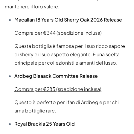
mantenere il loro valore.
Macallan 18 Years Old Sherry Oak 2026 Release
Compra per €344 (spedizione inclusa)
Questa bottiglia è famosa per il suo ricco sapore
di sherry e il suo aspetto elegante. È una scelta
principale per collezionisti e amanti del lusso.
Ardbeg Blaaack Committee Release
Compra per €285 (spedizione inclusa)
Questo è perfetto per i fan di Ardbeg e per chi
ama bottiglie rare.
Royal Brackla 25 Years Old