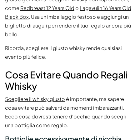
come
Redbreast 12 Years Old
o
Lagavulin 16 Years Old
Black Box
. Usa un imballaggio festoso e aggiungi un
biglietto di auguri per rendere il tuo regalo ancora più
bello.
Ricorda, scegliere il giusto whisky rende qualsiasi
evento più felice.
Cosa Evitare Quando Regali
Whisky
Scegliere il whisky giusto
è importante, ma sapere
cosa evitare può salvarti da momenti imbarazzanti.
Ecco cosa dovresti tenere d'occhio quando scegli
una bottiglia come regalo.
Bottiglie eccessivamente di nicchia