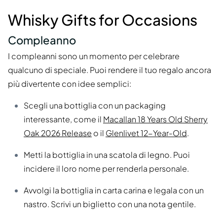
Whisky Gifts for Occasions
Compleanno
I compleanni sono un momento per celebrare
qualcuno di speciale. Puoi rendere il tuo regalo ancora
più divertente con idee semplici:
Scegli una bottiglia con un packaging
interessante, come il
Macallan 18 Years Old Sherry
Oak 2026 Release
o il
Glenlivet 12-Year-Old
.
Metti la bottiglia in una scatola di legno. Puoi
incidere il loro nome per renderla personale.
Avvolgi la bottiglia in carta carina e legala con un
nastro. Scrivi un biglietto con una nota gentile.