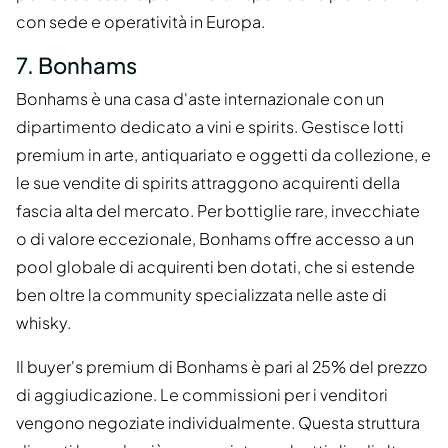
con sede e operatività in Europa.
7. Bonhams
Bonhams è una casa d'aste internazionale con un
dipartimento dedicato a vini e spirits. Gestisce lotti
premium in arte, antiquariato e oggetti da collezione, e
le sue vendite di spirits attraggono acquirenti della
fascia alta del mercato. Per bottiglie rare, invecchiate
o di valore eccezionale, Bonhams offre accesso a un
pool globale di acquirenti ben dotati, che si estende
ben oltre la community specializzata nelle aste di
whisky.
Il buyer's premium di Bonhams è pari al 25% del prezzo
di aggiudicazione. Le commissioni per i venditori
vengono negoziate individualmente. Questa struttura