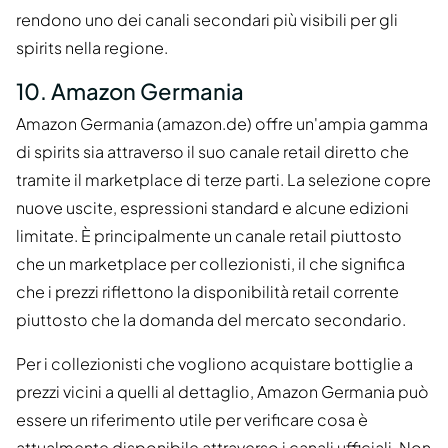
rendono uno dei canali secondari più visibili per gli
spirits nella regione.
10. Amazon Germania
Amazon Germania (amazon.de) offre un'ampia gamma
di spirits sia attraverso il suo canale retail diretto che
tramite il marketplace di terze parti. La selezione copre
nuove uscite, espressioni standard e alcune edizioni
limitate. È principalmente un canale retail piuttosto
che un marketplace per collezionisti, il che significa
che i prezzi riflettono la disponibilità retail corrente
piuttosto che la domanda del mercato secondario.
Per i collezionisti che vogliono acquistare bottiglie a
prezzi vicini a quelli al dettaglio, Amazon Germania può
essere un riferimento utile per verificare cosa è
attualmente disponibile attraverso i canali ufficiali. Non