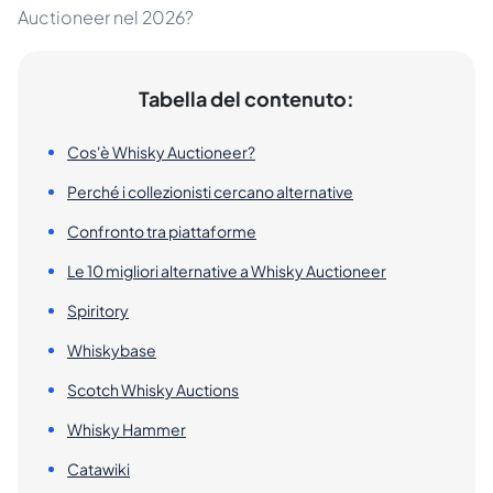
Auctioneer nel 2026?
Tabella del contenuto:
Cos'è Whisky Auctioneer?
Perché i collezionisti cercano alternative
Confronto tra piattaforme
Le 10 migliori alternative a Whisky Auctioneer
Spiritory
Whiskybase
Scotch Whisky Auctions
Whisky Hammer
Catawiki