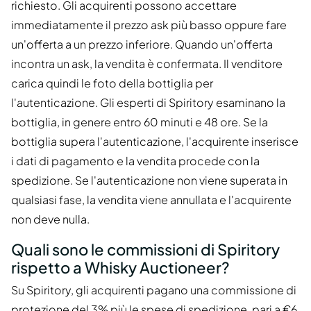
richiesto. Gli acquirenti possono accettare
immediatamente il prezzo ask più basso oppure fare
un'offerta a un prezzo inferiore. Quando un'offerta
incontra un ask, la vendita è confermata. Il venditore
carica quindi le foto della bottiglia per
l'autenticazione. Gli esperti di Spiritory esaminano la
bottiglia, in genere entro 60 minuti e 48 ore. Se la
bottiglia supera l'autenticazione, l'acquirente inserisce
i dati di pagamento e la vendita procede con la
spedizione. Se l'autenticazione non viene superata in
qualsiasi fase, la vendita viene annullata e l'acquirente
non deve nulla.
Quali sono le commissioni di Spiritory
rispetto a Whisky Auctioneer?
Su Spiritory, gli acquirenti pagano una commissione di
protezione del 3% più le spese di spedizione, pari a €6