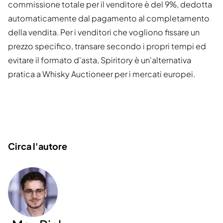
commissione totale per il venditore è del 9%, dedotta
automaticamente dal pagamento al completamento
della vendita. Per i venditori che vogliono fissare un
prezzo specifico, transare secondo i propri tempi ed
evitare il formato d'asta, Spiritory è un'alternativa
pratica a Whisky Auctioneer per i mercati europei.
Circa l'autore