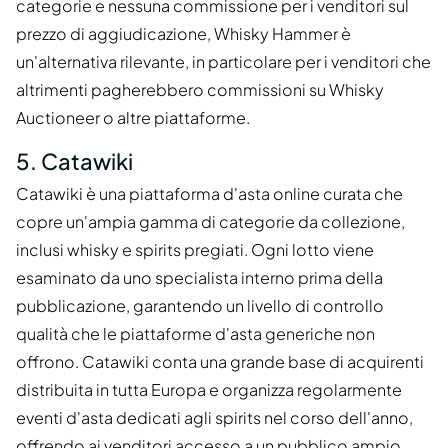
categorie e nessuna commissione per i venditori sul
prezzo di aggiudicazione, Whisky Hammer è
un'alternativa rilevante, in particolare per i venditori che
altrimenti pagherebbero commissioni su Whisky
Auctioneer o altre piattaforme.
5. Catawiki
Catawiki è una piattaforma d'asta online curata che
copre un'ampia gamma di categorie da collezione,
inclusi whisky e spirits pregiati. Ogni lotto viene
esaminato da uno specialista interno prima della
pubblicazione, garantendo un livello di controllo
qualità che le piattaforme d'asta generiche non
offrono. Catawiki conta una grande base di acquirenti
distribuita in tutta Europa e organizza regolarmente
eventi d'asta dedicati agli spirits nel corso dell'anno,
offrendo ai venditori accesso a un pubblico ampio