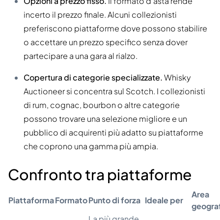
Opzioni a prezzo fisso.
Il formato d'asta rende
incerto il prezzo finale. Alcuni collezionisti
preferiscono piattaforme dove possono stabilire
o accettare un prezzo specifico senza dover
partecipare a una gara al rialzo.
Copertura di categorie specializzate.
Whisky
Auctioneer si concentra sul Scotch. I collezionisti
di rum, cognac, bourbon o altre categorie
possono trovare una selezione migliore e un
pubblico di acquirenti più adatto su piattaforme
che coprono una gamma più ampia.
Confronto tra piattaforme
Area
Piattaforma
Formato
Punto di forza
Ideale per
geogra
La più grande