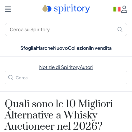
Sfoglia
Marche
Nuovo
Collezioni
In vendita
Notizie di Spiritory
Autori
Quali sono le 10 Migliori
Alternative a Whisky
Auctioneer nel 2026?