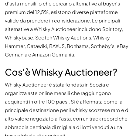
d'asta mensili, o che cercano alternative al buyer's
premium del 12,5%, esistono diverse piattaforme
valide da prendere in considerazione. Le principali
alternative a Whisky Auctioneer includono Spiritory,
Whiskybase, Scotch Whisky Auctions, Whisky
Hammer, Catawiki, BAXUS, Bonhams, Sotheby's, eBay
Germania e Amazon Germania.
Cos'è Whisky Auctioneer?
Whisky Auctioneer è stata fondata in Scozia e
organizza aste online mensili che raggiungono
acquirenti in oltre 100 paesi. Si è affermata come la
principale destinazione per il whisky scozzese raro e di
alto valore negoziato all'asta, con un track record che
abbraccia centinaia di migliaia di lotti venduti a una
base globale di acquirenti.