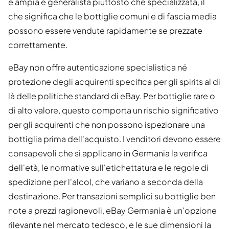
è ampia e generalista piuttosto che specializzata, il
che significa che le bottiglie comuni e di fascia media
possono essere vendute rapidamente se prezzate
correttamente.
eBay non offre autenticazione specialistica né
protezione degli acquirenti specifica per gli spirits al di
là delle politiche standard di eBay. Per bottiglie rare o
di alto valore, questo comporta un rischio significativo
per gli acquirenti che non possono ispezionare una
bottiglia prima dell'acquisto. I venditori devono essere
consapevoli che si applicano in Germania la verifica
dell'età, le normative sull'etichettatura e le regole di
spedizione per l'alcol, che variano a seconda della
destinazione. Per transazioni semplici su bottiglie ben
note a prezzi ragionevoli, eBay Germania è un'opzione
rilevante nel mercato tedesco, e le sue dimensioni la