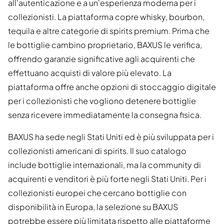
all'autenticazione e a un'esperienza moderna per i
collezionisti. La piattaforma copre whisky, bourbon,
tequila e altre categorie di spirits premium. Prima che
le bottiglie cambino proprietario, BAXUS le verifica,
offrendo garanzie significative agli acquirenti che
effettuano acquisti di valore più elevato. La
piattaforma offre anche opzioni di stoccaggio digitale
per i collezionisti che vogliono detenere bottiglie
senza ricevere immediatamente la consegna fisica.
BAXUS ha sede negli Stati Uniti ed è più sviluppata per i
collezionisti americani di spirits. Il suo catalogo
include bottiglie internazionali, ma la community di
acquirenti e venditori è più forte negli Stati Uniti. Per i
collezionisti europei che cercano bottiglie con
disponibilità in Europa, la selezione su BAXUS
potrebbe essere più limitata rispetto alle piattaforme