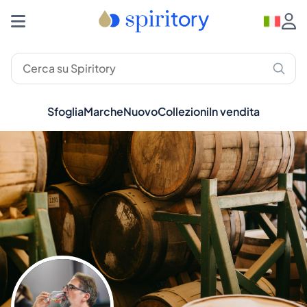
Sfoglia
Marche
Nuovo
Collezioni
In vendita