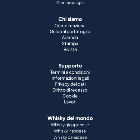
Glenmorangie
Chi siamo
Come funziona
Guida al portafoglio
Azienda
Stampa
Rivista
Supporto
Termini e condizioni
Informazioni legali
Privacy dei dati
Diritto di recesso
Cookie
Lavori
Whisky del mondo
Whisky giapponese
Whisky irlandese
Whisky canadese