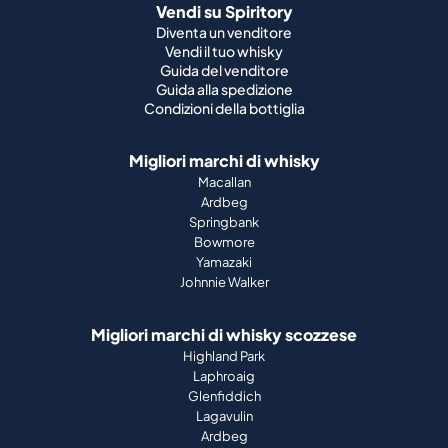
Vendi su Spiritory
Diventa un venditore
Vendi il tuo whisky
Guida del venditore
Guida alla spedizione
Condizioni della bottiglia
Migliori marchi di whisky
Macallan
Ardbeg
Springbank
Bowmore
Yamazaki
Johnnie Walker
Migliori marchi di whisky scozzese
Highland Park
Laphroaig
Glenfiddich
Lagavulin
Ardbeg