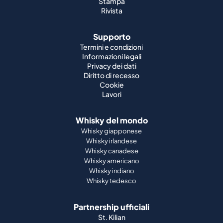
Stampa
Rivista
Supporto
Termini e condizioni
Informazioni legali
Privacy dei dati
Diritto di recesso
Cookie
Lavori
Whisky del mondo
Whisky giapponese
Whisky irlandese
Whisky canadese
Whisky americano
Whisky indiano
Whisky tedesco
Partnership ufficiali
St. Kilian