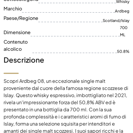
Whisky
Marchio
Ardbeg
Paese/Regione
Scotland/Islay
700
Dimensione
ML
Contenuto
alcolico
50.8%
Descrizione
Scopri Ardbeg 08, un eccezionale single malt
proveniente dal cuore della famosa regione scozzese di
Islay. Questo whisky espressivo, imbottigliato nel 2021,
rivela un'impressionante forza del 50,8% ABV ed è
presentato in una bottiglia da 700 ml. Con la sua
profonda complessità e i caratteristici aromi di fumo di
Islay, forma una selezione squisita per intenditori e
amanti dei single malt scozzesi. I suoi sapori ricchi e la