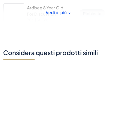
Ardbeg 8 Year Old
Vedi di più
Richiesta
For Discussion
70cl |
50.8%
Considera questi prodotti simili