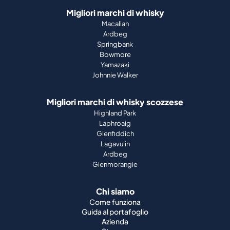
Migliori marchi di whisky
Macallan
Ardbeg
Springbank
Bowmore
Yamazaki
Johnnie Walker
Migliori marchi di whisky scozzese
Highland Park
Laphroaig
Glenfiddich
Lagavulin
Ardbeg
Glenmorangie
Chi siamo
Come funziona
Guida al portafoglio
Azienda