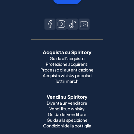
Acquista su Spiritory
Guida all'acquisto
Protezione acquirenti
Processo di autenticazione
Acquista whisky popolari
Tutti i marchi
Vendi su Spiritory
Diventa un venditore
Vendi il tuo whisky
Guida del venditore
Guida alla spedizione
Condizioni della bottiglia