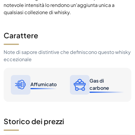
notevole intensità lo rendono un'aggiunta unica a
qualsiasi collezione di whisky.
Carattere
Note di sapore distintive che definiscono questo whisky
eccezionale
Gas di
Affumicato
carbone
Storico dei prezzi