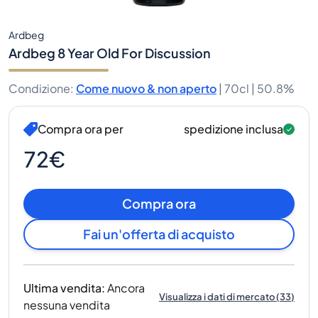
Ardbeg
Ardbeg 8 Year Old For Discussion
Condizione
:
Come nuovo & non aperto
|
70cl |
50.8%
Compra ora per
spedizione inclusa
72€
Compra ora
Fai un'offerta di acquisto
Ultima vendita
:
Ancora
Visualizza i dati di mercato
(
33
)
nessuna vendita