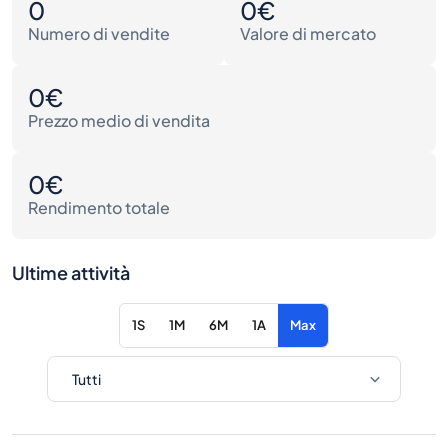
0
0€
Numero di vendite
Valore di mercato
0€
Prezzo medio di vendita
0€
Rendimento totale
Ultime attività
1S
1M
6M
1A
Max