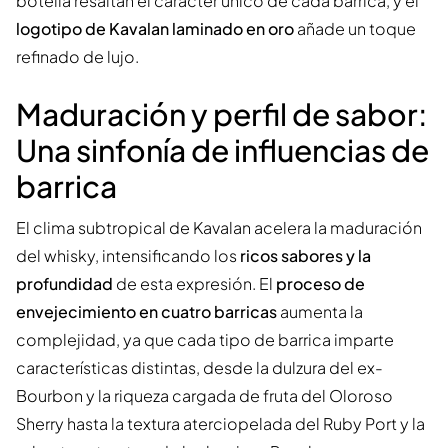
botella resaltan el carácter único de cada barrica, y el
logotipo de Kavalan laminado en oro
añade un toque
refinado de lujo.
Maduración y perfil de sabor:
Una sinfonía de influencias de
barrica
El clima subtropical de Kavalan acelera la maduración
del whisky, intensificando los
ricos sabores y la
profundidad
de esta expresión. El
proceso de
envejecimiento en cuatro barricas
aumenta la
complejidad, ya que cada tipo de barrica imparte
características distintas, desde la dulzura del ex-
Bourbon y la riqueza cargada de fruta del Oloroso
Sherry hasta la textura aterciopelada del Ruby Port y la