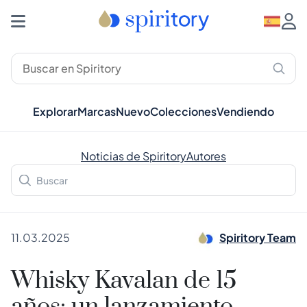
Explorar
Marcas
Nuevo
Colecciones
Vendiendo
Noticias de Spiritory
Autores
11.03.2025
Spiritory Team
Whisky Kavalan de 15