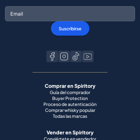
Suscribirse
Comprar en Spiritory
Guía del comprador
Buyer Protection
Proceso de autenticación
Comprar whisky popular
Todas las marcas
Vender en Spiritory
Conviértete en vendedor