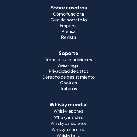
Sobre nosotros
Cómo funciona
Guía de portafolio
Empresa
Prensa
Revista
Soporte
Términos y condiciones
Aviso legal
Privacidad de datos
Derecho de desistimiento
Cookies
Trabajos
Whisky mundial
Whisky japonés
Whisky irlandés
Whisky canadiense
Whisky americano
Whisky indio