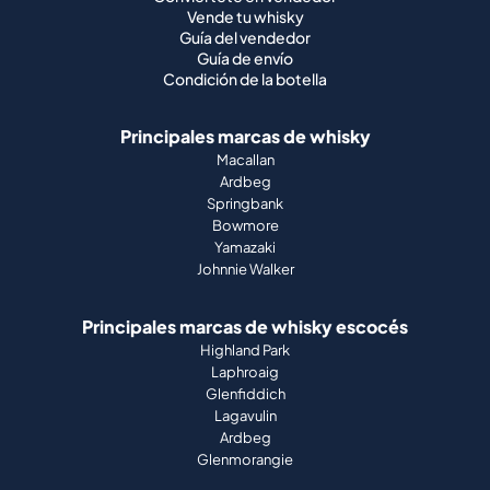
Vende tu whisky
Guía del vendedor
Guía de envío
Condición de la botella
Principales marcas de whisky
Macallan
Ardbeg
Springbank
Bowmore
Yamazaki
Johnnie Walker
Principales marcas de whisky escocés
Highland Park
Laphroaig
Glenfiddich
Lagavulin
Ardbeg
Glenmorangie