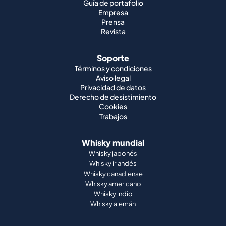
Guía de portafolio
Empresa
Prensa
Revista
Soporte
Términos y condiciones
Aviso legal
Privacidad de datos
Derecho de desistimiento
Cookies
Trabajos
Whisky mundial
Whisky japonés
Whisky irlandés
Whisky canadiense
Whisky americano
Whisky indio
Whisky alemán