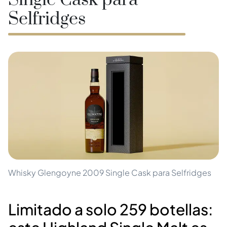
Single Cask para
Selfridges
Whisky Glengoyne 2009 Single Cask para Selfridges
Limitado a solo 259 botellas: