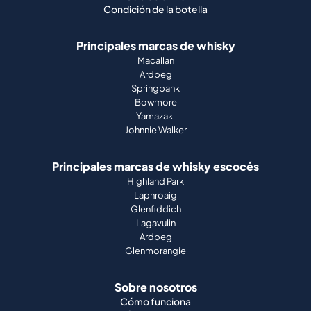
Condición de la botella
Principales marcas de whisky
Macallan
Ardbeg
Springbank
Bowmore
Yamazaki
Johnnie Walker
Principales marcas de whisky escocés
Highland Park
Laphroaig
Glenfiddich
Lagavulin
Ardbeg
Glenmorangie
Sobre nosotros
Cómo funciona