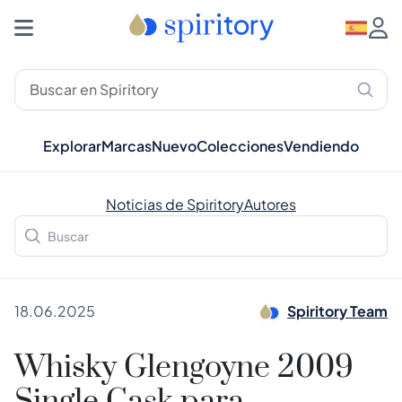
Explorar
Marcas
Nuevo
Colecciones
Vendiendo
Noticias de Spiritory
Autores
18.06.2025
Spiritory Team
Whisky Glengoyne 2009