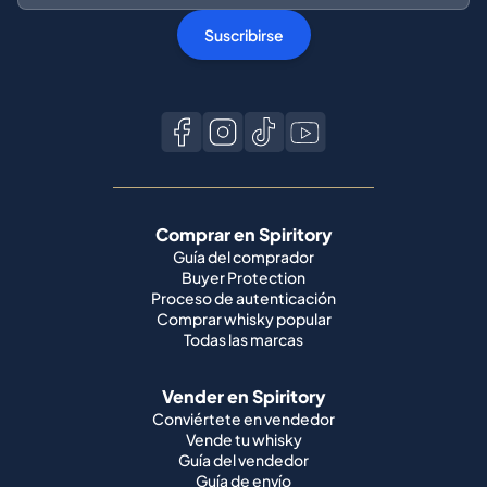
Suscribirse
Comprar en Spiritory
Guía del comprador
Buyer Protection
Proceso de autenticación
Comprar whisky popular
Todas las marcas
Vender en Spiritory
Conviértete en vendedor
Vende tu whisky
Guía del vendedor
Guía de envío