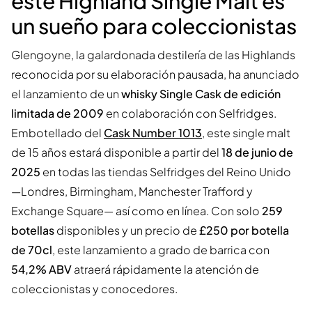
este Highland Single Malt es
un sueño para coleccionistas
Glengoyne, la galardonada destilería de las Highlands
reconocida por su elaboración pausada, ha anunciado
el lanzamiento de un
whisky Single Cask de edición
limitada de 2009
en colaboración con Selfridges.
Embotellado del
Cask Number 1013
, este single malt
de 15 años estará disponible a partir del
18 de junio de
2025
en todas las tiendas Selfridges del Reino Unido
—Londres, Birmingham, Manchester Trafford y
Exchange Square— así como en línea. Con solo
259
botellas
disponibles y un precio de
£250 por botella
de 70cl
, este lanzamiento a grado de barrica con
54,2% ABV
atraerá rápidamente la atención de
coleccionistas y conocedores.