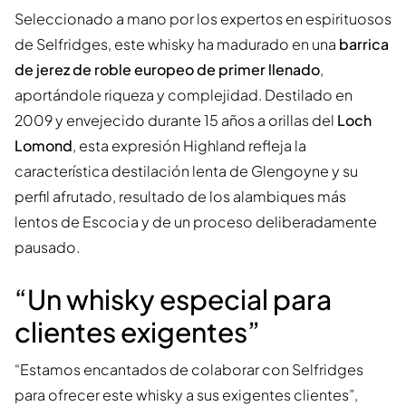
Seleccionado a mano por los expertos en espirituosos
de Selfridges, este whisky ha madurado en una
barrica
de jerez de roble europeo de primer llenado
,
aportándole riqueza y complejidad. Destilado en
2009 y envejecido durante 15 años a orillas del
Loch
Lomond
, esta expresión Highland refleja la
característica destilación lenta de Glengoyne y su
perfil afrutado, resultado de los alambiques más
lentos de Escocia y de un proceso deliberadamente
pausado.
“Un whisky especial para
clientes exigentes”
“Estamos encantados de colaborar con Selfridges
para ofrecer este whisky a sus exigentes clientes”,