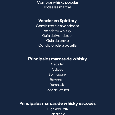
Comprar whisky popular
Todas las marcas
Vender en Spiritory
Conviértete en vendedor
Vende tu whisky
Guía del vendedor
Guía de envío
Condición de la botella
Principales marcas de whisky
Macallan
Ardbeg
Springbank
Bowmore
Yamazaki
Johnnie Walker
Principales marcas de whisky escocés
Highland Park
Laphroaig