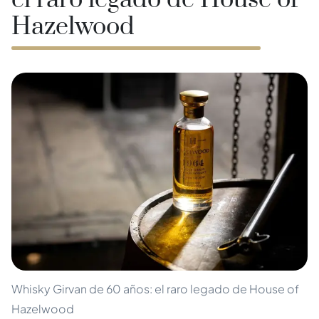
el raro legado de House of
Hazelwood
Whisky Girvan de 60 años: el raro legado de House of
Hazelwood