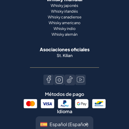
Whisky japonés
Whisky irlandés
Whisky canadiense
Whisky americano
Whisky indio
Whisky alemán
Asociaciones oficiales
St. Kilian
Métodos de pago
Idioma