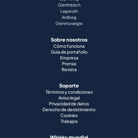
Glenfiddich
Lagavulin
Ardbeg
Glenmorangie
Sobre nosotros
Cómo funciona
Guía de portafolio
Empresa
Prensa
Revista
Soporte
Términos y condiciones
Aviso legal
Privacidad de datos
Derecho de desistimiento
Cookies
Trabajos
Whisky mundial