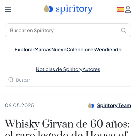
Explorar
Marcas
Nuevo
Colecciones
Vendiendo
Noticias de Spiritory
Autores
06.05.2025
Spiritory Team
Whisky Girvan de 60 años: