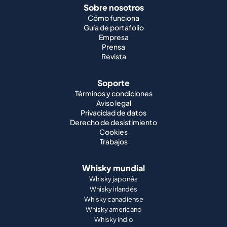
Sobre nosotros
Cómo funciona
Guía de portafolio
Empresa
Prensa
Revista
Soporte
Términos y condiciones
Aviso legal
Privacidad de datos
Derecho de desistimiento
Cookies
Trabajos
Whisky mundial
Whisky japonés
Whisky irlandés
Whisky canadiense
Whisky americano
Whisky indio