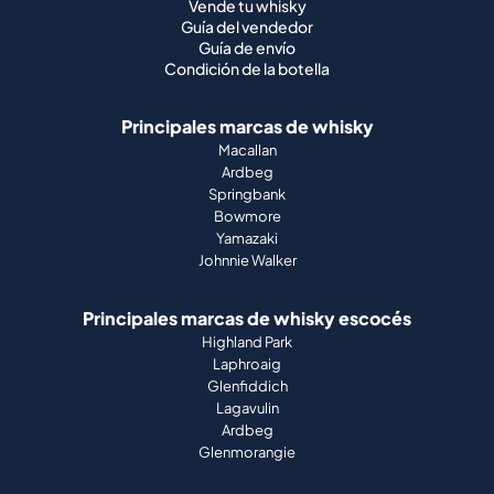
Vende tu whisky
Guía del vendedor
Guía de envío
Condición de la botella
Principales marcas de whisky
Macallan
Ardbeg
Springbank
Bowmore
Yamazaki
Johnnie Walker
Principales marcas de whisky escocés
Highland Park
Laphroaig
Glenfiddich
Lagavulin
Ardbeg
Glenmorangie