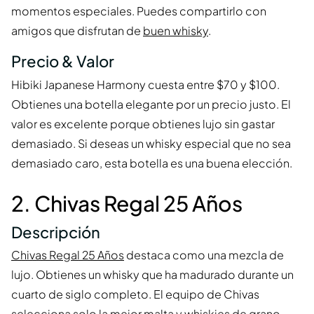
momentos especiales. Puedes compartirlo con
amigos que disfrutan de
buen whisky
.
Precio & Valor
Hibiki Japanese Harmony cuesta entre $70 y $100.
Obtienes una botella elegante por un precio justo. El
valor es excelente porque obtienes lujo sin gastar
demasiado. Si deseas un whisky especial que no sea
demasiado caro, esta botella es una buena elección.
2. Chivas Regal 25 Años
Descripción
Chivas Regal 25 Años
destaca como una mezcla de
lujo. Obtienes un whisky que ha madurado durante un
cuarto de siglo completo. El equipo de Chivas
selecciona solo la mejor malta y whiskies de grano