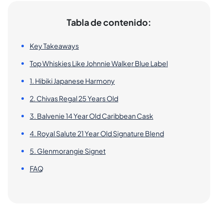
Tabla de contenido:
Key Takeaways
Top Whiskies Like Johnnie Walker Blue Label
1. Hibiki Japanese Harmony
2. Chivas Regal 25 Years Old
3. Balvenie 14 Year Old Caribbean Cask
4. Royal Salute 21 Year Old Signature Blend
5. Glenmorangie Signet
FAQ