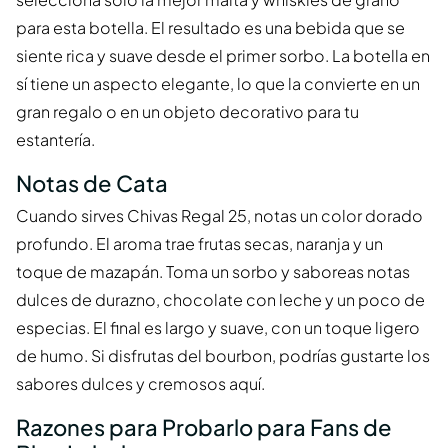
para esta botella. El resultado es una bebida que se
siente rica y suave desde el primer sorbo. La botella en
sí tiene un aspecto elegante, lo que la convierte en un
gran regalo o en un objeto decorativo para tu
estantería.
Notas de Cata
Cuando sirves Chivas Regal 25, notas un color dorado
profundo. El aroma trae frutas secas, naranja y un
toque de mazapán. Toma un sorbo y saboreas notas
dulces de durazno, chocolate con leche y un poco de
especias. El final es largo y suave, con un toque ligero
de humo. Si disfrutas del bourbon, podrías gustarte los
sabores dulces y cremosos aquí.
Razones para Probarlo para Fans de