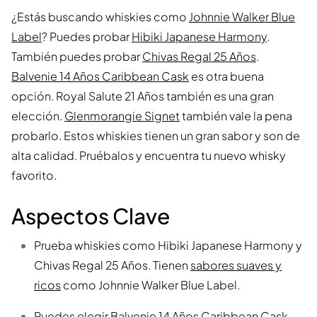
¿Estás buscando whiskies como
Johnnie Walker Blue
Label
? Puedes probar
Hibiki Japanese Harmony
.
También puedes probar
Chivas Regal 25 Años
.
Balvenie 14 Años Caribbean Cask
es otra buena
opción. Royal Salute 21 Años también es una gran
elección.
Glenmorangie Signet
también vale la pena
probarlo. Estos whiskies tienen un gran sabor y son de
alta calidad. Pruébalos y encuentra tu nuevo whisky
favorito.
Aspectos Clave
Prueba whiskies como Hibiki Japanese Harmony y
Chivas Regal 25 Años. Tienen
sabores suaves y
ricos
como Johnnie Walker Blue Label.
Puedes elegir Balvenie 14 Años Caribbean Cask