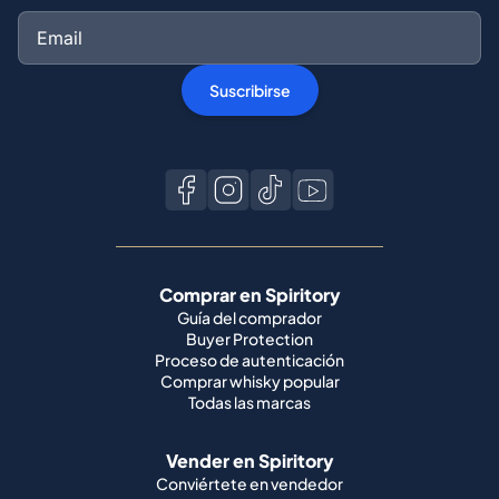
Suscribirse
Comprar en Spiritory
Guía del comprador
Buyer Protection
Proceso de autenticación
Comprar whisky popular
Todas las marcas
Vender en Spiritory
Conviértete en vendedor