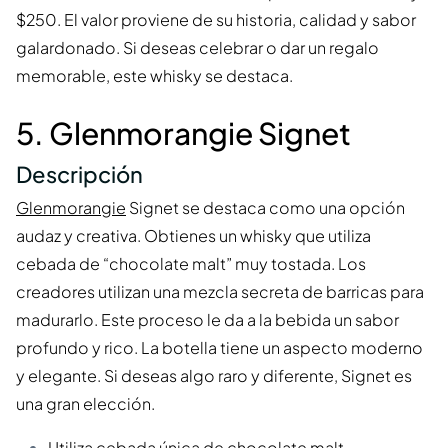
$250. El valor proviene de su historia, calidad y sabor
galardonado. Si deseas celebrar o dar un regalo
memorable, este whisky se destaca.
5. Glenmorangie Signet
Descripción
Glenmorangie
Signet se destaca como una opción
audaz y creativa. Obtienes un whisky que utiliza
cebada de “chocolate malt” muy tostada. Los
creadores utilizan una mezcla secreta de barricas para
madurarlo. Este proceso le da a la bebida un sabor
profundo y rico. La botella tiene un aspecto moderno
y elegante. Si deseas algo raro y diferente, Signet es
una gran elección.
Utiliza cebada única de chocolate malt