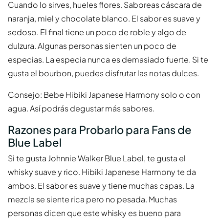
Cuando lo sirves, hueles flores. Saboreas cáscara de
naranja, miel y chocolate blanco. El sabor es suave y
sedoso. El final tiene un poco de roble y algo de
dulzura. Algunas personas sienten un poco de
especias. La especia nunca es demasiado fuerte. Si te
gusta el bourbon, puedes disfrutar las notas dulces.
Consejo: Bebe Hibiki Japanese Harmony solo o con
agua. Así podrás degustar más sabores.
Razones para Probarlo para Fans de
Blue Label
Si te gusta Johnnie Walker Blue Label, te gusta el
whisky suave y rico. Hibiki Japanese Harmony te da
ambos. El sabor es suave y tiene muchas capas. La
mezcla se siente rica pero no pesada. Muchas
personas dicen que este whisky es bueno para