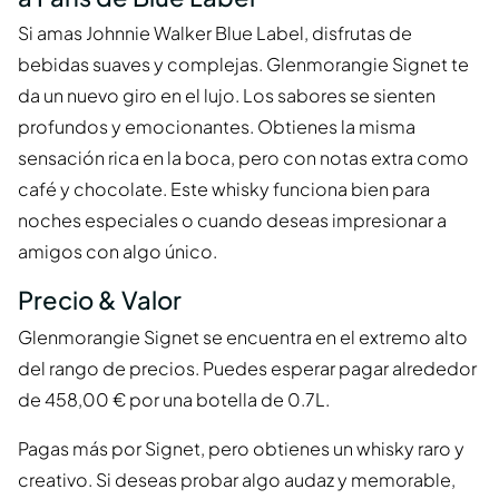
Si amas Johnnie Walker Blue Label, disfrutas de
bebidas suaves y complejas. Glenmorangie Signet te
da un nuevo giro en el lujo. Los sabores se sienten
profundos y emocionantes. Obtienes la misma
sensación rica en la boca, pero con notas extra como
café y chocolate. Este whisky funciona bien para
noches especiales o cuando deseas impresionar a
amigos con algo único.
Precio & Valor
Glenmorangie Signet se encuentra en el extremo alto
del rango de precios. Puedes esperar pagar alrededor
de 458,00 € por una botella de 0.7L.
Pagas más por Signet, pero obtienes un whisky raro y
creativo. Si deseas probar algo audaz y memorable,