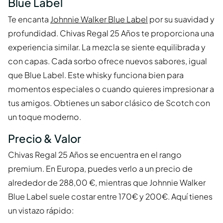
Blue Label
Te encanta
Johnnie Walker Blue Label
por su suavidad y
profundidad. Chivas Regal 25 Años te proporciona una
experiencia similar. La mezcla se siente equilibrada y
con capas. Cada sorbo ofrece nuevos sabores, igual
que Blue Label. Este whisky funciona bien para
momentos especiales o cuando quieres impresionar a
tus amigos. Obtienes un sabor clásico de Scotch con
un toque moderno.
Precio & Valor
Chivas Regal 25 Años se encuentra en el rango
premium. En Europa, puedes verlo a un precio de
alrededor de 288,00 €, mientras que Johnnie Walker
Blue Label suele costar entre 170€ y 200€. Aquí tienes
un vistazo rápido: