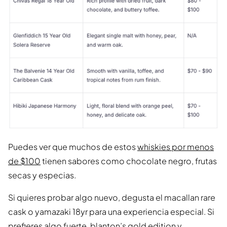
Puedes ver que muchos de estos
whiskies por menos
de $100
tienen sabores como chocolate negro, frutas
secas y especias.
Si quieres probar algo nuevo, degusta el macallan rare
cask o yamazaki 18yr para una experiencia especial. Si
prefieres algo fuerte, blanton’s gold edition y