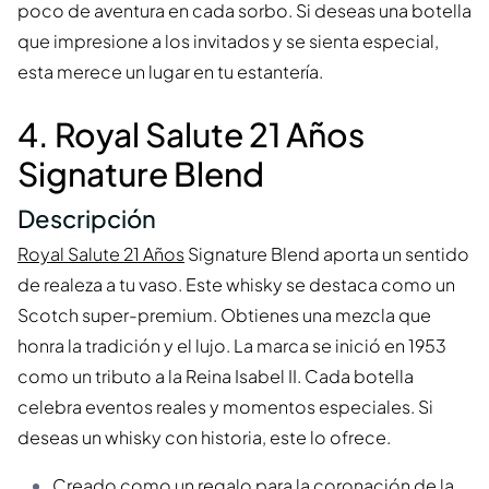
poco de aventura en cada sorbo. Si deseas una botella
que impresione a los invitados y se sienta especial,
esta merece un lugar en tu estantería.
4. Royal Salute 21 Años
Signature Blend
Descripción
Royal Salute 21 Años
Signature Blend aporta un sentido
de realeza a tu vaso. Este whisky se destaca como un
Scotch super-premium. Obtienes una mezcla que
honra la tradición y el lujo. La marca se inició en 1953
como un tributo a la Reina Isabel II. Cada botella
celebra eventos reales y momentos especiales. Si
deseas un whisky con historia, este lo ofrece.
Creado como un regalo para la coronación de la