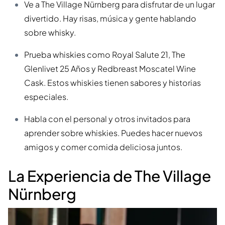
Ve a The Village Nürnberg para disfrutar de un lugar
divertido. Hay risas, música y gente hablando
sobre whisky.
Prueba whiskies como Royal Salute 21, The
Glenlivet 25 Años y Redbreast Moscatel Wine
Cask. Estos whiskies tienen sabores y historias
especiales.
Habla con el personal y otros invitados para
aprender sobre whiskies. Puedes hacer nuevos
amigos y comer comida deliciosa juntos.
La Experiencia de The Village
Nürnberg