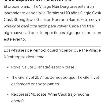
El próximo año, The Village Nürnberg presentará un
lanzamiento especial: el Tomintoul 10 años Single Cask
Cask Strength del Garrison Bourbon Barrel. Este nuevo
whisky te dará otra razón para volver. Cada año trae
algo nuevo, así que siempre tienes algo que esperar en
este evento.
Los whiskies de Pernod Ricard hicieron que The Village
Nürnberg se destacara.
Royal Salute 21 añadió estilo y clase.
The Glenlivet 25 Años demostró que The Glenlivet
es famoso en todas partes.
Redbreast Moscatel Wine Cask trajo mucha
energía.