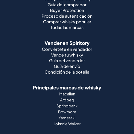
Guía del comprador
Buyer Protection
Proceso de autenticación
Comprar whisky popular
Todas las marcas
Vender en Spiritory
Conviértete en vendedor
Vende tu whisky
Guía del vendedor
Guía de envío
Condición de la botella
Principales marcas de whisky
Macallan
Ardbeg
Springbank
Bowmore
Yamazaki
Johnnie Walker