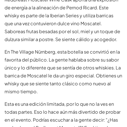
de energía a la alineación de Pernod Ricard. Este
whisky es parte de la Iberian Series y utiliza barricas
que una vez contuvieron dulce vino Moscatel.
Saboreas frutas besadas por el sol, miel y un toque de
dulzura similar a postre. Se siente cálido y acogedor.
En The Village Nürnberg, esta botella se convirtió en la
favorita del público. La gente hablaba sobre su sabor
único y lo diferente que se sentía de otros whiskies. La
barrica de Moscatel le da un giro especial. Obtienes un
whisky que se siente tanto clásico como nuevo al
mismo tiempo.
Esta es una edición limitada, por lo que no la ves en
todas partes. Eso lo hace aún más divertido de probar
en el evento. Podrías escuchar a la gente decir: “¿Has