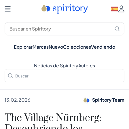
Explorar
Marcas
Nuevo
Colecciones
Vendiendo
Noticias de Spiritory
Autores
13.02.2026
Spiritory Team
The Village Nürnberg: