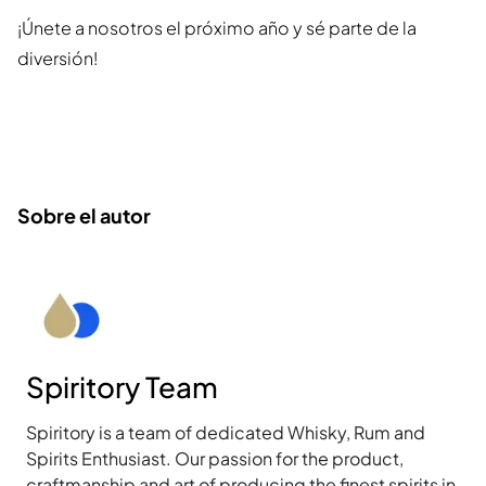
¡Únete a nosotros el próximo año y sé parte de la
diversión!
Sobre el autor
Spiritory Team
Spiritory is a team of dedicated Whisky, Rum and
Spirits Enthusiast. Our passion for the product,
craftmanship and art of producing the finest spirits in