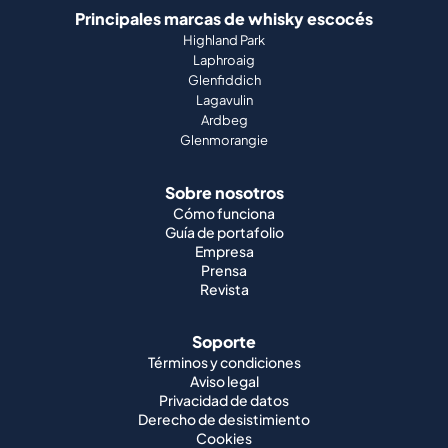
Principales marcas de whisky escocés
Highland Park
Laphroaig
Glenfiddich
Lagavulin
Ardbeg
Glenmorangie
Sobre nosotros
Cómo funciona
Guía de portafolio
Empresa
Prensa
Revista
Soporte
Términos y condiciones
Aviso legal
Privacidad de datos
Derecho de desistimiento
Cookies