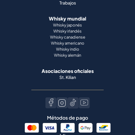
Trabajos
Whisky mundial
Whisky japonés
Whisky irlandés
Whisky canadiense
Whisky americano
Whisky indio
Whisky alemán
Asociaciones oficiales
St. Kilian
Métodos de pago