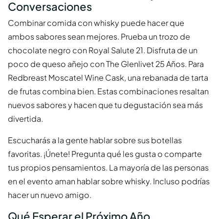
Conversaciones
Combinar comida con whisky puede hacer que
ambos sabores sean mejores. Prueba un trozo de
chocolate negro con Royal Salute 21. Disfruta de un
poco de queso añejo con The Glenlivet 25 Años. Para
Redbreast Moscatel Wine Cask, una rebanada de tarta
de frutas combina bien. Estas combinaciones resaltan
nuevos sabores y hacen que tu degustación sea más
divertida.
Escucharás a la gente hablar sobre sus botellas
favoritas. ¡Únete! Pregunta qué les gusta o comparte
tus propios pensamientos. La mayoría de las personas
en el evento aman hablar sobre whisky. Incluso podrías
hacer un nuevo amigo.
Qué Esperar el Próximo Año