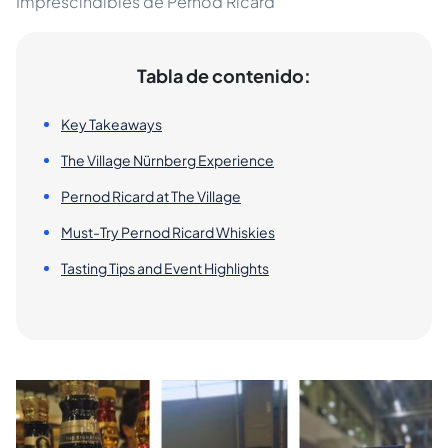
Imprescindibles de Pernod Ricard
Tabla de contenido:
Key Takeaways
The Village Nürnberg Experience
Pernod Ricard at The Village
Must-Try Pernod Ricard Whiskies
Tasting Tips and Event Highlights