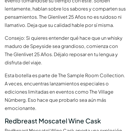
evento tomándose su tiempo con este. Sorben
lentamente, hablan sobre los sabores y comparten sus
pensamientos. The Glenlivet 25 Años no es ruidoso ni
llamativo. Deja que su calidad hable por sí misma.
Consejo: Si quieres entender qué hace que un whisky
maduro de Speyside sea grandioso, comienza con
The Glenlivet 25 Años. Déjalo reposar en tu lengua y
disfruta del viaje.
Esta botella es parte de The Sample Room Collection.
A veces, encuentras lanzamientos especiales o
ediciones limitadas en eventos como The Village
Nürnberg. Eso hace que probarlo sea aún más
emocionante.
Redbreast Moscatel Wine Cask
Redbreast Moscatel Wine Cask aporta una explosión