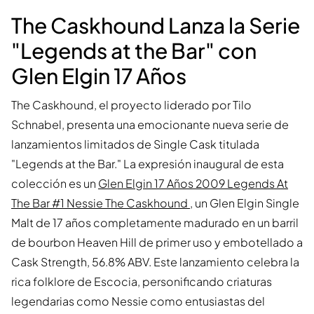
The Caskhound Lanza la Serie
"Legends at the Bar" con
Glen Elgin 17 Años
The Caskhound, el proyecto liderado por Tilo
Schnabel, presenta una emocionante nueva serie de
lanzamientos limitados de Single Cask titulada
"Legends at the Bar." La expresión inaugural de esta
colección es un
Glen Elgin 17 Años 2009 Legends At
The Bar #1 Nessie The Caskhound
, un Glen Elgin Single
Malt de 17 años completamente madurado en un barril
de bourbon Heaven Hill de primer uso y embotellado a
Cask Strength, 56.8% ABV. Este lanzamiento celebra la
rica folklore de Escocia, personificando criaturas
legendarias como Nessie como entusiastas del