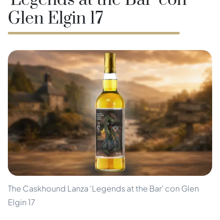
'Legends at the Bar' con
Glen Elgin 17
The Caskhound Lanza 'Legends at the Bar' con Glen
Elgin 17