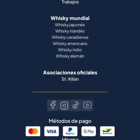
Trabajos
Whisky mundial
Whisky japonés
Whisky irlandés
Whisky canadiense
Whisky americano
Whisky indio
Whisky alemán
Asociaciones oficiales
St. Kilian
Métodos de pago
Idioma