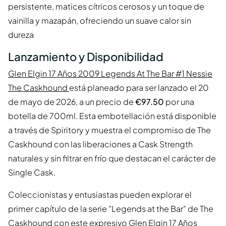
persistente, matices cítricos cerosos y un toque de
vainilla y mazapán, ofreciendo un suave calor sin
dureza
Lanzamiento y Disponibilidad
Glen Elgin 17 Años 2009 Legends At The Bar #1 Nessie
The Caskhound
está planeado para ser lanzado el 20
de mayo de 2026, a un precio de
€97.50
por una
botella de 700ml. Esta embotellación está disponible
a través de Spiritory y muestra el compromiso de The
Caskhound con las liberaciones a Cask Strength
naturales y sin filtrar en frío que destacan el carácter de
Single Cask.
Coleccionistas y entusiastas pueden explorar el
primer capítulo de la serie "Legends at the Bar" de The
Caskhound con este expresivo Glen Elgin 17 Años