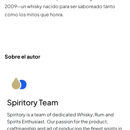
2009—un whisky nacido para ser saboreado tanto
como los mitos que honra.
Sobre el autor
Spiritory Team
Spiritory is a team of dedicated Whisky, Rum and
Spirits Enthusiast. Our passion for the product,
craftmanship and art of producing the finest spirits in