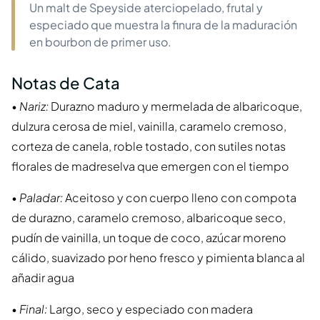
Un malt de Speyside aterciopelado, frutal y
especiado que muestra la finura de la maduración
en bourbon de primer uso.
Notas de Cata
•
Nariz:
Durazno maduro y mermelada de albaricoque,
dulzura cerosa de miel, vainilla, caramelo cremoso,
corteza de canela, roble tostado, con sutiles notas
florales de madreselva que emergen con el tiempo
•
Paladar:
Aceitoso y con cuerpo lleno con compota
de durazno, caramelo cremoso, albaricoque seco,
pudín de vainilla, un toque de coco, azúcar moreno
cálido, suavizado por heno fresco y pimienta blanca al
añadir agua
•
Final:
Largo, seco y especiado con madera