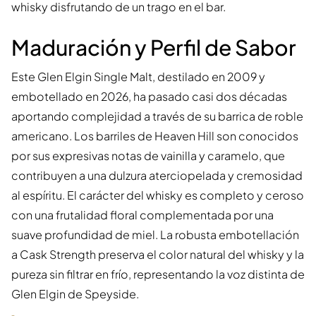
whisky disfrutando de un trago en el bar.
Maduración y Perfil de Sabor
Este Glen Elgin Single Malt, destilado en 2009 y
embotellado en 2026, ha pasado casi dos décadas
aportando complejidad a través de su barrica de roble
americano. Los barriles de Heaven Hill son conocidos
por sus expresivas notas de vainilla y caramelo, que
contribuyen a una dulzura aterciopelada y cremosidad
al espíritu. El carácter del whisky es completo y ceroso
con una frutalidad floral complementada por una
suave profundidad de miel. La robusta embotellación
a Cask Strength preserva el color natural del whisky y la
pureza sin filtrar en frío, representando la voz distinta de
Glen Elgin de Speyside.