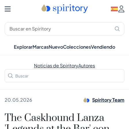
Explorar
Marcas
Nuevo
Colecciones
Vendiendo
Noticias de Spiritory
Autores
20.05.2026
Spiritory Team
The Caskhound Lanza