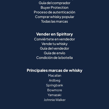
Guía del comprador
Buyer Protection
Proceso de autenticación
Comprar whisky popular
Todas las marcas
Vender en Spiritory
Conviértete en vendedor
Vende tu whisky
Guía del vendedor
Guía de envío
Condición de la botella
Principales marcas de whisky
Macallan
Ardbeg
Springbank
Bowmore
Yamazaki
Johnnie Walker