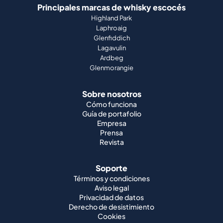
Principales marcas de whisky escocés
Highland Park
Laphroaig
Glenfiddich
Lagavulin
Ardbeg
Glenmorangie
Sobre nosotros
Cómo funciona
Guía de portafolio
Empresa
Prensa
Revista
Soporte
Términos y condiciones
Aviso legal
Privacidad de datos
Derecho de desistimiento
Cookies