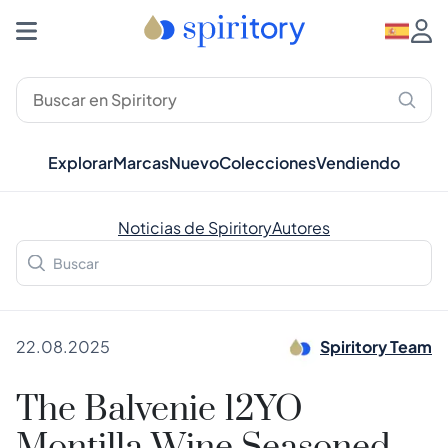
Explorar
Marcas
Nuevo
Colecciones
Vendiendo
Noticias de Spiritory
Autores
22.08.2025
Spiritory Team
The Balvenie 12YO