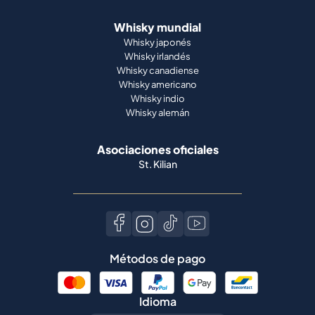
Whisky mundial
Whisky japonés
Whisky irlandés
Whisky canadiense
Whisky americano
Whisky indio
Whisky alemán
Asociaciones oficiales
St. Kilian
Métodos de pago
Idioma