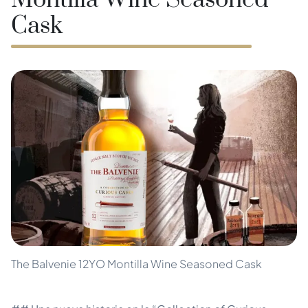
Montilla Wine Seasoned
Cask
The Balvenie 12YO Montilla Wine Seasoned Cask