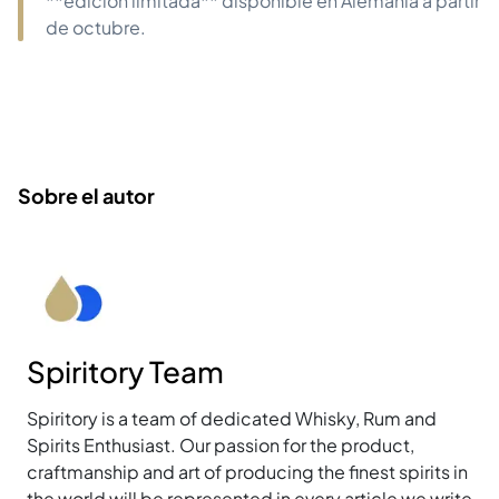
**edición limitada** disponible en Alemania a partir
de octubre.
Sobre el autor
Spiritory Team
Spiritory is a team of dedicated Whisky, Rum and
Spirits Enthusiast. Our passion for the product,
craftmanship and art of producing the finest spirits in
the world will be represented in every article we write