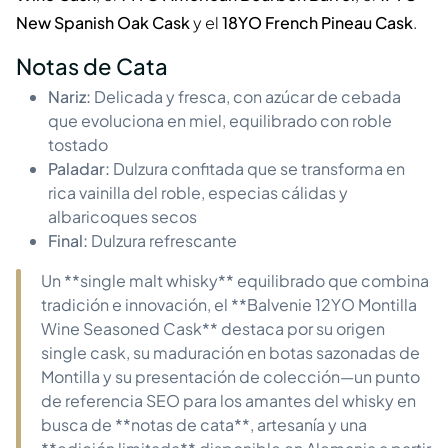
New Spanish Oak Cask
y el
18YO French Pineau Cask
.
Notas de Cata
Nariz:
Delicada y fresca, con azúcar de cebada
que evoluciona en miel, equilibrado con roble
tostado
Paladar:
Dulzura confitada que se transforma en
rica vainilla del roble, especias cálidas y
albaricoques secos
Final:
Dulzura refrescante
Un **single malt whisky** equilibrado que combina
tradición e innovación, el **Balvenie 12YO Montilla
Wine Seasoned Cask** destaca por su origen
single cask, su maduración en botas sazonadas de
Montilla y su presentación de colección—un punto
de referencia SEO para los amantes del whisky en
busca de **notas de cata**, artesanía y una