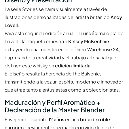
La serie Stories se narra visualmente a través de
ilustraciones personalizadas del artista británico
Andy
Lovell
.
Para esta segunda edición anual—la
undécima
obra de
Lovell—la etiqueta muestra a
Kelsey McKechnie
extrayendo una muestra en el icónico
Warehouse 24
,
capturando la creatividad y el trabajo artesanal que
definen este whisky en
edición limitada
.
El diseño resalta la herencia de The Balvenie,
transmitiendo a la vez un espíritu moderno e innovador
que atrae tanto a entusiastas como a coleccionistas.
Maduración y Perfil Aromático +
Declaración de la Master Blender
Envejecido durante
12 años
en una
bota de roble
europeo
previamente sazonada con vino dulce de