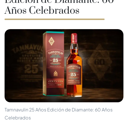
Edición de Diamante: 60
Años Celebrados
Tamnavulin 25 Años Edición de Diamante: 60 Años
Celebrados