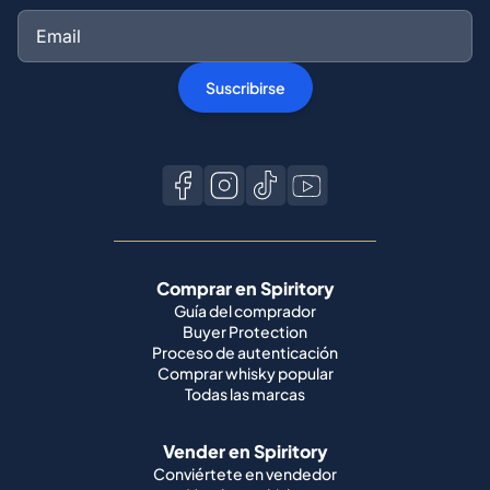
Suscribirse
Comprar en Spiritory
Guía del comprador
Buyer Protection
Proceso de autenticación
Comprar whisky popular
Todas las marcas
Vender en Spiritory
Conviértete en vendedor