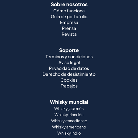
Sobre nosotros
Cómo funciona
Guía de portafolio
Empresa
Prensa
Revista
Soporte
Términos y condiciones
Aviso legal
Privacidad de datos
Derecho de desistimiento
Cookies
Trabajos
Whisky mundial
Whisky japonés
Whisky irlandés
Whisky canadiense
Whisky americano
Whisky indio