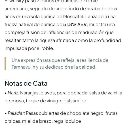
El whisky pasó 20 años en barricas de roble
americano, seguido de un período de acabado de 5
años en una sola barrica de Moscatel. Lanzado a una
fuerza natural de barrica de
51.8% ABV
, muestra una
compleja fusión de influencias de maduración que
resaltan tanto la riqueza afrutada como la profundidad
impulsada por el roble.
Una expresión rara que refleja la resiliencia de
Tamnavulin y su dedicación a la calidad.
Notas de Cata
•
Nariz:
Naranjas, clavos, pera pochada, salsa de vainilla
cremosa, toque de vinagre balsámico
•
Paladar:
Pasas cubiertas de chocolate negro, frutas
cítricas, miel de brezo, regaliz dulce