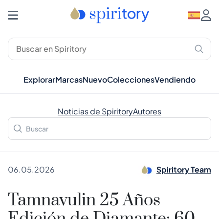
Explorar
Marcas
Nuevo
Colecciones
Vendiendo
Noticias de Spiritory
Autores
06.05.2026
Spiritory Team
Tamnavulin 25 Años