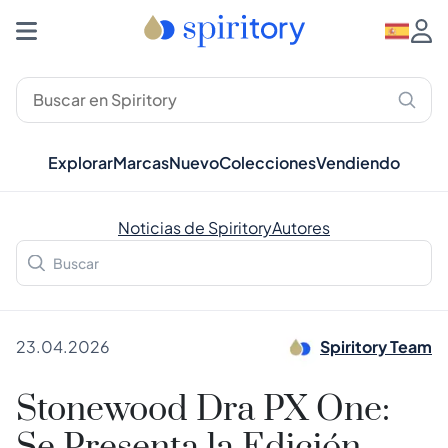
Explorar
Marcas
Nuevo
Colecciones
Vendiendo
Noticias de Spiritory
Autores
23.04.2026
Spiritory Team
Stonewood Dra PX One: