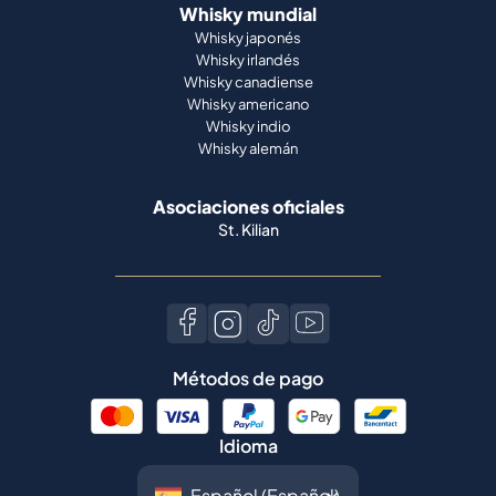
Whisky mundial
Whisky japonés
Whisky irlandés
Whisky canadiense
Whisky americano
Whisky indio
Whisky alemán
Asociaciones oficiales
St. Kilian
Métodos de pago
Idioma