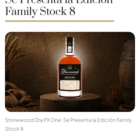
Se Presenta la Edición
Family Stock 8
Stonewood Dra PX One: Se Presenta la Edición Family
Stock 8