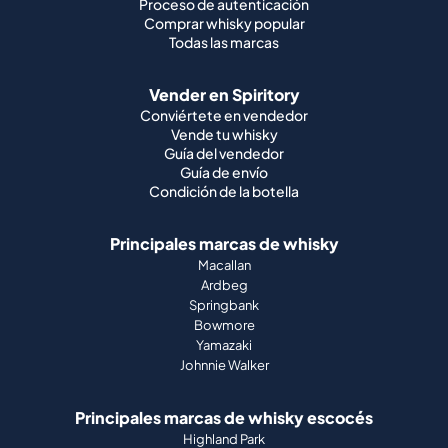
Proceso de autenticación
Comprar whisky popular
Todas las marcas
Vender en Spiritory
Conviértete en vendedor
Vende tu whisky
Guía del vendedor
Guía de envío
Condición de la botella
Principales marcas de whisky
Macallan
Ardbeg
Springbank
Bowmore
Yamazaki
Johnnie Walker
Principales marcas de whisky escocés
Highland Park