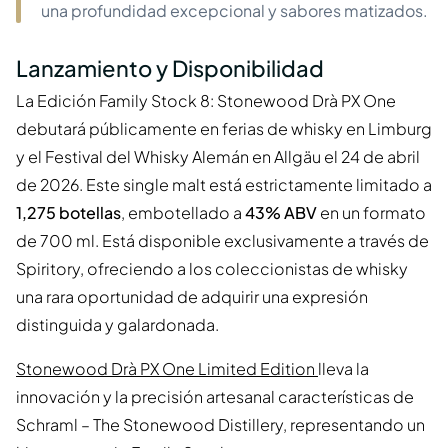
una profundidad excepcional y sabores matizados.
Lanzamiento y Disponibilidad
La Edición Family Stock 8: Stonewood Drà PX One
debutará públicamente en ferias de whisky en Limburg
y el Festival del Whisky Alemán en Allgäu el 24 de abril
de 2026. Este single malt está estrictamente limitado a
1,275 botellas
, embotellado a
43% ABV
en un formato
de 700 ml. Está disponible exclusivamente a través de
Spiritory, ofreciendo a los coleccionistas de whisky
una rara oportunidad de adquirir una expresión
distinguida y galardonada.
Stonewood Drà PX One Limited Edition
lleva la
innovación y la precisión artesanal características de
Schraml – The Stonewood Distillery, representando un