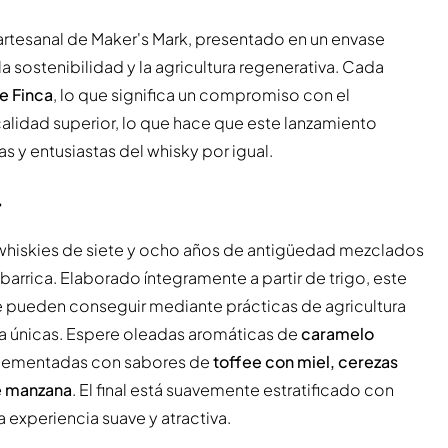
artesanal de Maker's Mark, presentado en un envase
a sostenibilidad y la agricultura regenerativa. Cada
e Finca
, lo que significa un compromiso con el
calidad superior, lo que hace que este lanzamiento
s y entusiastas del whisky por igual.
r
iskies de siete y ocho años de antigüedad mezclados
 barrica. Elaborado íntegramente a partir de trigo, este
 pueden conseguir mediante prácticas de agricultura
ta únicas. Espere oleadas aromáticas de
caramelo
lementadas con sabores de
toffee con miel, cerezas
de manzana
. El final está suavemente estratificado con
na experiencia suave y atractiva.