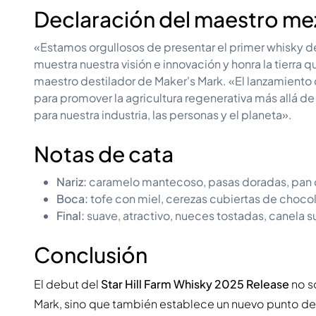
Declaración del maestro me
«Estamos orgullosos de presentar el primer whisky de t
muestra nuestra visión e innovación y honra la tierra q
maestro destilador de Maker's Mark. «El lanzamiento 
para promover la agricultura regenerativa más allá d
para nuestra industria, las personas y el planeta».
Notas de cata
Nariz:
caramelo mantecoso, pasas doradas, pan 
Boca:
tofe con miel, cerezas cubiertas de choco
Final:
suave, atractivo, nueces tostadas, canela 
Conclusión
El debut del
Star Hill Farm Whisky 2025 Release
no so
Mark, sino que también establece un nuevo punto de 