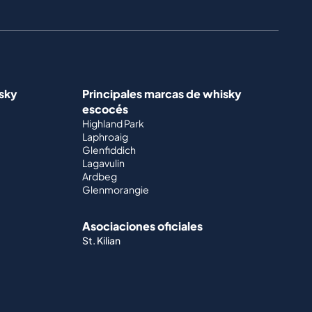
isky
Principales marcas de whisky
escocés
Highland Park
Laphroaig
Glenfiddich
Lagavulin
Ardbeg
Glenmorangie
Asociaciones oficiales
St. Kilian