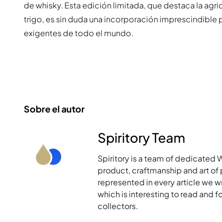
de whisky. Esta edición limitada, que destaca la agri
trigo, es sin duda una incorporación imprescindible
exigentes de todo el mundo.
Sobre el autor
Spiritory Team
Spiritory is a team of dedicated 
product, craftmanship and art of p
represented in every article we w
which is interesting to read and 
collectors.