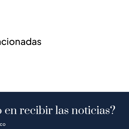
acionadas
 en recibir las noticias?
ico