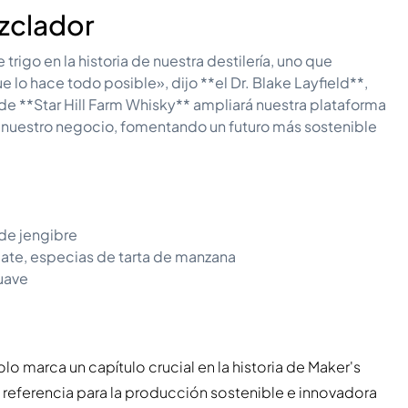
zclador
rigo en la historia de nuestra destilería, uno que
ue lo hace todo posible», dijo **el Dr. Blake Layfield**,
de **Star Hill Farm Whisky** ampliará nuestra plataforma
e nuestro negocio, fomentando un futuro más sostenible
de jengibre
late, especias de tarta de manzana
suave
lo marca un capítulo crucial en la historia de Maker's
referencia para la producción sostenible e innovadora