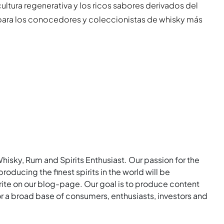
cultura regenerativa y los ricos sabores derivados del
 para los conocedores y coleccionistas de whisky más
Whisky, Rum and Spirits Enthusiast. Our passion for the
roducing the finest spirits in the world will be
rite on our blog-page. Our goal is to produce content
for a broad base of consumers, enthusiasts, investors and