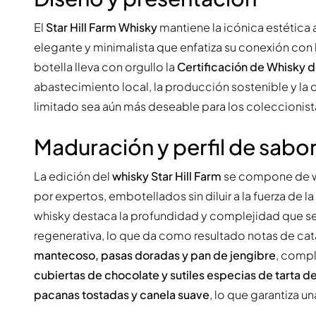
El
Star Hill Farm Whisky
mantiene la icónica estética 
elegante y minimalista que enfatiza su conexión con l
botella lleva con orgullo la
Certificación de Whisky d
abastecimiento local, la producción sostenible y la 
limitado sea aún más deseable para los coleccionista
Maduración y perfil de sabo
La edición del
whisky Star Hill Farm
se compone de wh
por expertos, embotellados sin diluir a la fuerza de la
whisky destaca la profundidad y complejidad que se
regenerativa, lo que da como resultado notas de ca
mantecoso, pasas doradas y pan de jengibre
, comp
cubiertas de chocolate y sutiles especias de tarta 
pacanas tostadas y canela suave
, lo que garantiza u