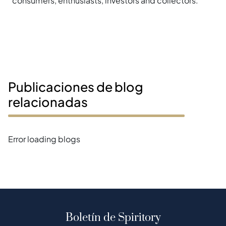
consumers, enthusiasts, investors and collectors.
Publicaciones de blog
relacionadas
Error loading blogs
Boletín de Spiritory