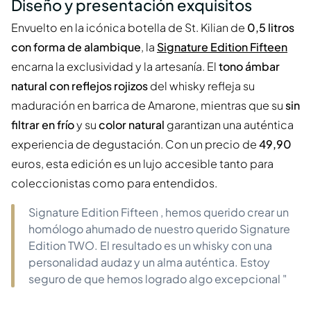
Diseño y presentación exquisitos
Envuelto en la icónica botella de St. Kilian de
0,5 litros
con forma de alambique
, la
Signature Edition Fifteen
encarna la exclusividad y la artesanía. El
tono ámbar
natural con reflejos rojizos
del whisky refleja su
maduración en barrica de Amarone, mientras que su
sin
filtrar en frío
y su
color natural
garantizan una auténtica
experiencia de degustación. Con un precio de
49,90
euros, esta edición es un lujo accesible tanto para
coleccionistas como para entendidos.
Signature Edition Fifteen , hemos querido crear un
homólogo ahumado de nuestro querido Signature
Edition TWO. El resultado es un whisky con una
personalidad audaz y un alma auténtica. Estoy
seguro de que hemos logrado algo excepcional "