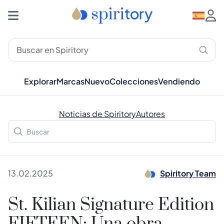
Explorar
Marcas
Nuevo
Colecciones
Vendiendo
Noticias de Spiritory
Autores
13.02.2025
Spiritory Team
St. Kilian Signature Edition