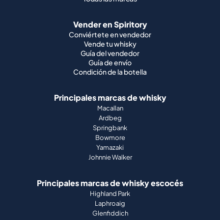
Vender en Spiritory
Conviértete en vendedor
Vende tu whisky
Guía del vendedor
Guía de envío
Condición de la botella
Principales marcas de whisky
Macallan
Ardbeg
Springbank
Bowmore
Yamazaki
Johnnie Walker
Principales marcas de whisky escocés
Highland Park
Laphroaig
Glenfiddich