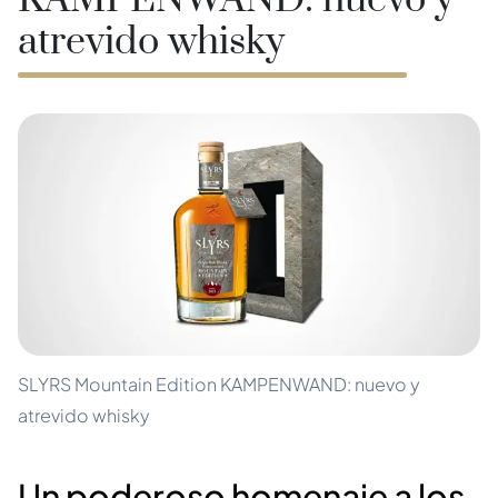
KAMPENWAND: nuevo y
atrevido whisky
SLYRS Mountain Edition KAMPENWAND: nuevo y
atrevido whisky
Un poderoso homenaje a los