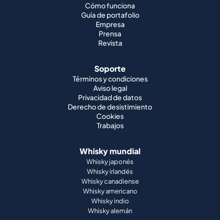
Cómo funciona
Guía de portafolio
Empresa
Prensa
Revista
Soporte
Términos y condiciones
Aviso legal
Privacidad de datos
Derecho de desistimiento
Cookies
Trabajos
Whisky mundial
Whisky japonés
Whisky irlandés
Whisky canadiense
Whisky americano
Whisky indio
Whisky alemán