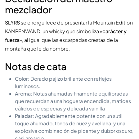
mezclador
SLYRS
se enorgullece de presentar la Mountain Edition
KAMPENWAND, un whisky que simboliza «
carácter y
fuerza
», al igual que las escarpadas crestas de la
montaña que le da nombre.
Notas de cata
Color
: Dorado pajizo brillante con reflejos
luminosos.
Aroma
: Notas ahumadas finamente equilibradas
que recuerdan a una hoguera encendida, matices
cálidos de especias y delicada vainilla
Paladar
: Agradablemente potente con un sutil
toque ahumado, tonos de nuez y avellana, y una
explosiva combinación de picante y dulzor oscuro,
casi amargo