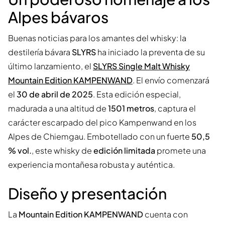
Alpes bávaros
Buenas noticias para los amantes del whisky: la
destilería bávara
SLYRS
ha iniciado la preventa de su
último lanzamiento, el
SLYRS Single Malt Whisky
Mountain Edition KAMPENWAND
. El envío comenzará
el
30 de abril de 2025
. Esta edición especial,
madurada a una altitud de
1501 metros
, captura el
carácter escarpado del pico Kampenwand en los
Alpes de Chiemgau. Embotellado con un fuerte
50,5
% vol.
, este whisky de
edición limitada
promete una
experiencia montañesa robusta y auténtica.
Diseño y presentación
La
Mountain Edition KAMPENWAND
cuenta con