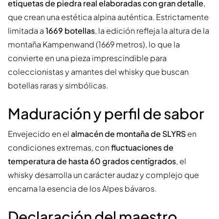
etiquetas de piedra real elaboradas con gran detalle
,
que crean una estética alpina auténtica. Estrictamente
limitada a
1669 botellas
, la edición refleja la altura de la
montaña Kampenwand (1669 metros), lo que la
convierte en una pieza imprescindible para
coleccionistas y amantes del whisky que buscan
botellas raras y simbólicas.
Maduración y perfil de sabor
Envejecido en el
almacén de montaña de SLYRS
en
condiciones extremas, con
fluctuaciones de
temperatura de hasta 60 grados centígrados
, el
whisky desarrolla un carácter audaz y complejo que
encarna la esencia de los Alpes bávaros.
Declaración del maestro