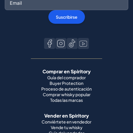
Suscribirse
Comprar en Spiritory
Guía del comprador
Buyer Protection
Proceso de autenticación
Comprar whisky popular
Todas las marcas
Vender en Spiritory
Conviértete en vendedor
Vende tu whisky