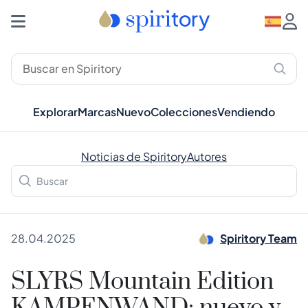
Explorar
Marcas
Nuevo
Colecciones
Vendiendo
Noticias de Spiritory
Autores
28.04.2025
Spiritory Team
SLYRS Mountain Edition