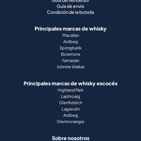
Guía del vendedor
Guía de envío
Condición de la botella
Principales marcas de whisky
Macallan
Ardbeg
Springbank
Bowmore
Yamazaki
Johnnie Walker
Principales marcas de whisky escocés
Highland Park
Laphroaig
Glenfiddich
Lagavulin
Ardbeg
Glenmorangie
Sobre nosotros