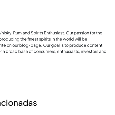
Whisky, Rum and Spirits Enthusiast. Our passion for the
roducing the finest spirits in the world will be
rite on our blog-page. Our goal is to produce content
for a broad base of consumers, enthusiasts, investors and
acionadas