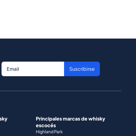
Suscribirse
isky
Principales marcas de whisky
escocés
Highland Park