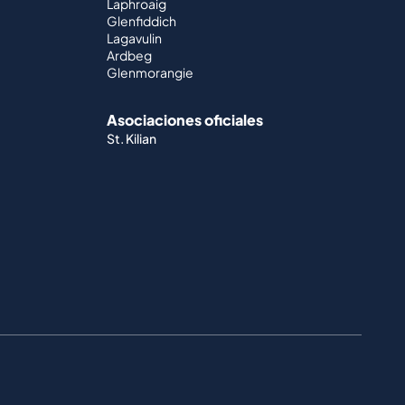
Laphroaig
Glenfiddich
Lagavulin
Ardbeg
Glenmorangie
Asociaciones oficiales
St. Kilian