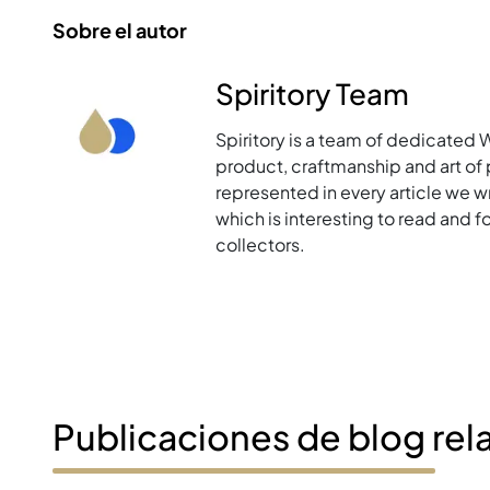
Sobre el autor
Spiritory Team
Spiritory is a team of dedicated 
product, craftmanship and art of p
represented in every article we w
which is interesting to read and 
collectors.
Publicaciones de blog rel