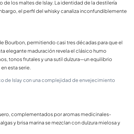
de los maltes de Islay. La identidad de la destilería
bargo, el perfil del whisky canaliza inconfundiblemente
de Bourbon, permitiendo casi tres décadas para que el
Esta elegante maduración revela el clásico humo
s, tonos frutales y una sutil dulzura—un equilibrio
en esta serie.
co de Islay con una complejidad de envejecimiento
cuero, complementados por aromas medicinales-
algas y brisa marina se mezclan con dulzura mielosa y