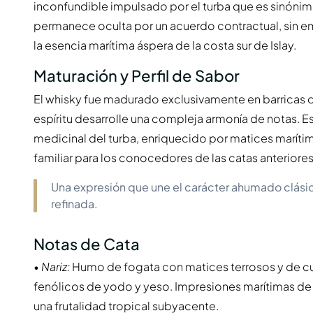
inconfundible impulsado por el turba que es sinónimo 
permanece oculta por un acuerdo contractual, sin em
la esencia marítima áspera de la costa sur de Islay.
Maturación y Perfil de Sabor
El whisky fue madurado exclusivamente en barricas 
espíritu desarrolle una compleja armonía de notas. 
medicinal del turba, enriquecido por matices marítimo
familiar para los conocedores de las catas anteriores 
Una expresión que une el carácter ahumado clási
refinada.
Notas de Cata
•
Nariz:
Humo de fogata con matices terrosos y de 
fenólicos de yodo y yeso. Impresiones marítimas de 
una frutalidad tropical subyacente.