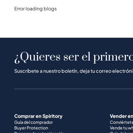
Error loading blogs
¿Quieres ser el primero
Suscríbete a nuestro boletín, deja tu correo electrón
Comprar en Spiritory
Vender en
Guía del comprador
Conviértet
Buyer Protection
Vende tu w