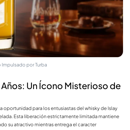
ro Impulsado por Turba
27 Años: Un Ícono Misterioso de
a oportunidad para los entusiastas del whisky de Islay
velada. Esta liberación estrictamente limitada mantiene
o su atractivo mientras entrega el caracter