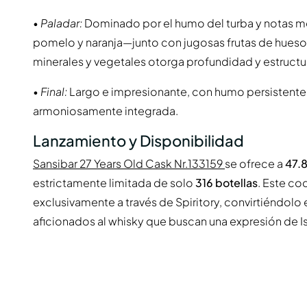
•
Paladar:
Dominado por el humo del turba y notas me
pomelo y naranja—junto con jugosas frutas de hues
minerales y vegetales otorga profundidad y estructu
•
Final:
Largo e impresionante, con humo persistente,
armoniosamente integrada.
Lanzamiento y Disponibilidad
Sansibar 27 Years Old Cask Nr.133159
se ofrece a
47.
estrictamente limitada de solo
316 botellas
. Este co
exclusivamente a través de Spiritory, convirtiéndolo
aficionados al whisky que buscan una expresión de I