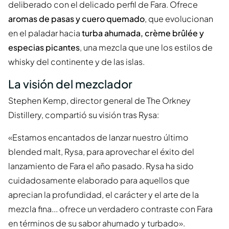
deliberado con el delicado perfil de Fara. Ofrece
aromas de pasas y cuero quemado
, que evolucionan
en el paladar hacia
turba ahumada, crème brûlée y
especias picantes
, una mezcla que une los estilos de
whisky del continente y de las islas.
La visión del mezclador
Stephen Kemp, director general de The Orkney
Distillery, compartió su visión tras Rysa:
«Estamos encantados de lanzar nuestro último
blended malt, Rysa, para aprovechar el éxito del
lanzamiento de Fara el año pasado. Rysa ha sido
cuidadosamente elaborado para aquellos que
aprecian la profundidad, el carácter y el arte de la
mezcla fina... ofrece un verdadero contraste con Fara
en términos de su sabor ahumado y turbado».