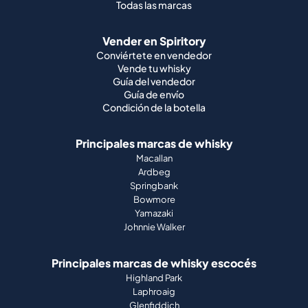
Todas las marcas
Vender en Spiritory
Conviértete en vendedor
Vende tu whisky
Guía del vendedor
Guía de envío
Condición de la botella
Principales marcas de whisky
Macallan
Ardbeg
Springbank
Bowmore
Yamazaki
Johnnie Walker
Principales marcas de whisky escocés
Highland Park
Laphroaig
Glenfiddich