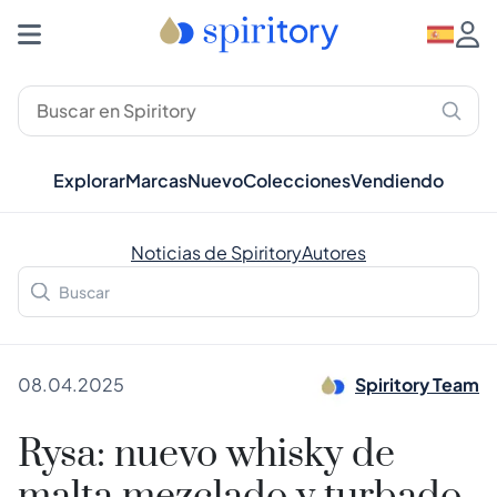
Explorar
Marcas
Nuevo
Colecciones
Vendiendo
Noticias de Spiritory
Autores
08.04.2025
Spiritory Team
Rysa: nuevo whisky de