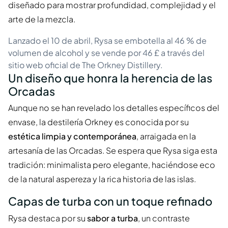
diseñado para mostrar profundidad, complejidad y el
arte de la mezcla.
Lanzado el 10 de abril, Rysa se embotella al 46 % de
volumen de alcohol y se vende por 46 £ a través del
sitio web oficial de The Orkney Distillery.
Un diseño que honra la herencia de las
Orcadas
Aunque no se han revelado los detalles específicos del
envase, la destilería Orkney es conocida por su
estética limpia y contemporánea
, arraigada en la
artesanía de las Orcadas. Se espera que Rysa siga esta
tradición: minimalista pero elegante, haciéndose eco
de la natural aspereza y la rica historia de las islas.
Capas de turba con un toque refinado
Rysa destaca por su
sabor a turba
, un contraste