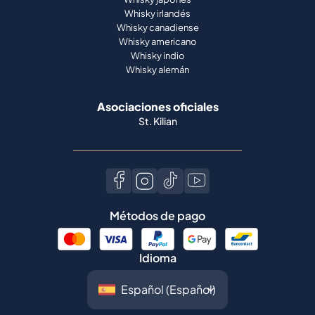
Whisky irlandés
Whisky canadiense
Whisky americano
Whisky indio
Whisky alemán
Asociaciones oficiales
St. Kilian
Métodos de pago
Idioma