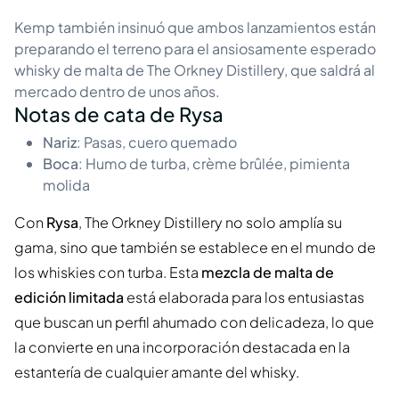
Kemp también insinuó que ambos lanzamientos están
preparando el terreno para el ansiosamente esperado
whisky de malta de The Orkney Distillery, que saldrá al
mercado dentro de unos años.
Notas de cata de Rysa
Nariz
: Pasas, cuero quemado
Boca
: Humo de turba, crème brûlée, pimienta
molida
Con
Rysa
, The Orkney Distillery no solo amplía su
gama, sino que también se establece en el mundo de
los whiskies con turba. Esta
mezcla de malta de
edición limitada
está elaborada para los entusiastas
que buscan un perfil ahumado con delicadeza, lo que
la convierte en una incorporación destacada en la
estantería de cualquier amante del whisky.