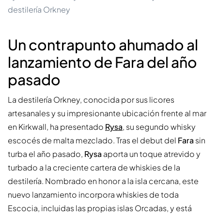
destilería Orkney
Un contrapunto ahumado al
lanzamiento de Fara del año
pasado
La destilería Orkney, conocida por sus licores
artesanales y su impresionante ubicación frente al mar
en Kirkwall, ha presentado
Rysa
, su segundo whisky
escocés de malta mezclado. Tras el debut del
Fara
sin
turba el año pasado,
Rysa
aporta un toque atrevido y
turbado a la creciente cartera de whiskies de la
destilería. Nombrado en honor a la isla cercana, este
nuevo lanzamiento incorpora whiskies de toda
Escocia, incluidas las propias islas Orcadas, y está