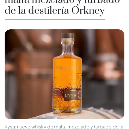
malta mezclado y turbado
de la destilería Orkney
Rysa: nuevo whisky de malta mezclado y turbado de la