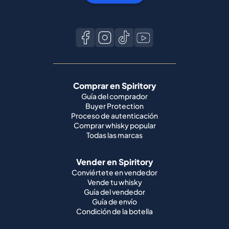
Comprar en Spiritory
Guía del comprador
Buyer Protection
Proceso de autenticación
Comprar whisky popular
Todas las marcas
Vender en Spiritory
Conviértete en vendedor
Vende tu whisky
Guía del vendedor
Guía de envío
Condición de la botella