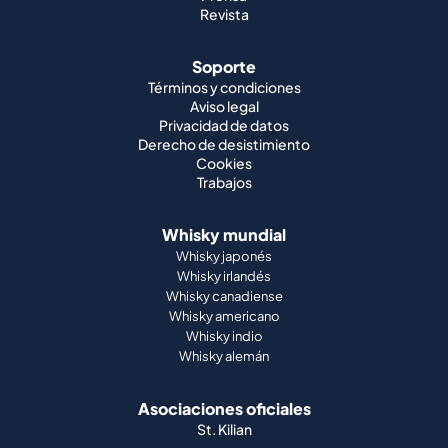
Revista
Soporte
Términos y condiciones
Aviso legal
Privacidad de datos
Derecho de desistimiento
Cookies
Trabajos
Whisky mundial
Whisky japonés
Whisky irlandés
Whisky canadiense
Whisky americano
Whisky indio
Whisky alemán
Asociaciones oficiales
St. Kilian