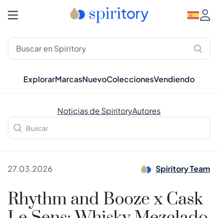
Explorar
Marcas
Nuevo
Colecciones
Vendiendo
Noticias de Spiritory
Autores
27.03.2026
Spiritory Team
Rhythm and Booze x Cask