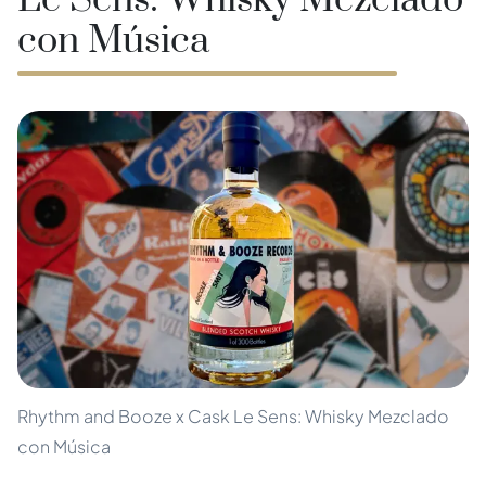
Le Sens: Whisky Mezclado
con Música
Rhythm and Booze x Cask Le Sens: Whisky Mezclado
con Música