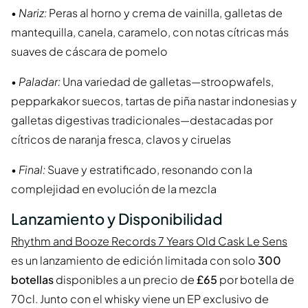
•
Nariz:
Peras al horno y crema de vainilla, galletas de
mantequilla, canela, caramelo, con notas cítricas más
suaves de cáscara de pomelo
•
Paladar:
Una variedad de galletas—stroopwafels,
pepparkakor suecos, tartas de piña nastar indonesias y
galletas digestivas tradicionales—destacadas por
cítricos de naranja fresca, clavos y ciruelas
•
Final:
Suave y estratificado, resonando con la
complejidad en evolución de la mezcla
Lanzamiento y Disponibilidad
Rhythm and Booze Records 7 Years Old Cask Le Sens
es un lanzamiento de edición limitada con solo
300
botellas
disponibles a un precio de
£65
por botella de
70cl. Junto con el whisky viene un EP exclusivo de