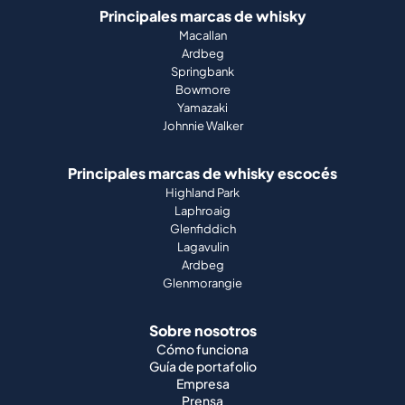
Principales marcas de whisky
Macallan
Ardbeg
Springbank
Bowmore
Yamazaki
Johnnie Walker
Principales marcas de whisky escocés
Highland Park
Laphroaig
Glenfiddich
Lagavulin
Ardbeg
Glenmorangie
Sobre nosotros
Cómo funciona
Guía de portafolio
Empresa
Prensa