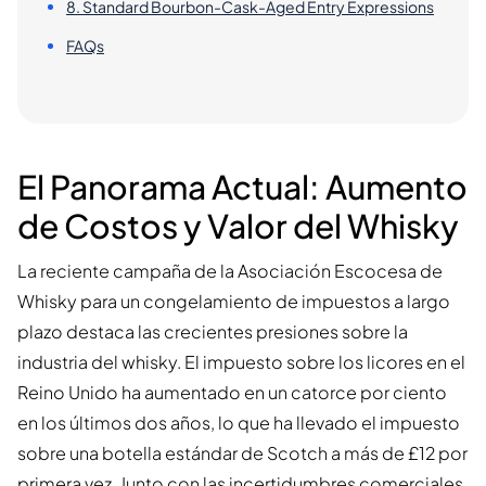
8. Standard Bourbon-Cask-Aged Entry Expressions
FAQs
El Panorama Actual: Aumento
de Costos y Valor del Whisky
La reciente campaña de la Asociación Escocesa de
Whisky para un congelamiento de impuestos a largo
plazo destaca las crecientes presiones sobre la
industria del whisky. El impuesto sobre los licores en el
Reino Unido ha aumentado en un catorce por ciento
en los últimos dos años, lo que ha llevado el impuesto
sobre una botella estándar de Scotch a más de £12 por
primera vez. Junto con las incertidumbres comerciales