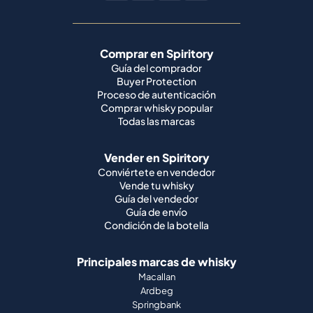
Comprar en Spiritory
Guía del comprador
Buyer Protection
Proceso de autenticación
Comprar whisky popular
Todas las marcas
Vender en Spiritory
Conviértete en vendedor
Vende tu whisky
Guía del vendedor
Guía de envío
Condición de la botella
Principales marcas de whisky
Macallan
Ardbeg
Springbank