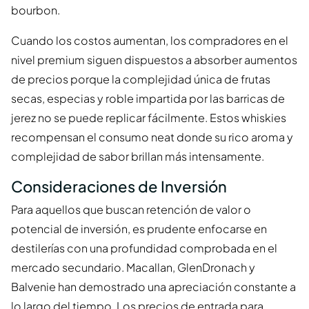
bourbon.
Cuando los costos aumentan, los compradores en el
nivel premium siguen dispuestos a absorber aumentos
de precios porque la complejidad única de frutas
secas, especias y roble impartida por las barricas de
jerez no se puede replicar fácilmente. Estos whiskies
recompensan el consumo neat donde su rico aroma y
complejidad de sabor brillan más intensamente.
Consideraciones de Inversión
Para aquellos que buscan retención de valor o
potencial de inversión, es prudente enfocarse en
destilerías con una profundidad comprobada en el
mercado secundario. Macallan, GlenDronach y
Balvenie han demostrado una apreciación constante a
lo largo del tiempo. Los precios de entrada para