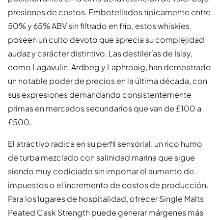
presiones de costos. Embotellados típicamente entre
50% y 65% ABV sin filtrado en frío, estos whiskies
poseen un culto devoto que aprecia su complejidad
audaz y carácter distintivo. Las destilerías de Islay,
como Lagavulin, Ardbeg y Laphroaig, han demostrado
un notable poder de precios en la última década, con
sus expresiones demandando consistentemente
primas en mercados secundarios que van de £100 a
£500.
El atractivo radica en su perfil sensorial: un rico humo
de turba mezclado con salinidad marina que sigue
siendo muy codiciado sin importar el aumento de
impuestos o el incremento de costos de producción.
Para los lugares de hospitalidad, ofrecer Single Malts
Peated Cask Strength puede generar márgenes más