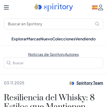
Explorar
Marcas
Nuevo
Colecciones
Vendiendo
Noticias de Spiritory
Autores
03.11.2025
Spiritory Team
Resiliencia del Whisky: 8