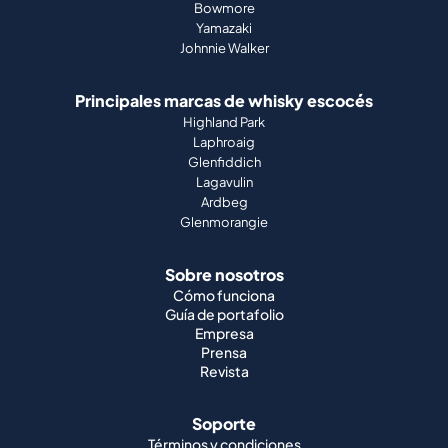
Bowmore
Yamazaki
Johnnie Walker
Principales marcas de whisky escocés
Highland Park
Laphroaig
Glenfiddich
Lagavulin
Ardbeg
Glenmorangie
Sobre nosotros
Cómo funciona
Guía de portafolio
Empresa
Prensa
Revista
Soporte
Términos y condiciones