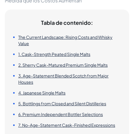
Medida que los Costos Aumentan
Tabla de contenido:
The Current Landscape: Rising Costs and Whisky
Value
1. Cask-Strength Peated Single Malts
2. Sherry Cask-Matured Premium Single Malts
3. Age-Statement Blended Scotch from Major
Houses
4. Japanese Single Malts
5. Bottlings from Closed and Silent Distilleries
6. Premium Independent Bottler Selections
7. No-Age-Statement Cask-Finished Expressions