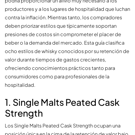
podría proporcionar un alivio muy necesario a los
productores y a los lugares de hospitalidad que luchan
contra la inflación. Mientras tanto, los compradores
deben priorizar estilos que típicamente soportan
presiones de costos sin comprometer el placer de
beber o la demanda del mercado. Esta guía clasifica
ocho estilos de whisky conocidos por su retención de
valor durante tiempos de gastos crecientes,
ofreciendo conocimientos prácticos tanto para
consumidores como para profesionales de la
hospitalidad.
1. Single Malts Peated Cask
Strength
Los Single Malts Peated Cask Strength ocupan una
posición única en la cima de la retención de valor bajo