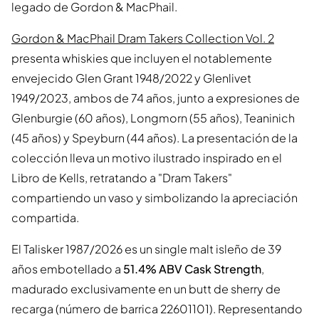
legado de Gordon & MacPhail.
Gordon & MacPhail Dram Takers Collection Vol. 2
presenta whiskies que incluyen el notablemente
envejecido Glen Grant 1948/2022 y Glenlivet
1949/2023, ambos de 74 años, junto a expresiones de
Glenburgie (60 años), Longmorn (55 años), Teaninich
(45 años) y Speyburn (44 años). La presentación de la
colección lleva un motivo ilustrado inspirado en el
Libro de Kells, retratando a "Dram Takers"
compartiendo un vaso y simbolizando la apreciación
compartida.
El Talisker 1987/2026 es un single malt isleño de 39
años embotellado a
51.4% ABV Cask Strength
,
madurado exclusivamente en un butt de sherry de
recarga (número de barrica 22601101). Representando