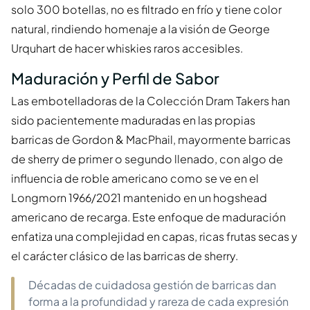
solo 300 botellas, no es filtrado en frío y tiene color
natural, rindiendo homenaje a la visión de George
Urquhart de hacer whiskies raros accesibles.
Maduración y Perfil de Sabor
Las embotelladoras de la Colección Dram Takers han
sido pacientemente maduradas en las propias
barricas de Gordon & MacPhail, mayormente barricas
de sherry de primer o segundo llenado, con algo de
influencia de roble americano como se ve en el
Longmorn 1966/2021 mantenido en un hogshead
americano de recarga. Este enfoque de maduración
enfatiza una complejidad en capas, ricas frutas secas y
el carácter clásico de las barricas de sherry.
Décadas de cuidadosa gestión de barricas dan
forma a la profundidad y rareza de cada expresión