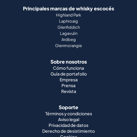
Principales marcas de whisky escocés
Highland Park
Laphroaig
Glenfiddich
Lagavulin
Ardbeg
Glenmorangie
Sobre nosotros
Cómo funciona
Guía de portafolio
Empresa
Prensa
Revista
Soporte
Términos y condiciones
Aviso legal
Privacidad de datos
Derecho de desistimiento
Cookies