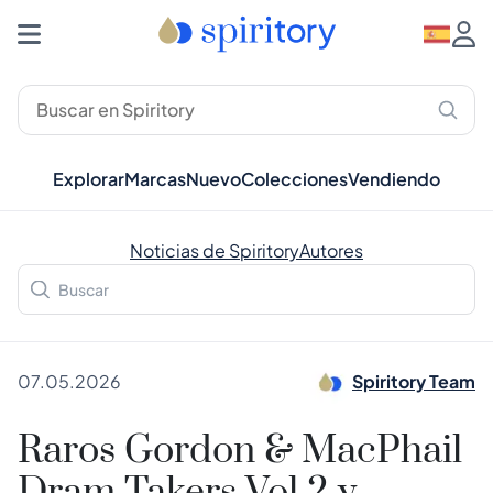
Explorar
Marcas
Nuevo
Colecciones
Vendiendo
Noticias de Spiritory
Autores
07.05.2026
Spiritory Team
Raros Gordon & MacPhail