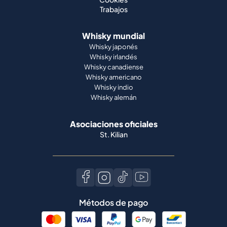
Trabajos
Whisky mundial
Whisky japonés
Whisky irlandés
Whisky canadiense
Whisky americano
Whisky indio
Whisky alemán
Asociaciones oficiales
St. Kilian
Métodos de pago