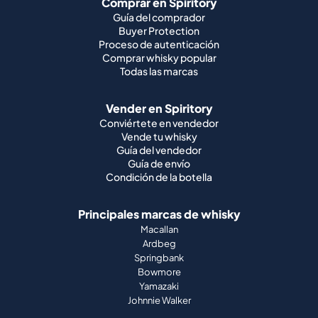
Comprar en Spiritory
Guía del comprador
Buyer Protection
Proceso de autenticación
Comprar whisky popular
Todas las marcas
Vender en Spiritory
Conviértete en vendedor
Vende tu whisky
Guía del vendedor
Guía de envío
Condición de la botella
Principales marcas de whisky
Macallan
Ardbeg
Springbank
Bowmore
Yamazaki
Johnnie Walker