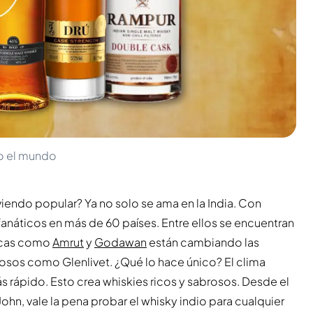
do el mundo
viendo popular? Ya no solo se ama en la India. Con
anáticos en más de 60 países. Entre ellos se encuentran
arcas como
Amrut
y
Godawan
están cambiando las
sos como Glenlivet. ¿Qué lo hace único? El clima
s rápido. Esto crea whiskies ricos y sabrosos. Desde el
ohn, vale la pena probar el whisky indio para cualquier