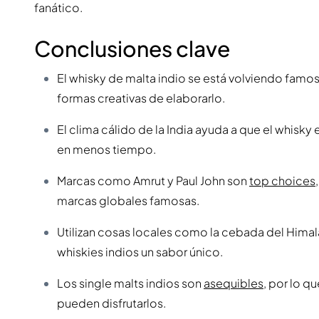
fanático.
Conclusiones clave
El whisky de malta indio se está volviendo famo
formas creativas de elaborarlo.
El clima cálido de la India ayuda a que el whisk
en menos tiempo.
Marcas como Amrut y Paul John son
top choices
marcas globales famosas.
Utilizan cosas locales como la cebada del Himala
whiskies indios un sabor único.
Los single malts indios son
asequibles
, por lo q
pueden disfrutarlos.