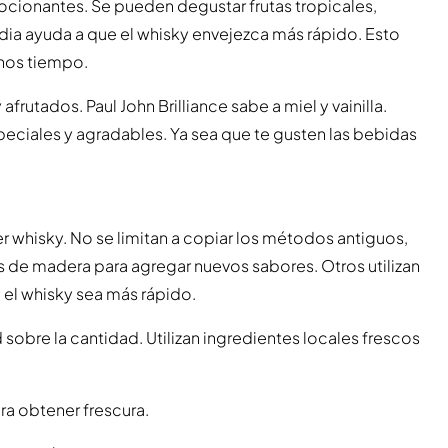
ocionantes. Se pueden degustar frutas tropicales,
ndia ayuda a que el whisky envejezca más rápido. Esto
enos tiempo.
rutados. Paul John Brilliance sabe a miel y vainilla.
peciales y agradables. Ya sea que te gusten las bebidas
cer whisky. No se limitan a copiar los métodos antiguos,
es de madera para agregar nuevos sabores. Otros utilizan
el whisky sea más rápido.
 sobre la cantidad. Utilizan ingredientes locales frescos
:
ra obtener frescura.