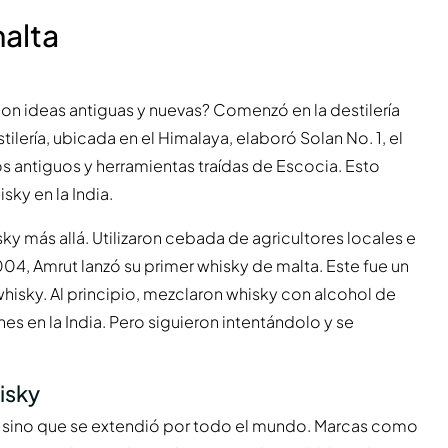
malta
on ideas antiguas y nuevas? Comenzó en la destilería
ilería, ubicada en el Himalaya, elaboró Solan No. 1, el
os antiguos y herramientas traídas de Escocia. Esto
sky en la India.
isky más allá. Utilizaron cebada de agricultores locales e
004, Amrut lanzó su primer whisky de malta. Este fue un
sky. Al principio, mezclaron whisky con alcohol de
es en la India. Pero siguieron intentándolo y se
isky
ia, sino que se extendió por todo el mundo. Marcas como