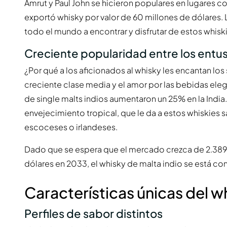
Amrut y Paul John se hicieron populares en lugares c
exportó whisky por valor de 60 millones de dólares.
todo el mundo a encontrar y disfrutar de estos whisk
Creciente popularidad entre los entus
¿Por qué a los aficionados al whisky les encantan los 
creciente clase media y el amor por las bebidas el
de single malts indios aumentaron un 25% en la India.
envejecimiento tropical, que le da a estos whiskies s
escoceses o irlandeses.
Dado que se espera que el mercado crezca de 2.389 
dólares en 2033, el whisky de malta indio se está co
Características únicas del w
Perfiles de sabor distintos