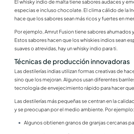
El whisky indio de malta tiene sabores audaces y em
especias e incluso chocolate. El clima cálido de la I
hace que los sabores sean más ricos y fuertes en m
Por ejemplo, Amrut Fusion tiene sabores ahumados y af
Estos sabores hacen que los whiskies indios sean es
suaves o atrevidas, hay un whisky indio para ti.
Técnicas de producción innovadoras
Las destilerías indias utilizan formas creativas de ha
sino que los mejoran. Algunos usan diferentes barril
tecnología de envejecimiento rápido para hacer que 
Las destilerías más pequeñas se centran en la calidad
y se preocupan por el medio ambiente. Por ejemplo
Algunos obtienen granos de granjas cercanas pa