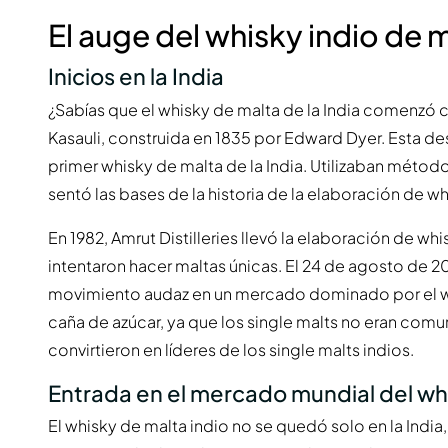
El auge del whisky indio de 
Inicios en la India
¿Sabías que el whisky de malta de la India comenzó c
Kasauli, construida en 1835 por Edward Dyer. Esta dest
primer whisky de malta de la India. Utilizaban métod
sentó las bases de la historia de la elaboración de whi
En 1982, Amrut Distilleries llevó la elaboración de wh
intentaron hacer maltas únicas. El 24 de agosto de 2
movimiento audaz en un mercado dominado por el whi
caña de azúcar, ya que los single malts no eran comun
convirtieron en líderes de los single malts indios.
Entrada en el mercado mundial del wh
El whisky de malta indio no se quedó solo en la Ind