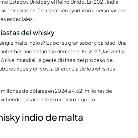
omo Estados Unidos y el Reino Unido. En 2021, India
 Las compras en línea también ayudaron a personas de
ies especiales.
iastas del whisky
single malts indios? Es por su
gran sabor y calidad
. Una
egantes han aumentado la demanda. En 2023, las ventas
 A nivel mundial, la gente disfruta del proceso de
abores ricos y únicos, a diferencia de los whiskies
millones de dólares en 2024 a 4.521 millones de
nvirtiendo claramente en un gran negocio.
hisky indio de malta