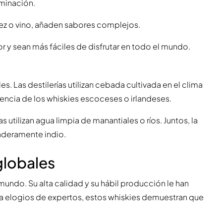
aminación.
rez o vino, añaden sabores complejos.
r y sean más fáciles de disfrutar en todo el mundo.
es. Las destilerías utilizan cebada cultivada en el clima
ferencia de los whiskies escoceses o irlandeses.
utilizan agua limpia de manantiales o ríos. Juntos, la
aderamente indio.
globales
mundo. Su alta calidad y su hábil producción le han
ta elogios de expertos, estos whiskies demuestran que