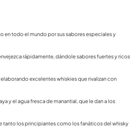
so en todo el mundo por sus sabores especiales y
y envejezca rápidamente, dándole sabores fuertes y ricos
, elaborando excelentes whiskies que rivalizan con
ya y el agua fresca de manantial, que le dan a los
ue tanto los principiantes como los fanáticos del whisky