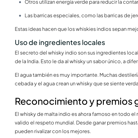
Otros utilizan energía verde para reducir la cont
Las barricas especiales, como las barricas de je
Estas ideas hacen que los whiskies indios sepan mejo
Uso de ingredientes locales
El secreto del whisky indio son sus ingredientes local
de la India. Esto le da al whisky un sabor único, a di
El agua también es muy importante. Muchas destilerías 
cebada y el agua crean un whisky que se siente verd
Reconocimiento y premios 
El whisky de malta indio es ahora famoso en todo el 
valido el respeto mundial. Desde ganar premios has
pueden rivalizar con los mejores.