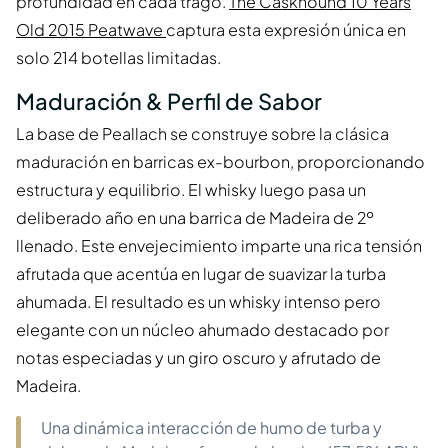
profundidad en cada trago.
The Caskhound 10 Years
Old 2015 Peatwave
captura esta expresión única en
solo 214 botellas limitadas.
Maduración & Perfil de Sabor
La base de Peallach se construye sobre la clásica
maduración en barricas ex-bourbon, proporcionando
estructura y equilibrio. El whisky luego pasa un
deliberado año en una barrica de Madeira de 2º
llenado. Este envejecimiento imparte una rica tensión
afrutada que acentúa en lugar de suavizar la turba
ahumada. El resultado es un whisky intenso pero
elegante con un núcleo ahumado destacado por
notas especiadas y un giro oscuro y afrutado de
Madeira.
Una dinámica interacción de humo de turba y