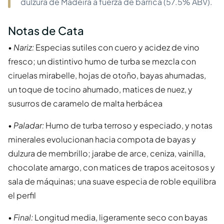
dulzura de Madeira a fuerza de barrica (57.5% ABV).
Notas de Cata
•
Nariz:
Especias sutiles con cuero y acidez de vino
fresco; un distintivo humo de turba se mezcla con
ciruelas mirabelle, hojas de otoño, bayas ahumadas,
un toque de tocino ahumado, matices de nuez, y
susurros de caramelo de malta herbácea
•
Paladar:
Humo de turba terroso y especiado, y notas
minerales evolucionan hacia compota de bayas y
dulzura de membrillo; jarabe de arce, ceniza, vainilla,
chocolate amargo, con matices de trapos aceitosos y
sala de máquinas; una suave especia de roble equilibra
el perfil
•
Final:
Longitud media, ligeramente seco con bayas