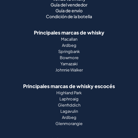
Guía del vendedor
Guía de envío
Condición de la botella
Principales marcas de whisky
Macallan
Ardbeg
Springbank
Bowmore
Yamazaki
Johnnie Walker
Principales marcas de whisky escocés
Highland Park
Laphroaig
Glenfiddich
Lagavulin
Ardbeg
Glenmorangie