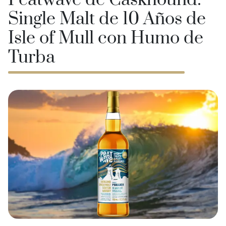
Peatwave de Caskhound:
Single Malt de 10 Años de
Isle of Mull con Humo de
Turba