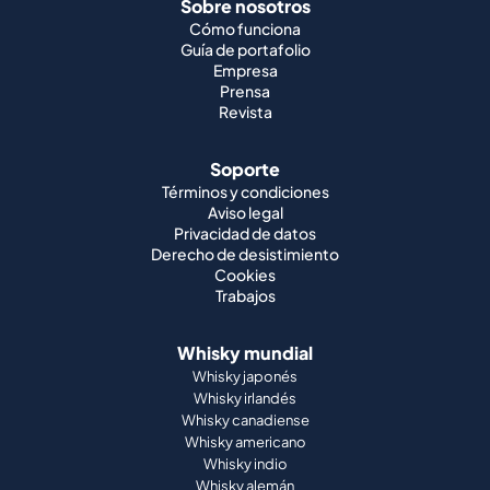
Sobre nosotros
Cómo funciona
Guía de portafolio
Empresa
Prensa
Revista
Soporte
Términos y condiciones
Aviso legal
Privacidad de datos
Derecho de desistimiento
Cookies
Trabajos
Whisky mundial
Whisky japonés
Whisky irlandés
Whisky canadiense
Whisky americano
Whisky indio
Whisky alemán