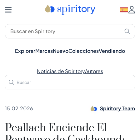
Explorar
Marcas
Nuevo
Colecciones
Vendiendo
Noticias de Spiritory
Autores
15.02.2026
Spiritory Team
Peallach Enciende El