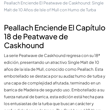
Peallach Enciende El Peatwave de Caskhound: Single
Malt de 10 Años de Isle of Mull con Humo de Turba
Peallach Enciende El Capítulo
18 de Peatwave de
Caskhound
La serie Peatwave de Caskhound regresa con su 18ª
edición, presentando un atractivo Single Malt de 10
años de la isla de Mull, conocido como Peallach. Esta
embotellado se destaca por su audaz humo de turba y
una capa de complejidad afrutada, terminado en un
barrica de Madeira de segundo uso. Embotellado a su
fuerza natural de barrica, esta edición está hecha para
los entusiastas de la turba que buscan carácter y