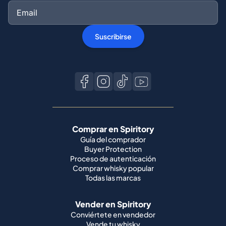
Suscribirse
Comprar en Spiritory
Guía del comprador
Buyer Protection
Proceso de autenticación
Comprar whisky popular
Todas las marcas
Vender en Spiritory
Conviértete en vendedor
Vende tu whisky