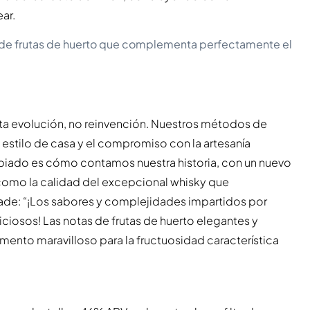
ar.
 de frutas de huerto que complementa perfectamente el
nta evolución, no reinvención. Nuestros métodos de
estilo de casa y el compromiso con la artesanía
biado es cómo contamos nuestra historia, con un nuevo
como la calidad del excepcional whisky que
ade: “¡Los sabores y complejidades impartidos por
ciosos! Las notas de frutas de huerto elegantes y
ento maravilloso para la fructuosidad característica