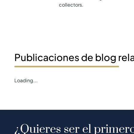
collectors.
Publicaciones de blog rel
Loading...
¿Quieres ser el primero