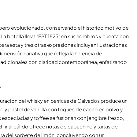
pero evolucionado, conservando el histórico motivo de
 La botella lleva “EST 1825” en sus hombros y cuenta con
ra esta y tres otras expresiones incluyen ilustraciones
mensión narrativa que refleja la herencia de
tradicionales con claridad contemporánea, enfatizando
r
aduración del whisky en barricas de Calvados produce un
zo y pastel de vainilla con toques de cacao en polvo y
as especiadas y toffee se fusionan con jengibre fresco,
l final cálido ofrece notas de capuchino y tartas de
ulzura del sorbete de limón, concluyendo con un