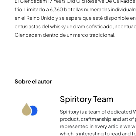
El
Glencadam 17 Years Old Old Réserve De Calvados
frío. Limitado a 6,360 botellas numeradas individu
en el Reino Unido y se espera que esté disponible en
entusiastas del whisky un dram sofisticado, acentuad
Glencadam dentro de un marco tradicional.
Sobre el autor
Spiritory Team
Spiritory is a team of dedicated 
product, craftmanship and art of p
represented in every article we w
which is interesting to read and 