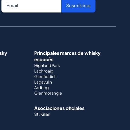
Suscribirse
isky
Principales marcas de whisky
escocés
Highland Park
Laphroaig
Glenfiddich
Lagavulin
Ardbeg
Glenmorangie
Asociaciones oficiales
St. Kilian