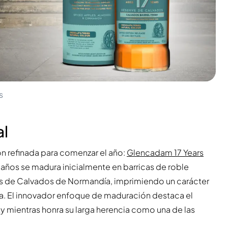
s
al
n refinada para comenzar el año:
Glencadam 17 Years
7 años se madura inicialmente en barricas de roble
as de Calvados de Normandía, imprimiendo un carácter
illa. El innovador enfoque de maduración destaca el
mientras honra su larga herencia como una de las