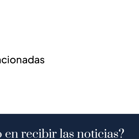
acionadas
 en recibir las noticias?