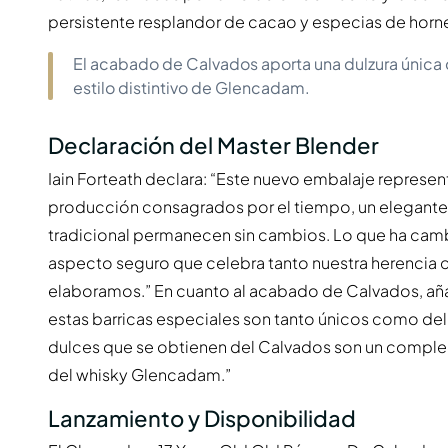
persistente resplandor de cacao y especias de horne
El acabado de Calvados aporta una dulzura única
estilo distintivo de Glencadam.
Declaración del Master Blender
Iain Forteath declara: “Este nuevo embalaje represe
producción consagrados por el tiempo, un elegante 
tradicional permanecen sin cambios. Lo que ha cam
aspecto seguro que celebra tanto nuestra herencia 
elaboramos.” En cuanto al acabado de Calvados, añ
estas barricas especiales son tanto únicos como deli
dulces que se obtienen del Calvados son un complem
del whisky Glencadam.”
Lanzamiento y Disponibilidad