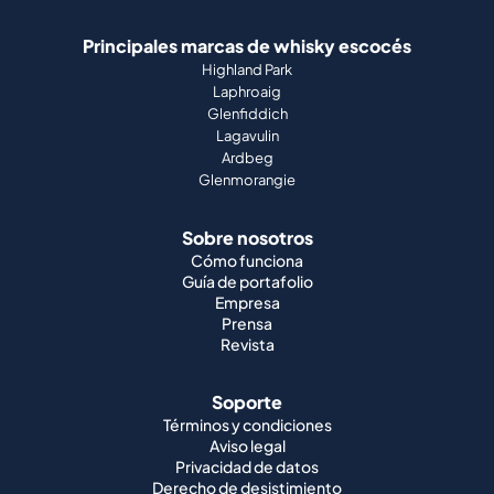
Principales marcas de whisky escocés
Highland Park
Laphroaig
Glenfiddich
Lagavulin
Ardbeg
Glenmorangie
Sobre nosotros
Cómo funciona
Guía de portafolio
Empresa
Prensa
Revista
Soporte
Términos y condiciones
Aviso legal
Privacidad de datos
Derecho de desistimiento