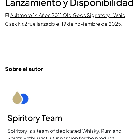
Lanzamiento y Disponibilidad
El
Aultmore 14 Años 2011 Old Gods Signatory- Whic
Cask Nr.2
fue lanzado el 19 de noviembre de 2025.
Sobre el autor
Spiritory Team
Spiritory is a team of dedicated Whisky, Rum and
Spirits Enthusiast. Our passion for the product,