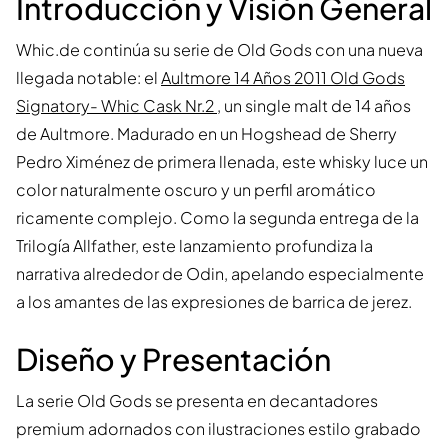
Introducción y Visión General
Whic.de continúa su serie de Old Gods con una nueva
llegada notable: el
Aultmore 14 Años 2011 Old Gods
Signatory- Whic Cask Nr.2
, un single malt de 14 años
de Aultmore. Madurado en un Hogshead de Sherry
Pedro Ximénez de primera llenada, este whisky luce un
color naturalmente oscuro y un perfil aromático
ricamente complejo. Como la segunda entrega de la
Trilogía Allfather, este lanzamiento profundiza la
narrativa alrededor de Odin, apelando especialmente
a los amantes de las expresiones de barrica de jerez.
Diseño y Presentación
La serie Old Gods se presenta en decantadores
premium adornados con ilustraciones estilo grabado