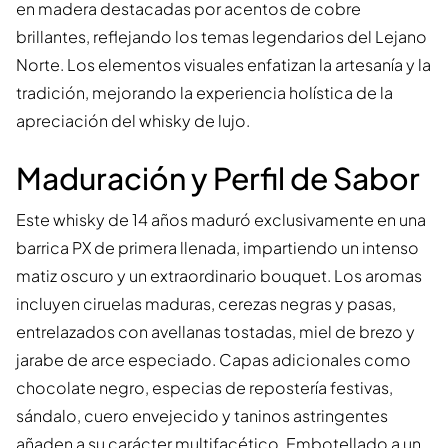
en madera destacadas por acentos de cobre
brillantes, reflejando los temas legendarios del Lejano
Norte. Los elementos visuales enfatizan la artesanía y la
tradición, mejorando la experiencia holística de la
apreciación del whisky de lujo.
Maduración y Perfil de Sabor
Este whisky de 14 años maduró exclusivamente en una
barrica PX de primera llenada, impartiendo un intenso
matiz oscuro y un extraordinario bouquet. Los aromas
incluyen ciruelas maduras, cerezas negras y pasas,
entrelazados con avellanas tostadas, miel de brezo y
jarabe de arce especiado. Capas adicionales como
chocolate negro, especias de repostería festivas,
sándalo, cuero envejecido y taninos astringentes
añaden a su carácter multifacético. Embotellado a un