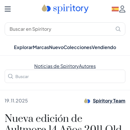
Explorar
Marcas
Nuevo
Colecciones
Vendiendo
Noticias de Spiritory
Autores
19.11.2025
Spiritory Team
Nueva edición de