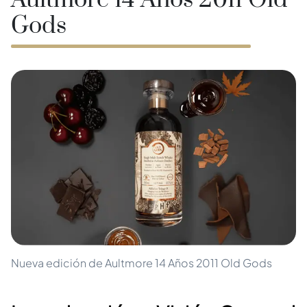
Aultmore 14 Años 2011 Old
Gods
Nueva edición de Aultmore 14 Años 2011 Old Gods