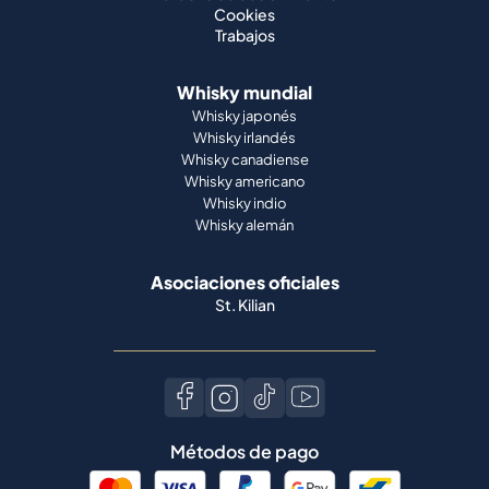
Cookies
Trabajos
Whisky mundial
Whisky japonés
Whisky irlandés
Whisky canadiense
Whisky americano
Whisky indio
Whisky alemán
Asociaciones oficiales
St. Kilian
Métodos de pago