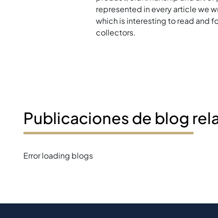
represented in every article we w
which is interesting to read and 
collectors.
Publicaciones de blog rel
Error loading blogs