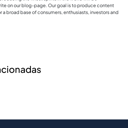
rite on our blog-page. Our goal is to produce content
for a broad base of consumers, enthusiasts, investors and
acionadas