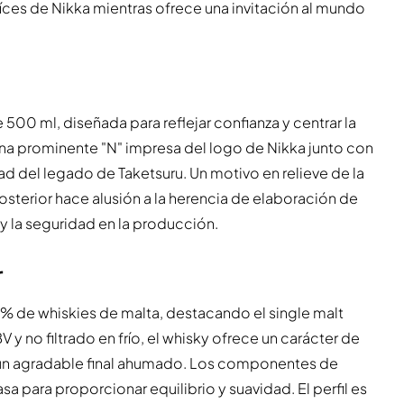
raíces de Nikka mientras ofrece una invitación al mundo
 500 ml, diseñada para reflejar confianza y centrar la
una prominente "N" impresa del logo de Nikka junto con
d del legado de Taketsuru. Un motivo en relieve de la
sterior hace alusión a la herencia de elaboración de
y la seguridad en la producción.
r
 de whiskies de malta, destacando el single malt
 no filtrado en frío, el whisky ofrece un carácter de
 un agradable final ahumado. Los componentes de
 para proporcionar equilibrio y suavidad. El perfil es