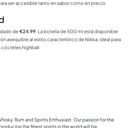
ara ser accesible tanto en sabor como en precio.
ad
endado de
€24.99
. La botella de 500 ml está disponible
ón asequible al estilo característico de Nikka, ideal para
 cócteles highball.
Whisky, Rum and Spirits Enthusiast. Our passion for the
roducing the finest spirits in the world will be