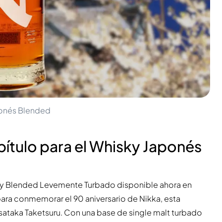
aponés Blended
pítulo para el Whisky Japonés
sky Blended Levemente Turbado disponible ahora en
ara conmemorar el 90 aniversario de Nikka, esta
asataka Taketsuru. Con una base de single malt turbado