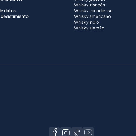
Whisky irlandés
de datos
Whisky canadiense
 desistimiento
Whisky americano
Whisky indio
Whisky alemán