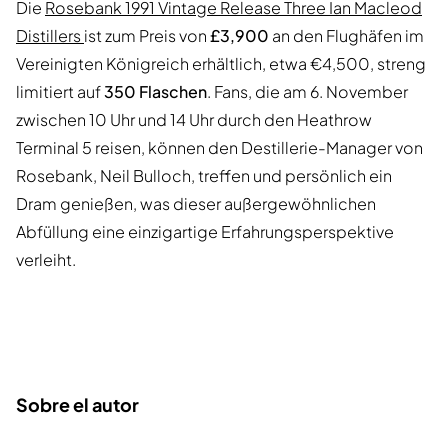
Die
Rosebank 1991 Vintage Release Three Ian Macleod
Distillers
ist zum Preis von
£3,900
an den Flughäfen im
Vereinigten Königreich erhältlich, etwa €4,500, streng
limitiert auf
350 Flaschen
. Fans, die am 6. November
zwischen 10 Uhr und 14 Uhr durch den Heathrow
Terminal 5 reisen, können den Destillerie-Manager von
Rosebank, Neil Bulloch, treffen und persönlich ein
Dram genießen, was dieser außergewöhnlichen
Abfüllung eine einzigartige Erfahrungsperspektive
verleiht.
Sobre el autor