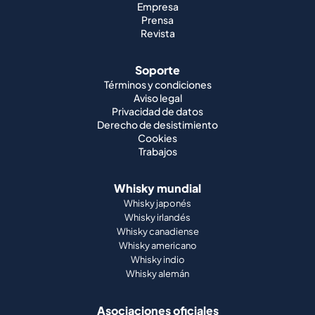
Empresa
Prensa
Revista
Soporte
Términos y condiciones
Aviso legal
Privacidad de datos
Derecho de desistimiento
Cookies
Trabajos
Whisky mundial
Whisky japonés
Whisky irlandés
Whisky canadiense
Whisky americano
Whisky indio
Whisky alemán
Asociaciones oficiales