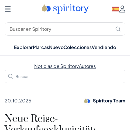
Explorar
Marcas
Nuevo
Colecciones
Vendiendo
Noticias de Spiritory
Autores
20.10.2025
Spiritory Team
Neue Reise-