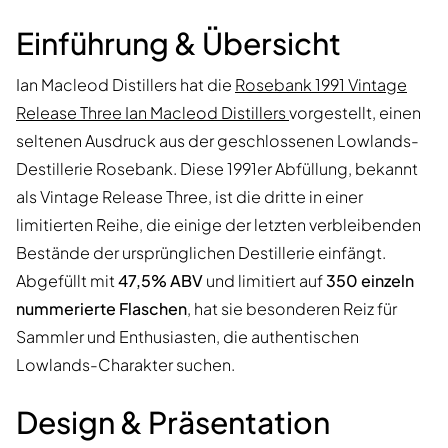
Einführung & Übersicht
Ian Macleod Distillers hat die
Rosebank 1991 Vintage
Release Three Ian Macleod Distillers
vorgestellt, einen
seltenen Ausdruck aus der geschlossenen Lowlands-
Destillerie Rosebank. Diese 1991er Abfüllung, bekannt
als Vintage Release Three, ist die dritte in einer
limitierten Reihe, die einige der letzten verbleibenden
Bestände der ursprünglichen Destillerie einfängt.
Abgefüllt mit
47,5% ABV
und limitiert auf
350 einzeln
nummerierte Flaschen
, hat sie besonderen Reiz für
Sammler und Enthusiasten, die authentischen
Lowlands-Charakter suchen.
Design & Präsentation