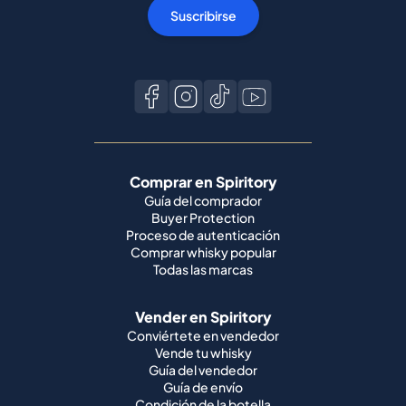
Suscribirse
Comprar en Spiritory
Guía del comprador
Buyer Protection
Proceso de autenticación
Comprar whisky popular
Todas las marcas
Vender en Spiritory
Conviértete en vendedor
Vende tu whisky
Guía del vendedor
Guía de envío
Condición de la botella