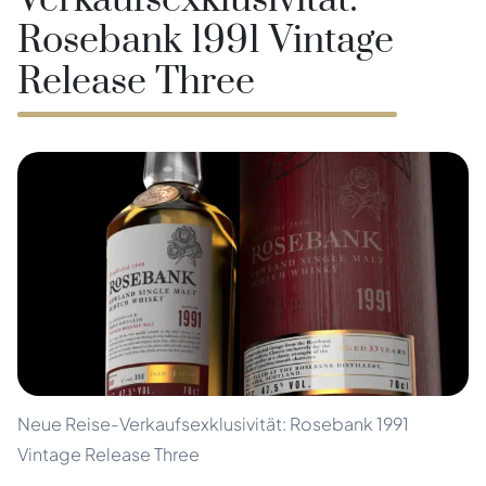
Verkaufsexklusivität:
Rosebank 1991 Vintage
Release Three
Neue Reise-Verkaufsexklusivität: Rosebank 1991
Vintage Release Three