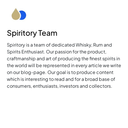
Spiritory Team
Spiritory is a team of dedicated Whisky, Rum and
Spirits Enthusiast. Our passion for the product,
craftmanship and art of producing the finest spirits in
the world will be represented in every article we write
on our blog-page. Our goal is to produce content
which is interesting to read and for a broad base of
consumers, enthusiasts, investors and collectors.