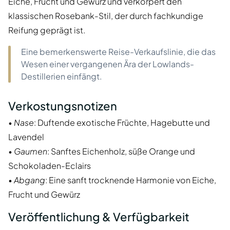
Eiche, Frucht und Gewürz und verkörpert den
klassischen Rosebank-Stil, der durch fachkundige
Reifung geprägt ist.
Eine bemerkenswerte Reise-Verkaufslinie, die das
Wesen einer vergangenen Ära der Lowlands-
Destillerien einfängt.
Verkostungsnotizen
•
Nase
: Duftende exotische Früchte, Hagebutte und
Lavendel
•
Gaumen
: Sanftes Eichenholz, süße Orange und
Schokoladen-Eclairs
•
Abgang
: Eine sanft trocknende Harmonie von Eiche,
Frucht und Gewürz
Veröffentlichung & Verfügbarkeit