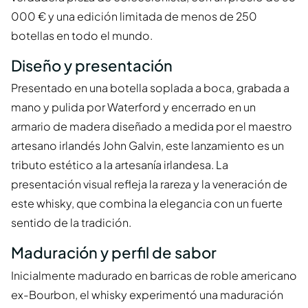
000 € y una edición limitada de menos de 250
botellas en todo el mundo.
Diseño y presentación
Presentado en una botella soplada a boca, grabada a
mano y pulida por Waterford y encerrado en un
armario de madera diseñado a medida por el maestro
artesano irlandés John Galvin, este lanzamiento es un
tributo estético a la artesanía irlandesa. La
presentación visual refleja la rareza y la veneración de
este whisky, que combina la elegancia con un fuerte
sentido de la tradición.
Maduración y perfil de sabor
Inicialmente madurado en barricas de roble americano
ex-Bourbon, el whisky experimentó una maduración