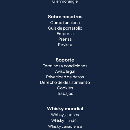
Glenmorangie
Sobre nosotros
Cómo funciona
Guía de portafolio
Empresa
Prensa
Revista
Soporte
Términos y condiciones
Aviso legal
Privacidad de datos
Derecho de desistimiento
Cookies
Trabajos
Whisky mundial
Whisky japonés
Whisky irlandés
Whisky canadiense