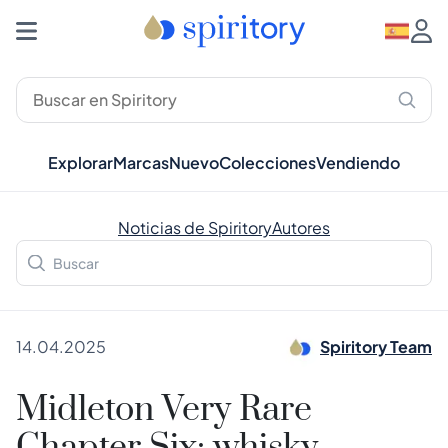
Explorar
Marcas
Nuevo
Colecciones
Vendiendo
Noticias de Spiritory
Autores
14.04.2025
Spiritory Team
Midleton Very Rare