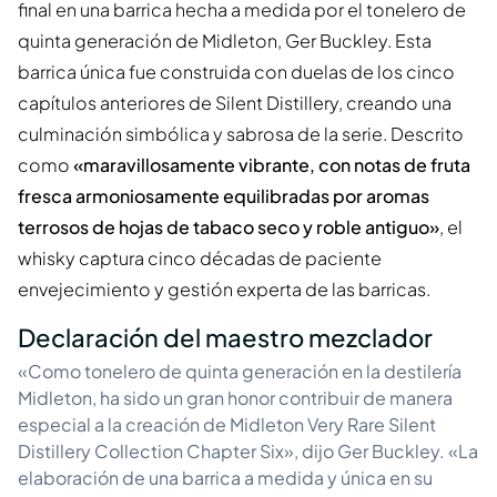
final en una barrica hecha a medida por el tonelero de
quinta generación de Midleton, Ger Buckley. Esta
barrica única fue construida con duelas de los cinco
capítulos anteriores de Silent Distillery, creando una
culminación simbólica y sabrosa de la serie. Descrito
como
«maravillosamente vibrante, con notas de fruta
fresca armoniosamente equilibradas por aromas
terrosos de hojas de tabaco seco y roble antiguo»
, el
whisky captura cinco décadas de paciente
envejecimiento y gestión experta de las barricas.
Declaración del maestro mezclador
«Como tonelero de quinta generación en la destilería
Midleton, ha sido un gran honor contribuir de manera
especial a la creación de Midleton Very Rare Silent
Distillery Collection Chapter Six», dijo Ger Buckley. «La
elaboración de una barrica a medida y única en su