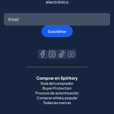
electrónico
Suscribirse
Comprar en Spiritory
Guía del comprador
Buyer Protection
Proceso de autenticación
Comprar whisky popular
Todas las marcas