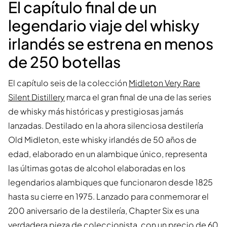
El capítulo final de un
legendario viaje del whisky
irlandés se estrena en menos
de 250 botellas
El capítulo seis de la colección
Midleton Very Rare
Silent Distillery
marca el gran final de una de las series
de whisky más históricas y prestigiosas jamás
lanzadas. Destilado en la ahora silenciosa destilería
Old Midleton, este whisky irlandés de 50 años de
edad, elaborado en un alambique único, representa
las últimas gotas de alcohol elaboradas en los
legendarios alambiques que funcionaron desde 1825
hasta su cierre en 1975. Lanzado para conmemorar el
200 aniversario de la destilería, Chapter Six es una
verdadera pieza de coleccionista, con un precio de 60