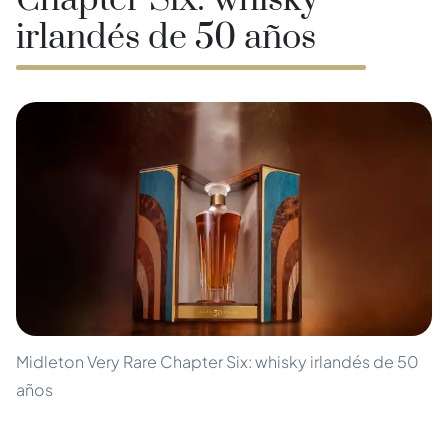
Chapter Six: whisky
irlandés de 50 años
Midleton Very Rare Chapter Six: whisky irlandés de 50
años