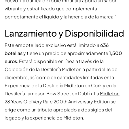
nuevo. La barrica de roble mizunara aporta un sabor
vibrante y estratificado que complementa
perfectamente el líquido y la herencia de la marca.”
Lanzamiento y Disponibilidad
Este embotellado exclusivo está limitado a
636
botellas
y tiene un precio de aproximadamente
1,500
euros
. Estará disponible en línea a través de la
Colección de la Destilería Midleton a partir del 16 de
diciembre, así como en cantidades limitadas en la
Experiencia de la Destilería Midleton en Cork y en la
Destilería Jameson Bow Street en Dublín. La
Midleton
28 Years Old Very Rare 200th Anniversary Edition
se
erige como un tributo apropiado a dos siglos del
legado y la experiencia de Midleton.