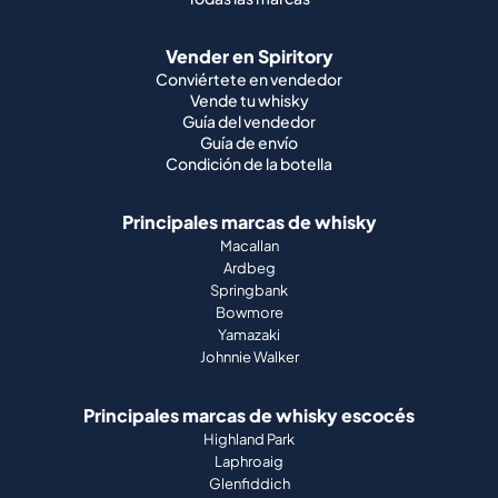
Vender en Spiritory
Conviértete en vendedor
Vende tu whisky
Guía del vendedor
Guía de envío
Condición de la botella
Principales marcas de whisky
Macallan
Ardbeg
Springbank
Bowmore
Yamazaki
Johnnie Walker
Principales marcas de whisky escocés
Highland Park
Laphroaig
Glenfiddich