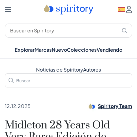
Explorar
Marcas
Nuevo
Colecciones
Vendiendo
Noticias de Spiritory
Autores
12.12.2025
Spiritory Team
Midleton 28 Years Old