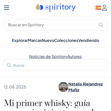
Explorar
Marcas
Nuevo
Colecciones
Vendiendo
Noticias de Spiritory
Autores
Natalia Alejandrez
12.06.2025
Muñiz
Mi primer whisky: guía