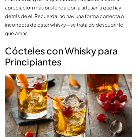
apreciación más profunda por la artesanía que hay
detrás de él. Recuerda: no hay una forma correcta o
incorrecta de catar whisky—se trata de descubrir lo
que amas.
Cócteles con Whisky para
Principiantes