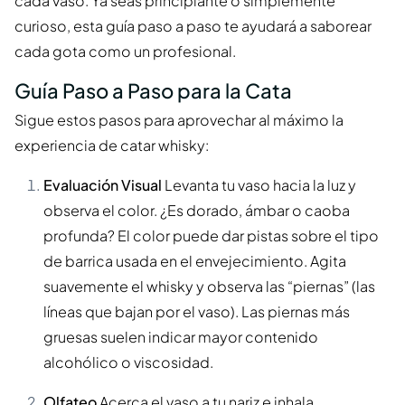
cada vaso. Ya seas principiante o simplemente
curioso, esta guía paso a paso te ayudará a saborear
cada gota como un profesional.
Guía Paso a Paso para la Cata
Sigue estos pasos para aprovechar al máximo la
experiencia de catar whisky:
Evaluación Visual
Levanta tu vaso hacia la luz y
observa el color. ¿Es dorado, ámbar o caoba
profunda? El color puede dar pistas sobre el tipo
de barrica usada en el envejecimiento. Agita
suavemente el whisky y observa las “piernas” (las
líneas que bajan por el vaso). Las piernas más
gruesas suelen indicar mayor contenido
alcohólico o viscosidad.
Olfateo
Acerca el vaso a tu nariz e inhala