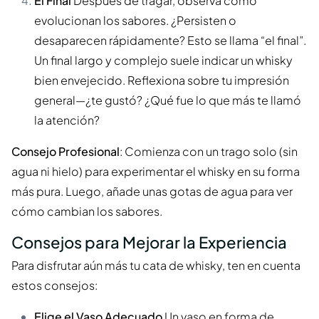
El Final
Después de tragar, observa cómo
evolucionan los sabores. ¿Persisten o
desaparecen rápidamente? Esto se llama “el final”.
Un final largo y complejo suele indicar un whisky
bien envejecido. Reflexiona sobre tu impresión
general—¿te gustó? ¿Qué fue lo que más te llamó
la atención?
Consejo Profesional
: Comienza con un trago solo (sin
agua ni hielo) para experimentar el whisky en su forma
más pura. Luego, añade unas gotas de agua para ver
cómo cambian los sabores.
Consejos para Mejorar la Experiencia
Para disfrutar aún más tu cata de whisky, ten en cuenta
estos consejos:
Elige el Vaso Adecuado
Un vaso en forma de