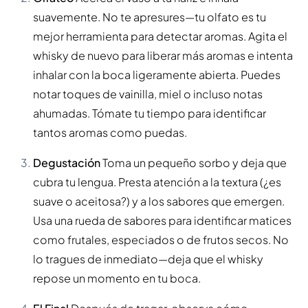
suavemente. No te apresures—tu olfato es tu
mejor herramienta para detectar aromas. Agita el
whisky de nuevo para liberar más aromas e intenta
inhalar con la boca ligeramente abierta. Puedes
notar toques de vainilla, miel o incluso notas
ahumadas. Tómate tu tiempo para identificar
tantos aromas como puedas.
Degustación
Toma un pequeño sorbo y deja que
cubra tu lengua. Presta atención a la textura (¿es
suave o aceitosa?) y a los sabores que emergen.
Usa una rueda de sabores para identificar matices
como frutales, especiados o de frutos secos. No
lo tragues de inmediato—deja que el whisky
repose un momento en tu boca.