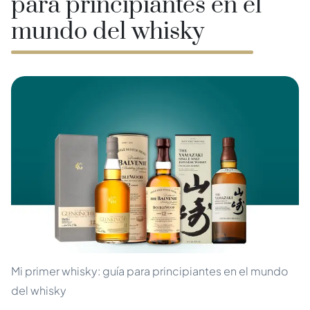
para principiantes en el
mundo del whisky
Mi primer whisky: guía para principiantes en el mundo
del whisky