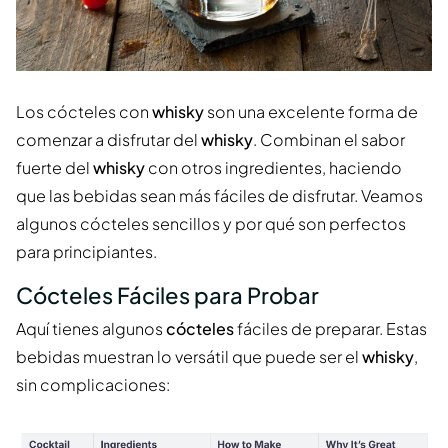
Los cócteles con
whisky
son una excelente forma de
comenzar a disfrutar del
whisky
. Combinan el sabor
fuerte del
whisky
con otros ingredientes, haciendo
que las bebidas sean más fáciles de disfrutar. Veamos
algunos cócteles sencillos y por qué son perfectos
para principiantes.
Cócteles Fáciles para Probar
Aquí tienes algunos
cócteles
fáciles de preparar. Estas
bebidas muestran lo versátil que puede ser el
whisky
,
sin complicaciones: