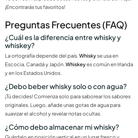
¡Encontrarás tus favoritos!
Preguntas Frecuentes (FAQ)
¿Cuál es la diferencia entre whisky y
whiskey?
La ortografía depende del país.
Whisky
se usa en
Escocia, Canadá y Japón.
Whiskey
es común en Irlanda
y en los Estados Unidos.
¿Debo beber whisky solo o con agua?
¡Tú decides! Comienza solo para saborear los sabores
originales. Luego, añade unas gotas de agua para
suavizar el alcohol y revelar notas ocultas.
¿Cómo debo almacenar mi whisky?
Guárdalo en posición vertical en un lugar fresco y