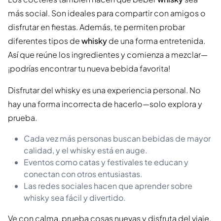
más social. Son ideales para compartir con amigos o
disfrutar en fiestas. Además, te permiten probar
diferentes tipos de
whisky
de una forma entretenida.
Así que reúne los ingredientes y comienza a mezclar—
¡podrías encontrar tu nueva bebida favorita!
Disfrutar del whisky es una experiencia personal. No
hay una forma incorrecta de hacerlo—solo explora y
prueba.
Cada vez más personas buscan bebidas de mayor
calidad, y el whisky está en auge.
Eventos como catas y festivales te educan y
conectan con otros entusiastas.
Las redes sociales hacen que aprender sobre
whisky sea fácil y divertido.
Ve con calma, prueba cosas nuevas y disfruta del viaje.