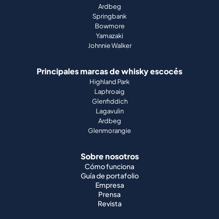
Ardbeg
Springbank
Bowmore
Yamazaki
Johnnie Walker
Principales marcas de whisky escocés
Highland Park
Laphroaig
Glenfiddich
Lagavulin
Ardbeg
Glenmorangie
Sobre nosotros
Cómo funciona
Guía de portafolio
Empresa
Prensa
Revista