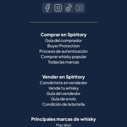
Comprar en Spiritory
Guía del comprador
Buyer Protection
Proceso de autenticación
Comprar whisky popular
Todas las marcas
Vender en Spiritory
Conviértete en vendedor
Vende tu whisky
Guía del vendedor
Guía de envío
Condición de la botella
Principales marcas de whisky
Macallan