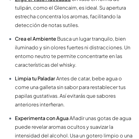
tulipán, como el Glencairn, es ideal. Su apertura
estrecha concentra los aromas, facilitando la
detección de notas sutiles.
Crea el Ambiente
Busca un lugar tranquilo, bien
iluminado y sin olores fuertes ni distracciones. Un
entorno neutro te permite concentrarte en las
características del whisky.
Limpia tu Paladar
Antes de catar, bebe agua o
come una galleta sin sabor para restablecer tus
papilas gustativas. Así evitarás que sabores
anteriores interfieran.
Experimenta con Agua
Añadir unas gotas de agua
puede revelar aromas ocultos y suavizar la
intensidad del alcohol. Usa un gotero limpio o una