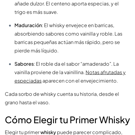
añade dulzor. El centeno aporta especias, y el
trigo es más suave.
Maduración
: El whisky envejece en barricas,
absorbiendo sabores como vainilla y roble. Las
barricas pequeñas actúan más rápido, pero se
pierde más líquido.
Sabores
: El roble da el sabor “amaderado”. La
vainilla proviene de la vainillina.
Notas afrutadas y
especiadas
aparecen con el envejecimiento.
Cada sorbo de whisky cuenta su historia, desde el
grano hasta el vaso.
Cómo Elegir tu Primer Whisky
Elegir tu primer
whisky
puede parecer complicado,