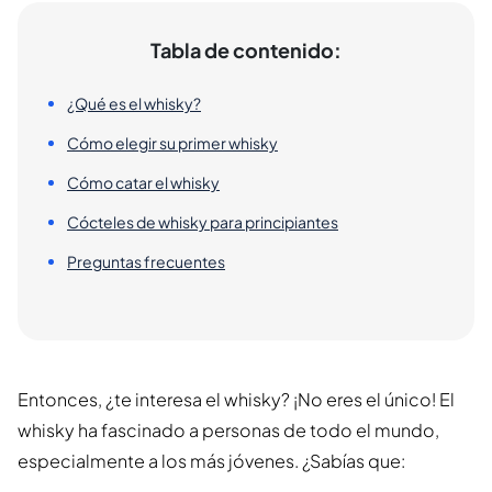
Tabla de contenido:
¿Qué es el whisky?
Cómo elegir su primer whisky
Cómo catar el whisky
Cócteles de whisky para principiantes
Preguntas frecuentes
Entonces, ¿te interesa el whisky? ¡No eres el único! El
whisky ha fascinado a personas de todo el mundo,
especialmente a los más jóvenes. ¿Sabías que: