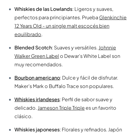
Whiskies de las Lowlands
: Ligeros y suaves,
perfectos para principiantes. Prueba
Glenkinchie
12 Years Old - un single malt escocés bien
equilibrado
.
Blended Scotch
: Suaves y versátiles.
Johnnie
Walker Green Label
o Dewar’s White Label son
muy recomendados.
Bourbon americano
: Dulce y fácil de disfrutar.
Maker’s Mark o Buffalo Trace son populares.
Whiskies irlandeses
: Perfil de sabor suave y
delicado.
Jameson Triple Triple
es un favorito
clásico.
Whiskies japoneses
: Florales y refinados. Japón