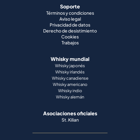
Soporte
Términos y condiciones
Aviso legal
Privacidad de datos
Derecho de desistimiento
Cookies
Trabajos
Whisky mundial
Whisky japonés
Whisky irlandés
Whisky canadiense
Whisky americano
Whisky indio
Whisky alemán
Asociaciones oficiales
St. Kilian