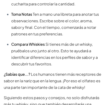
cucharita para controlar la cantidad.
Toma Notas
Ten a mano una libreta para anotar tus
observaciones. Escribe sobre el color, aroma,
sabor y final. Con el tiempo, comenzarás a notar
patrones en tus preferencias.
Compara Whiskies
Si tienes más de un whisky,
pruébalos uno junto al otro. Esto te ayudará a
identificar diferencias en los perfiles de sabor y a
descubrir tus favoritos.
¿Sabías que...?
Los humanos tienen más receptores de
sabor en la nariz que en la lengua. ¡Por eso el olfateo es
una parte tan importante de la cata de whisky!
Siguiendo estos pasos y consejos, no solo disfrutarás
más tu whisky, sino que también desarrollarás una