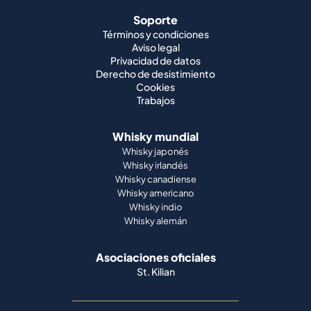
Soporte
Términos y condiciones
Aviso legal
Privacidad de datos
Derecho de desistimiento
Cookies
Trabajos
Whisky mundial
Whisky japonés
Whisky irlandés
Whisky canadiense
Whisky americano
Whisky indio
Whisky alemán
Asociaciones oficiales
St. Kilian