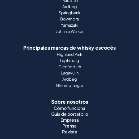
Macallan
Ardbeg
Springbank
Bowmore
Yamazaki
Johnnie Walker
Principales marcas de whisky escocés
Highland Park
Laphroaig
Glenfiddich
Lagavulin
Ardbeg
Glenmorangie
Sobre nosotros
Cómo funciona
Guía de portafolio
Empresa
Prensa
Revista