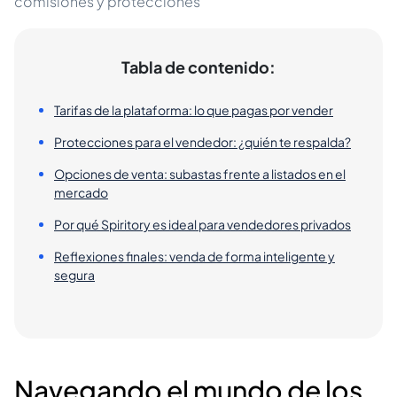
comisiones y protecciones
Tabla de contenido:
Tarifas de la plataforma: lo que pagas por vender
Protecciones para el vendedor: ¿quién te respalda?
Opciones de venta: subastas frente a listados en el
mercado
Por qué Spiritory es ideal para vendedores privados
Reflexiones finales: venda de forma inteligente y
segura
Navegando el mundo de los