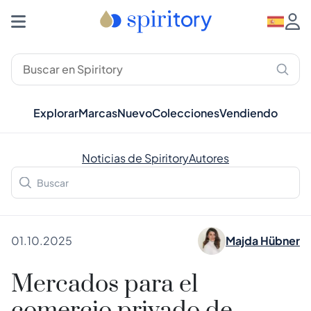
Explorar
Marcas
Nuevo
Colecciones
Vendiendo
Noticias de Spiritory
Autores
01.10.2025
Majda Hübner
Mercados para el