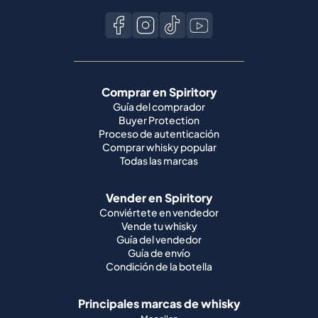
Comprar en Spiritory
Guía del comprador
Buyer Protection
Proceso de autenticación
Comprar whisky popular
Todas las marcas
Vender en Spiritory
Conviértete en vendedor
Vende tu whisky
Guía del vendedor
Guía de envío
Condición de la botella
Principales marcas de whisky