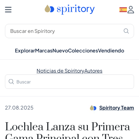
Explorar
Marcas
Nuevo
Colecciones
Vendiendo
Noticias de Spiritory
Autores
27.08.2025
Spiritory Team
Lochlea Lanza su Primera