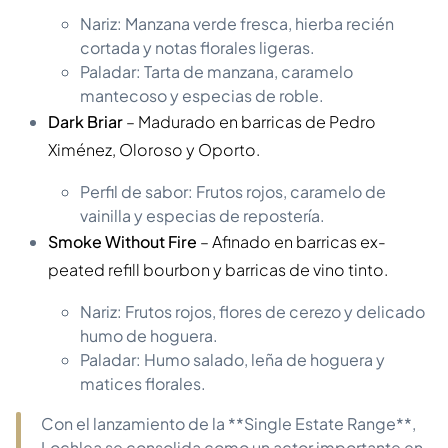
Nariz: Manzana verde fresca, hierba recién
cortada y notas florales ligeras.
Paladar: Tarta de manzana, caramelo
mantecoso y especias de roble.
Dark Briar
– Madurado en barricas de Pedro
Ximénez, Oloroso y Oporto.
Perfil de sabor: Frutos rojos, caramelo de
vainilla y especias de repostería.
Smoke Without Fire
– Afinado en barricas ex-
peated refill bourbon y barricas de vino tinto.
Nariz: Frutos rojos, flores de cerezo y delicado
humo de hoguera.
Paladar: Humo salado, leña de hoguera y
matices florales.
Con el lanzamiento de la **Single Estate Range**,
Lochlea se consolida como un actor importante en