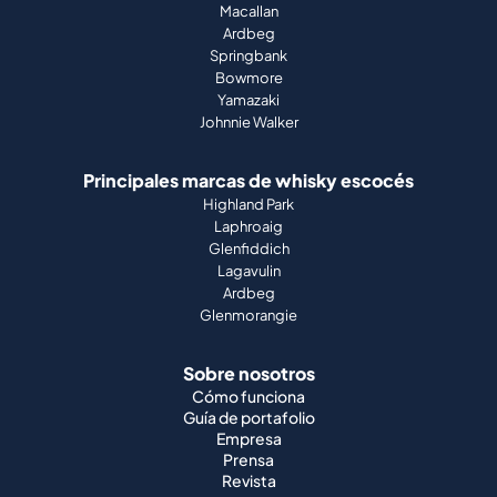
Macallan
Ardbeg
Springbank
Bowmore
Yamazaki
Johnnie Walker
Principales marcas de whisky escocés
Highland Park
Laphroaig
Glenfiddich
Lagavulin
Ardbeg
Glenmorangie
Sobre nosotros
Cómo funciona
Guía de portafolio
Empresa
Prensa
Revista