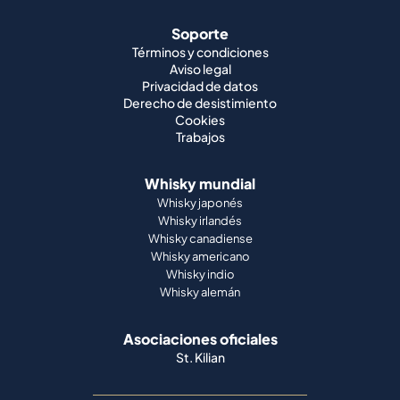
Soporte
Términos y condiciones
Aviso legal
Privacidad de datos
Derecho de desistimiento
Cookies
Trabajos
Whisky mundial
Whisky japonés
Whisky irlandés
Whisky canadiense
Whisky americano
Whisky indio
Whisky alemán
Asociaciones oficiales
St. Kilian