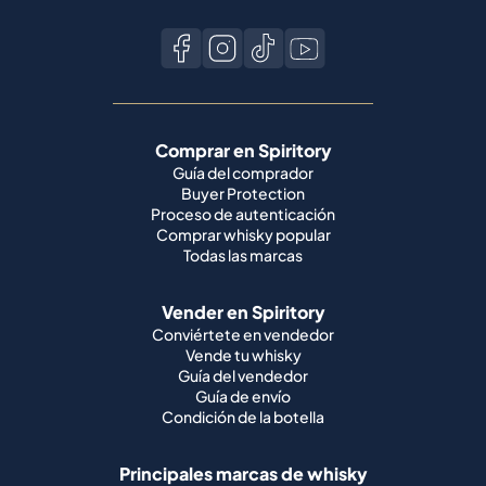
Comprar en Spiritory
Guía del comprador
Buyer Protection
Proceso de autenticación
Comprar whisky popular
Todas las marcas
Vender en Spiritory
Conviértete en vendedor
Vende tu whisky
Guía del vendedor
Guía de envío
Condición de la botella
Principales marcas de whisky