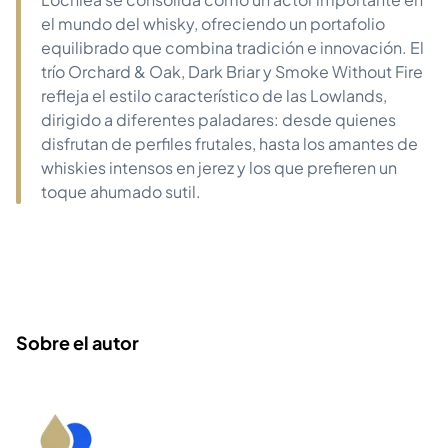
el mundo del whisky, ofreciendo un portafolio
equilibrado que combina tradición e innovación. El
trío Orchard & Oak, Dark Briar y Smoke Without Fire
refleja el estilo característico de las Lowlands,
dirigido a diferentes paladares: desde quienes
disfrutan de perfiles frutales, hasta los amantes de
whiskies intensos en jerez y los que prefieren un
toque ahumado sutil.
Sobre el autor