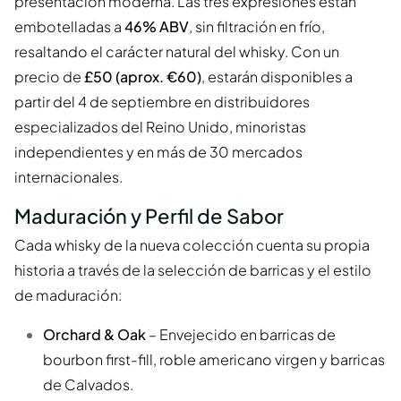
presentación moderna. Las tres expresiones están
embotelladas a
46% ABV
, sin filtración en frío,
resaltando el carácter natural del whisky. Con un
precio de
£50 (aprox. €60)
, estarán disponibles a
partir del 4 de septiembre en distribuidores
especializados del Reino Unido, minoristas
independientes y en más de 30 mercados
internacionales.
Maduración y Perfil de Sabor
Cada whisky de la nueva colección cuenta su propia
historia a través de la selección de barricas y el estilo
de maduración:
Orchard & Oak
– Envejecido en barricas de
bourbon first-fill, roble americano virgen y barricas
de Calvados.