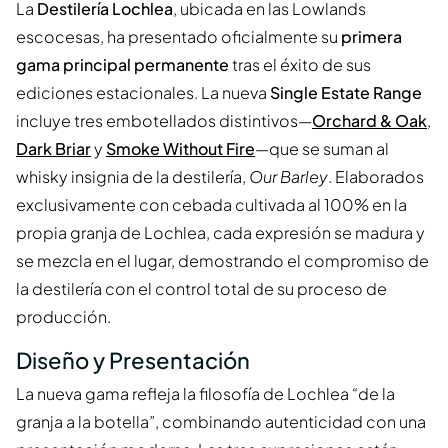
La
Destilería Lochlea
, ubicada en las Lowlands
escocesas, ha presentado oficialmente su
primera
gama principal permanente
tras el éxito de sus
ediciones estacionales. La nueva
Single Estate Range
incluye tres embotellados distintivos—
Orchard & Oak
,
Dark Briar
y
Smoke Without Fire
—que se suman al
whisky insignia de la destilería,
Our Barley
. Elaborados
exclusivamente con cebada cultivada al 100% en la
propia granja de Lochlea, cada expresión se madura y
se mezcla en el lugar, demostrando el compromiso de
la destilería con el control total de su proceso de
producción.
Diseño y Presentación
La nueva gama refleja la filosofía de Lochlea “de la
granja a la botella”, combinando autenticidad con una