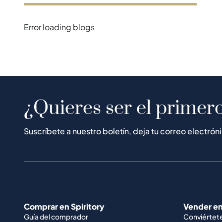
Error loading blogs
¿Quieres ser el primero
Suscríbete a nuestro boletín, deja tu correo electrón
Comprar en Spiritory
Vender en
Guía del comprador
Conviértet