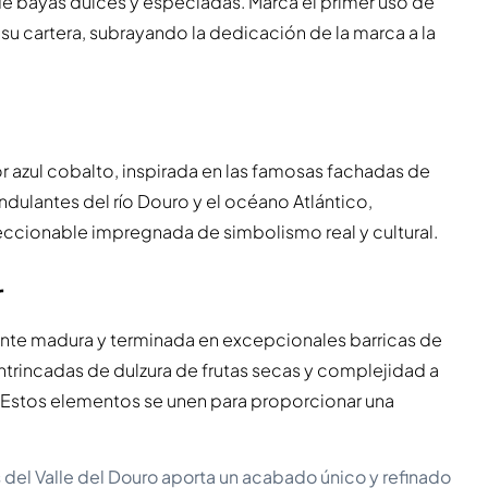
 de bayas dulces y especiadas. Marca el primer uso de
su cartera, subrayando la dedicación de la marca a la
or azul cobalto, inspirada en las famosas fachadas de
ndulantes del río Douro y el océano Atlántico,
leccionable impregnada de simbolismo real y cultural.
r
te madura y terminada en excepcionales barricas de
intrincadas de dulzura de frutas secas y complejidad a
 Estos elementos se unen para proporcionar una
 del Valle del Douro aporta un acabado único y refinado