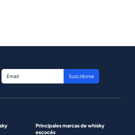
Suscribirse
isky
Principales marcas de whisky
escocés