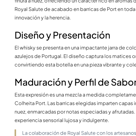
finura a nuez, ofreciendo un carácter rico en aromas
Royal Salute de acabado en barricas de Port en toda 
innovación y la herencia.
Diseño y Presentación
El whisky se presenta en una impactante jarra de col
azulejos de Portugal. El diseño captura los matices o
convirtiendo esta botella en una pieza vibrante y co
Maduración y Perfil de Sabo
Esta expresión es una mezcla a medida completamen
Colheita Port. Las barricas elegidas imparten capas 
nuez, enmarcadas por notas especiadas y afrutadas.
experiencia sensorial lujosa y indulgente.
La colaboración de Royal Salute con los artesanos