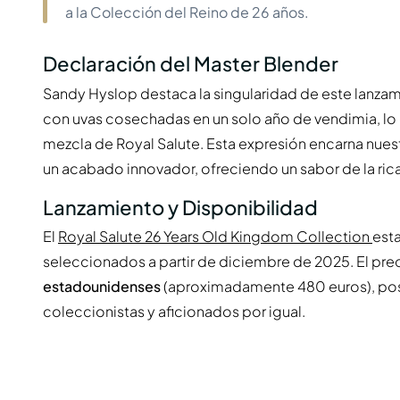
a la Colección del Reino de 26 años.
Declaración del Master Blender
Sandy Hyslop destaca la singularidad de este lanzam
con uvas cosechadas en un solo año de vendimia, lo q
mezcla de Royal Salute. Esta expresión encarna nu
un acabado innovador, ofreciendo un sabor de la ric
Lanzamiento y Disponibilidad
El
Royal Salute 26 Years Old Kingdom Collection
esta
seleccionados a partir de diciembre de 2025. El p
estadounidenses
(aproximadamente 480 euros), po
coleccionistas y aficionados por igual.