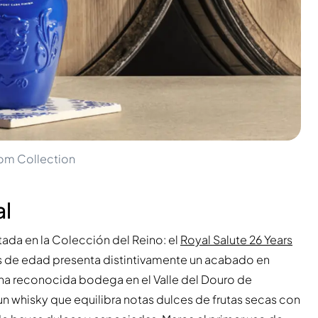
dom Collection
al
itada en la Colección del Reino: el
Royal Salute 26 Years
ños de edad presenta distintivamente un acabado en
una reconocida bodega en el Valle del Douro de
n whisky que equilibra notas dulces de frutas secas con