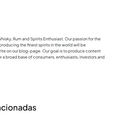
Whisky, Rum and Spirits Enthusiast. Our passion for the
roducing the finest spirits in the world will be
rite on our blog-page. Our goal is to produce content
for a broad base of consumers, enthusiasts, investors and
acionadas