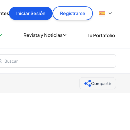
articular
llas rápido, con seguridad y al mejor precio.
ntes
Iniciar Sesión
Registrarse
sionalmente
Revista y Noticias
Tu Portafolio
 a miles de amantes del whisky y los destilados.
ante de Spiritory
Compartir