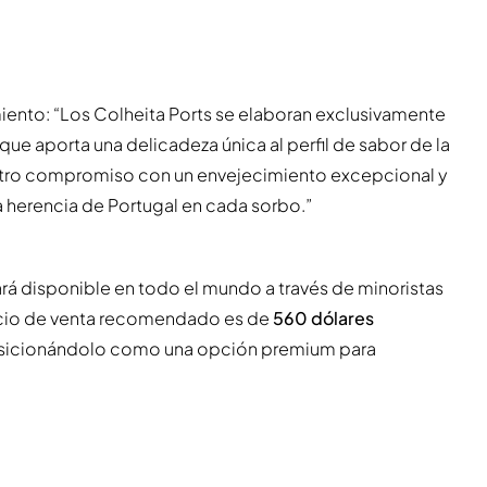
iento: “Los Colheita Ports se elaboran exclusivamente
ue aporta una delicadeza única al perfil de sabor de la
estro compromiso con un envejecimiento excepcional y
a herencia de Portugal en cada sorbo.”
rá disponible en todo el mundo a través de minoristas
recio de venta recomendado es de
560 dólares
sicionándolo como una opción premium para