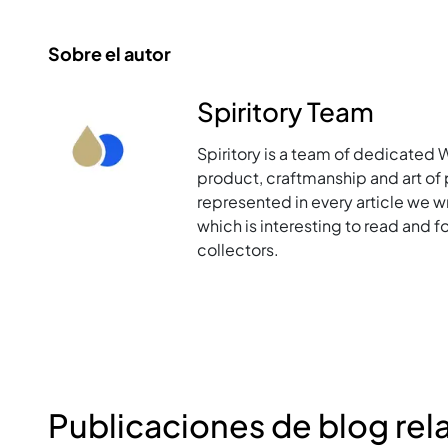
Sobre el autor
Spiritory Team
Spiritory is a team of dedicated 
product, craftmanship and art of p
represented in every article we w
which is interesting to read and 
collectors.
Publicaciones de blog rel