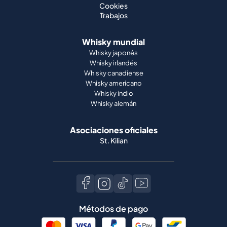
Cookies
Trabajos
Whisky mundial
Whisky japonés
Whisky irlandés
Whisky canadiense
Whisky americano
Whisky indio
Whisky alemán
Asociaciones oficiales
St. Kilian
Métodos de pago