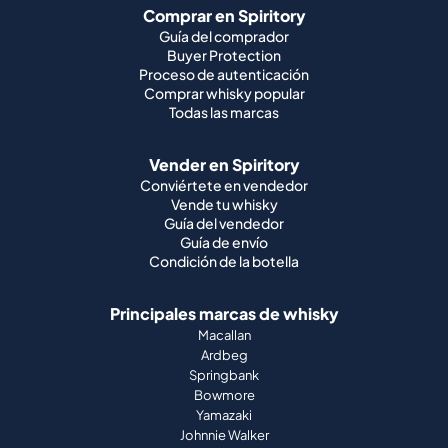
Comprar en Spiritory
Guía del comprador
Buyer Protection
Proceso de autenticación
Comprar whisky popular
Todas las marcas
Vender en Spiritory
Conviértete en vendedor
Vende tu whisky
Guía del vendedor
Guía de envío
Condición de la botella
Principales marcas de whisky
Macallan
Ardbeg
Springbank
Bowmore
Yamazaki
Johnnie Walker