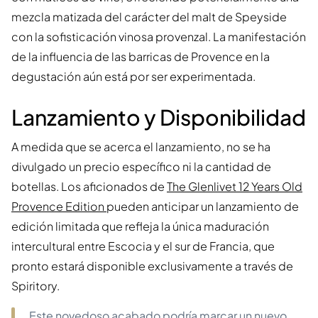
mezcla matizada del carácter del malt de Speyside
con la sofisticación vinosa provenzal. La manifestación
de la influencia de las barricas de Provence en la
degustación aún está por ser experimentada.
Lanzamiento y Disponibilidad
A medida que se acerca el lanzamiento, no se ha
divulgado un precio específico ni la cantidad de
botellas. Los aficionados de
The Glenlivet 12 Years Old
Provence Edition
pueden anticipar un lanzamiento de
edición limitada que refleja la única maduración
intercultural entre Escocia y el sur de Francia, que
pronto estará disponible exclusivamente a través de
Spiritory.
Este novedoso acabado podría marcar un nuevo