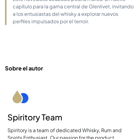
capítulo para la gama central de Glenlivet, invitando
a los entusiastas del whisky a explorar nuevos
perfiles impulsados por el terroir.
Sobre el autor
Spiritory Team
Spiritory is a team of dedicated Whisky, Rum and
Spirits Enthusiast. Our passion for the product,