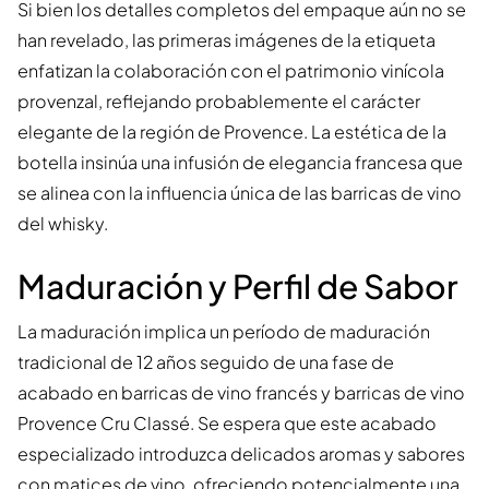
Si bien los detalles completos del empaque aún no se
han revelado, las primeras imágenes de la etiqueta
enfatizan la colaboración con el patrimonio vinícola
provenzal, reflejando probablemente el carácter
elegante de la región de Provence. La estética de la
botella insinúa una infusión de elegancia francesa que
se alinea con la influencia única de las barricas de vino
del whisky.
Maduración y Perfil de Sabor
La maduración implica un período de maduración
tradicional de 12 años seguido de una fase de
acabado en barricas de vino francés y barricas de vino
Provence Cru Classé. Se espera que este acabado
especializado introduzca delicados aromas y sabores
con matices de vino, ofreciendo potencialmente una