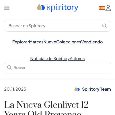
Explorar
Marcas
Nuevo
Colecciones
Vendiendo
Noticias de Spiritory
Autores
20.11.2025
Spiritory Team
La Nueva Glenlivet 12