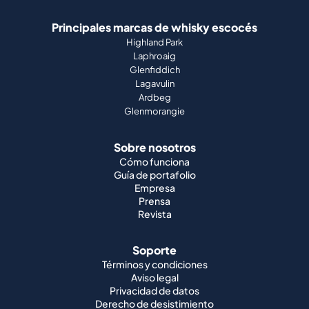
Principales marcas de whisky escocés
Highland Park
Laphroaig
Glenfiddich
Lagavulin
Ardbeg
Glenmorangie
Sobre nosotros
Cómo funciona
Guía de portafolio
Empresa
Prensa
Revista
Soporte
Términos y condiciones
Aviso legal
Privacidad de datos
Derecho de desistimiento