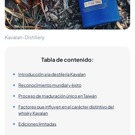
Kavalan-Distillery
Tabla de contenido:
Introducción a la destilería Kavalan
Reconocimiento mundial y éxito
Proceso de maduración único en Taiwán
Factores que influyen en el carácter distintivo del
whisky Kavalan
Ediciones limitadas