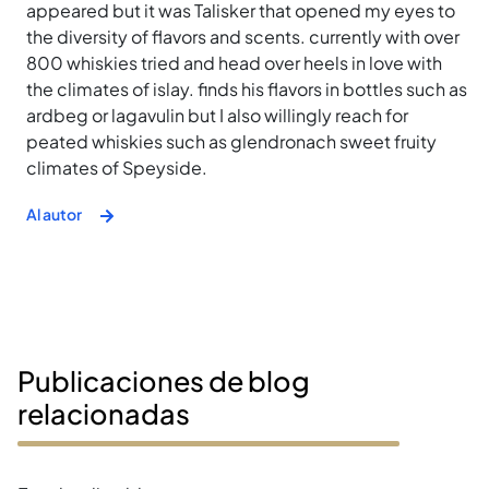
appeared but it was Talisker that opened my eyes to
the diversity of flavors and scents. currently with over
800 whiskies tried and head over heels in love with
the climates of islay. finds his flavors in bottles such as
ardbeg or lagavulin but I also willingly reach for
peated whiskies such as glendronach sweet fruity
climates of Speyside.
Al autor
Publicaciones de blog
relacionadas