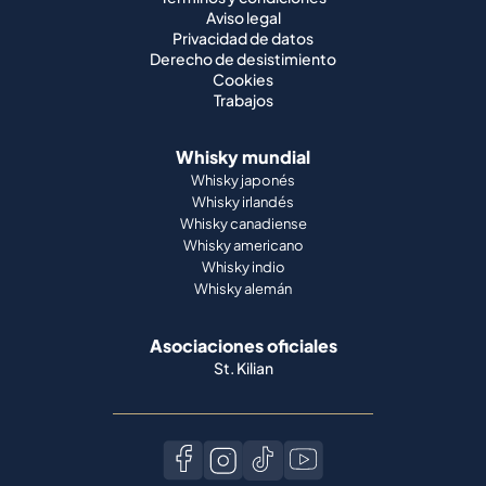
Aviso legal
Privacidad de datos
Derecho de desistimiento
Cookies
Trabajos
Whisky mundial
Whisky japonés
Whisky irlandés
Whisky canadiense
Whisky americano
Whisky indio
Whisky alemán
Asociaciones oficiales
St. Kilian