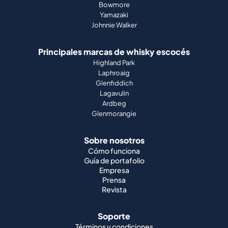
Bowmore
Yamazaki
Johnnie Walker
Principales marcas de whisky escocés
Highland Park
Laphroaig
Glenfiddich
Lagavulin
Ardbeg
Glenmorangie
Sobre nosotros
Cómo funciona
Guía de portafolio
Empresa
Prensa
Revista
Soporte
Términos y condiciones