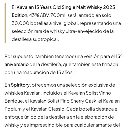
El
Kavalan 15 Years Old Single Malt Whisky 2025
Edition
, 43% ABV, 700ml, será lanzado en solo
30,000 botellas a nivel global, representando una
selección rara de whisky ultra-envejecido de la
destilería subtropical.
Por supuesto, también tenemos una versión para el
15º
aniversario
de la destilería, que también está firmada
con una maduración de 15 años.
En
Spiritory
, ofrecemos una selección exclusiva de
whiskies Kavalan, incluidos el
Kavalan Solist Vinho
Barrique
, el
Kavalan Solist Fino Sherry Cask
, el
Kavalan
Podium
y el
Kavalan Classic
. Cada botella destaca el
enfoque único de la destilería en la elaboración de
whisky y es imprescindible para cualquier amante del