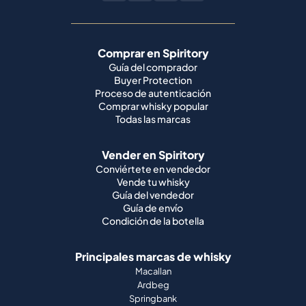
Comprar en Spiritory
Guía del comprador
Buyer Protection
Proceso de autenticación
Comprar whisky popular
Todas las marcas
Vender en Spiritory
Conviértete en vendedor
Vende tu whisky
Guía del vendedor
Guía de envío
Condición de la botella
Principales marcas de whisky
Macallan
Ardbeg
Springbank