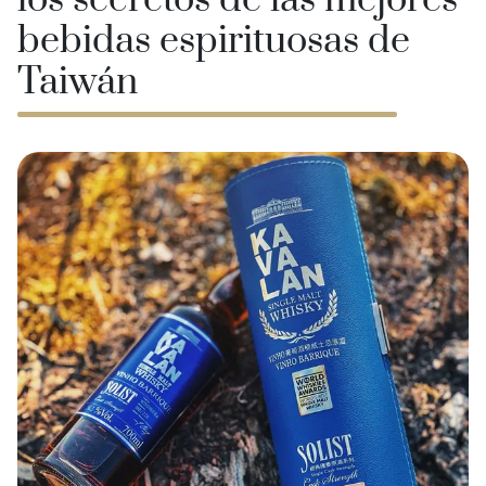
los secretos de las mejores
bebidas espirituosas de
Taiwán