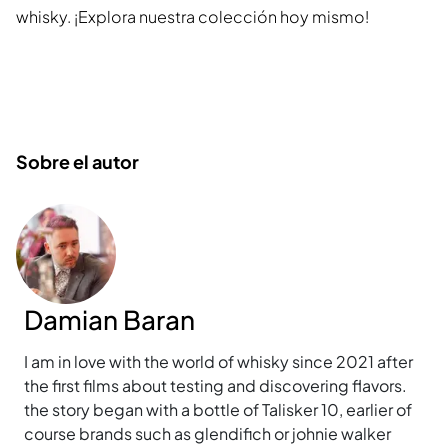
whisky. ¡Explora nuestra colección hoy mismo!
Sobre el autor
Damian Baran
I am in love with the world of whisky since 2021 after
the first films about testing and discovering flavors.
the story began with a bottle of Talisker 10, earlier of
course brands such as glendifich or johnie walker