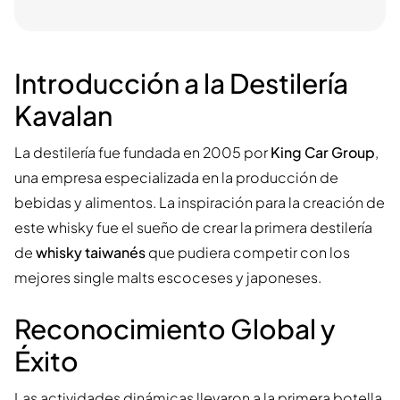
Introducción a la Destilería
Kavalan
La destilería fue fundada en 2005 por
King Car Group
,
una empresa especializada en la producción de
bebidas y alimentos. La inspiración para la creación de
este whisky fue el sueño de crear la primera destilería
de
whisky taiwanés
que pudiera competir con los
mejores single malts escoceses y japoneses.
Reconocimiento Global y
Éxito
Las actividades dinámicas llevaron a la primera botella