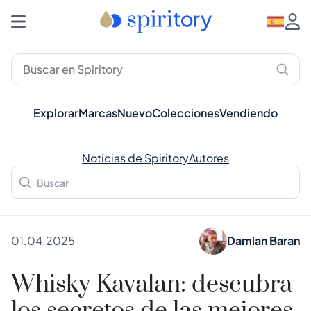
Explorar
Marcas
Nuevo
Colecciones
Vendiendo
Noticias de Spiritory
Autores
01.04.2025
Damian Baran
Whisky Kavalan: descubra