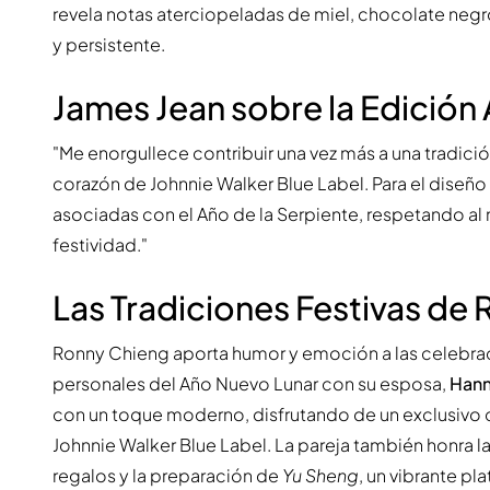
revela notas aterciopeladas de miel, chocolate neg
y persistente.
James Jean sobre la Edición
"Me enorgullece contribuir una vez más a una tradición
corazón de Johnnie Walker Blue Label. Para el diseño 
asociadas con el Año de la Serpiente, respetando al
festividad."
Las Tradiciones Festivas de
Ronny Chieng aporta humor y emoción a las celebr
personales del Año Nuevo Lunar con su esposa,
Han
con un toque moderno, disfrutando de un exclusivo
Johnnie Walker Blue Label. La pareja también honra 
regalos y la preparación de
Yu Sheng
, un vibrante pl