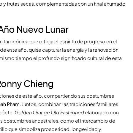
ro y frutas secas, complementadas con un final ahumado
 Año Nuevo Lunar
 tan icónica que refleja el espíritu de progreso en el
de este año, quise capturar la energía y la renovación
 mismo tiempo el profundo significado cultural de esta
 Ronny Chieng
aciones de este año, compartiendo sus costumbres
nah Pham
. Juntos, combinan las tradiciones familiares
 cóctel
Golden Orange Old Fashioned
elaborado con
las costumbres ancestrales, como el intercambio de
atillo que simboliza prosperidad, longevidad y