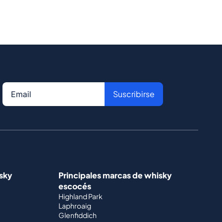
Suscribirse
isky
Principales marcas de whisky
escocés
Highland Park
Laphroaig
Glenfiddich