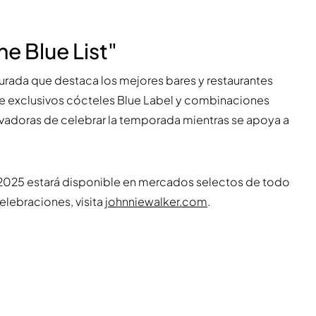
he Blue List"
curada que destaca los mejores bares y restaurantes
e exclusivos cócteles Blue Label y combinaciones
novadoras de celebrar la temporada mientras se apoya a
n 2025 estará disponible en mercados selectos de todo
elebraciones, visita
johnniewalker.com
.