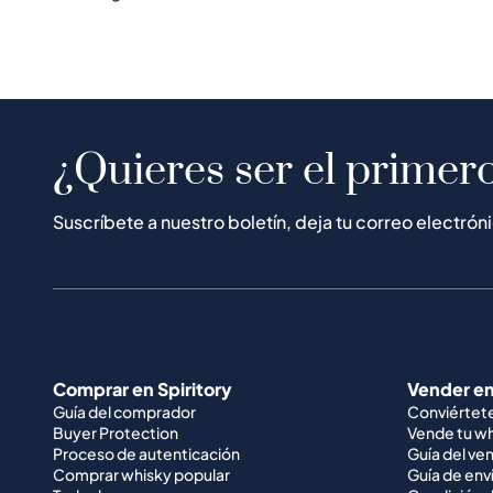
¿Quieres ser el primero
Suscríbete a nuestro boletín, deja tu correo electrón
Comprar en Spiritory
Vender en
Guía del comprador
Conviértet
Buyer Protection
Vende tu w
Proceso de autenticación
Guía del ve
Comprar whisky popular
Guía de env