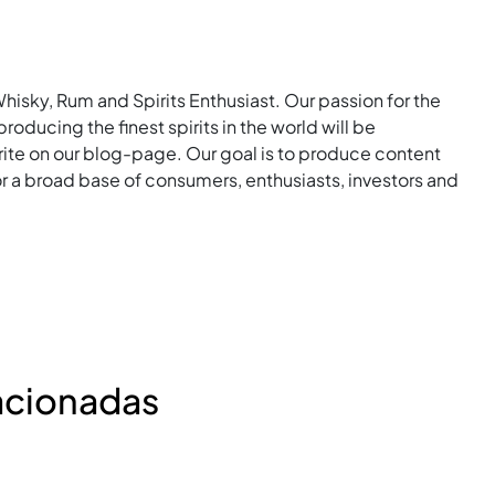
Whisky, Rum and Spirits Enthusiast. Our passion for the
roducing the finest spirits in the world will be
rite on our blog-page. Our goal is to produce content
for a broad base of consumers, enthusiasts, investors and
acionadas