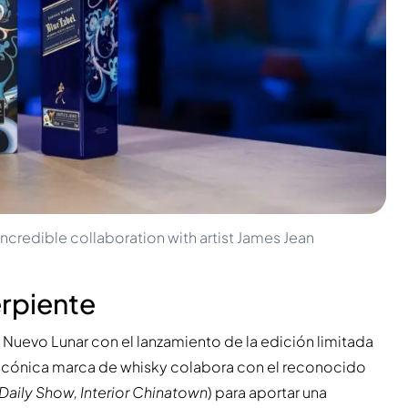
incredible collaboration with artist James Jean
erpiente
o Nuevo Lunar con el lanzamiento de la edición limitada
la icónica marca de whisky colabora con el reconocido
Daily Show, Interior Chinatown
) para aportar una