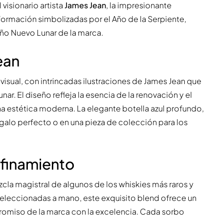
 visionario artista
James Jean
, la impresionante
ansformación simbolizadas por el Año de la Serpiente,
ño Nuevo Lunar de la marca.
ean
isual, con intrincadas ilustraciones de James Jean que
r. El diseño refleja la esencia de la renovación y el
 estética moderna. La elegante botella azul profundo,
galo perfecto o en una pieza de colección para los
efinamiento
la magistral de algunos de los whiskies más raros y
eleccionadas a mano, este exquisito blend ofrece un
promiso de la marca con la excelencia. Cada sorbo