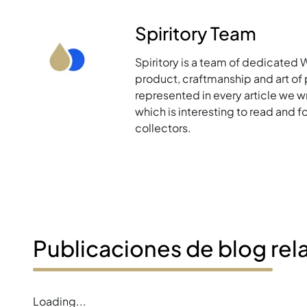
Spiritory Team
Spiritory is a team of dedicated 
product, craftmanship and art of p
represented in every article we w
which is interesting to read and 
collectors.
Publicaciones de blog rel
Loading...