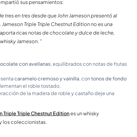
ompartió sus pensamientos:
 tres en tres desde que John Jameson presentó al
 Jameson Triple Triple Chestnut Edition no es una
aporta ricas notas de chocolate y dulce de leche,
 whisky Jameson. "
hocolate con avellanas
, equilibrados con notas de frutas
resenta
caramelo cremoso y vainilla
, con
tonos de fondo
ementan el roble tostado.
teracción de la madera de roble y castaño deje una
 Triple Triple Chestnut Edition
es un whisky
y los coleccionistas.