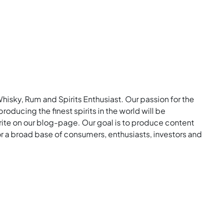
Whisky, Rum and Spirits Enthusiast. Our passion for the
roducing the finest spirits in the world will be
rite on our blog-page. Our goal is to produce content
for a broad base of consumers, enthusiasts, investors and