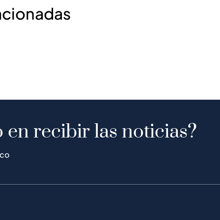
acionadas
 en recibir las noticias?
ico