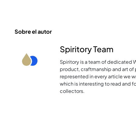
Sobre el autor
Spiritory Team
Spiritory is a team of dedicated 
product, craftmanship and art of p
represented in every article we w
which is interesting to read and 
collectors.