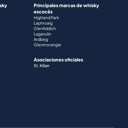
isky
Principales marcas de whisky
escocés
Highland Park
Laphroaig
Glenfiddich
Lagavulin
Ardbeg
Glenmorangie
Asociaciones oficiales
St. Kilian