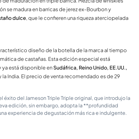
o de maduración en triple barrica. Mezcla de whiskies
ión se madura en barricas de jerez ex-Bourbon y
staño dulce
, que le confieren una riqueza aterciopelada
racterístico diseño de la botella de la marca al tiempo
emática de castañas. Esta edición especial está
 ya está disponible en
Sudáfrica, Reino Unido, EE.UU.,
 la India. El precio de venta recomendado es de 29
 éxito del Jameson Triple Triple original, que introdujo la
nueva edición, sin embargo, adopta la **profundidad
 una experiencia de degustación más rica e indulgente.